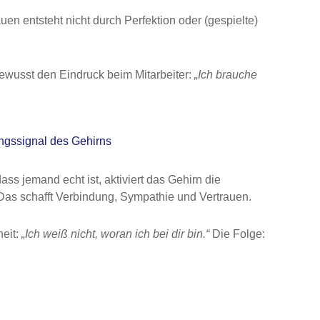
en entsteht nicht durch Perfektion oder (gespielte)
bewusst den Eindruck beim Mitarbeiter:
„Ich brauche
ungssignal des Gehirns
ass jemand echt ist, aktiviert das Gehirn die
as schafft Verbindung, Sympathie und Vertrauen.
heit:
„Ich weiß nicht, woran ich bei dir bin.“
Die Folge: