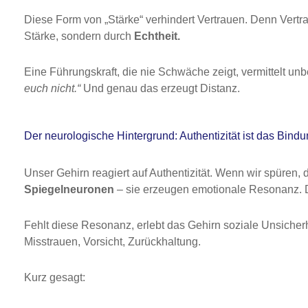
Diese Form von „Stärke“ verhindert Vertrauen. Denn Vertrau
Stärke, sondern durch
Echtheit.
Eine Führungskraft, die nie Schwäche zeigt, vermittelt un
euch nicht.“
Und genau das erzeugt Distanz.
Der neurologische Hintergrund: Authentizität ist das Bind
Unser Gehirn reagiert auf Authentizität. Wenn wir spüren, d
Spiegelneuronen
– sie erzeugen emotionale Resonanz. D
Fehlt diese Resonanz, erlebt das Gehirn soziale Unsicher
Misstrauen, Vorsicht, Zurückhaltung.
Kurz gesagt: