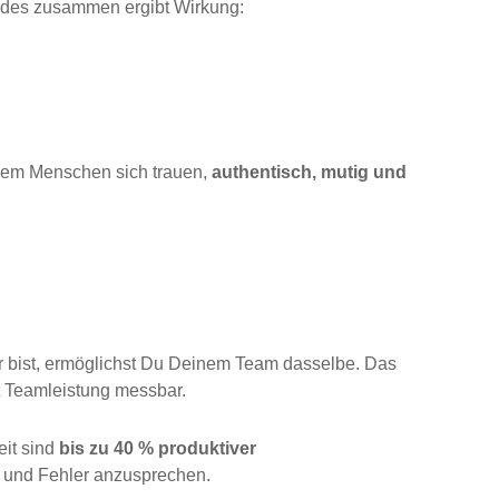
Beides zusammen ergibt Wirkung:
 dem Menschen sich trauen,
authentisch, mutig und
ar bist, ermöglichst Du Deinem Team dasselbe. Das
rt Teamleistung messbar.
eit sind
bis zu 40 % produktiver
en und Fehler anzusprechen.