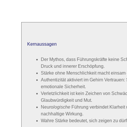
Kernaussagen
Der Mythos, dass Führungskräfte keine Sch
Druck und innerer Erschöpfung.
Stärke ohne Menschlichkeit macht einsam 
Authentizität aktiviert im Gehirn Vertrau
emotionale Sicherheit.
Verletzlichkeit ist kein Zeichen von Schw
Glaubwürdigkeit und Mut.
Neuro
logische
Führung verbindet Klarheit 
nachhaltige Wirkung.
Wahre Stärke bedeutet, sich zeigen zu dürf