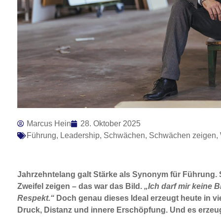
Marcus Hein
28. Oktober 2025
Führung
,
Leadership
,
Schwächen
,
Schwächen zeigen
,
Jahrzehntelang galt Stärke als Synonym für Führung. S
Zweifel zeigen – das war das Bild.
„Ich darf mir keine 
Respekt.“
Doch genau dieses Ideal erzeugt heute in v
Druck, Distanz und innere Erschöpfung. Und es erzeug