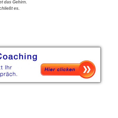
et das Gehirn.
hließt es.