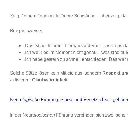
Zeig Deinem Team nicht Deine Schwäche – aber zeig, d
Beispielsweise:
„Das ist auch für mich herausfordernd – lasst uns 
„Ich weiß es im Moment nicht genau – was sind e
„Ich habe gestern zu schnell entschieden. Das war 
Solche Sätze lösen kein Mitleid aus, sondern
Respekt un
aktivieren:
Glaubwürdigkeit.
Neuro
logische
Führung: Stärke und Verletzlichkeit gehö
In der Neuro
logischen
Führung verbinden sich zwei sche