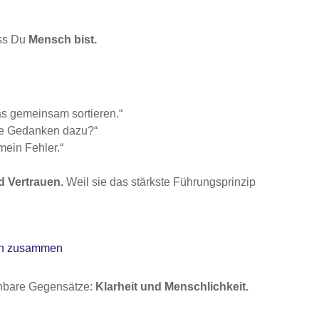
ass Du
Mensch bist.
das gemeinsam sortieren.“
ure Gedanken dazu?“
mein Fehler.“
d Vertrauen.
Weil sie das stärkste Führungsprinzip
ren zusammen
inbare Gegensätze:
Klarheit und Menschlichkeit.