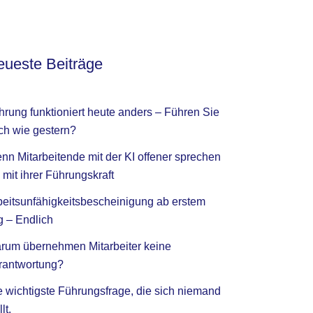
ueste Beiträge
hrung funktioniert heute anders – Führen Sie
ch wie gestern?
nn Mitarbeitende mit der KI offener sprechen
 mit ihrer Führungskraft
beitsunfähigkeitsbescheinigung ab erstem
g – Endlich
rum übernehmen Mitarbeiter keine
rantwortung?
e wichtigste Führungsfrage, die sich niemand
llt.