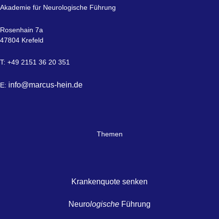
Akademie für Neurologische Führung
Rosenhain 7a
47804 Krefeld
T: +49 2151 36 20 351
info@marcus-hein.de
E:
Themen
Krankenquote senken
Neuro
logische
Führung