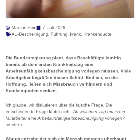
Marcus Hein
7. Juli 2026
AU-Bescheinigung
,
Führung
,
krank
,
Krankenquote
Die Bundesregierung plant, dass Beschäftigte künftig
bereits ab dem ersten Krankheitstag eine
Arbeitsunfähigkeitsbescheinigung vorlegen müssen. Viele
Arbeitgeber begrüßen diesen Schritt. Endlich, so die
Hoffnung, ließen sich Missbrauch verhindern und
Krankenquoten senken.
Ich glaube, wir diskutieren über die falsche Frage. Die
entscheidende Frage lautet nicht:
Ab welchem Tag muss ein
Mitarbeiter eine Arbeitsunfähigkeitsbescheinigung vorlegen?,
s
ondern:
Warum entscheidet sich ein Mensch morgens überhaupt