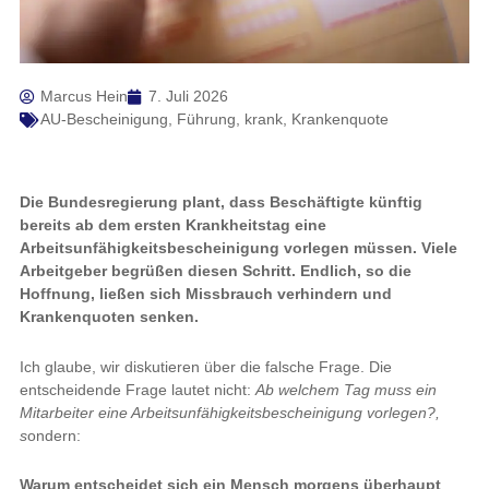
Marcus Hein
7. Juli 2026
AU-Bescheinigung
,
Führung
,
krank
,
Krankenquote
Die Bundesregierung plant, dass Beschäftigte künftig
bereits ab dem ersten Krankheitstag eine
Arbeitsunfähigkeitsbescheinigung vorlegen müssen. Viele
Arbeitgeber begrüßen diesen Schritt. Endlich, so die
Hoffnung, ließen sich Missbrauch verhindern und
Krankenquoten senken.
Ich glaube, wir diskutieren über die falsche Frage. Die
entscheidende Frage lautet nicht:
Ab welchem Tag muss ein
Mitarbeiter eine Arbeitsunfähigkeitsbescheinigung vorlegen?,
s
ondern:
Warum entscheidet sich ein Mensch morgens überhaupt