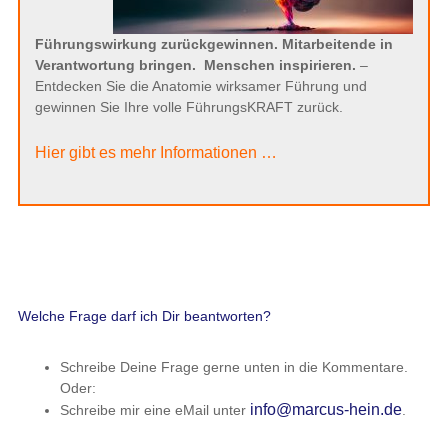
Führungswirkung zurückgewinnen. Mitarbeitende in
Verantwortung bringen.
Menschen inspirieren.
–
Entdecken Sie die Anatomie wirksamer Führung und
gewinnen Sie Ihre volle FührungsKRAFT zurück.
Hier gibt es mehr Informationen …
Welche Frage darf ich Dir beantworten?
Schreibe Deine Frage gerne unten in die Kommentare.
Oder:
info@marcus-hein.de
Schreibe mir eine eMail unter
.