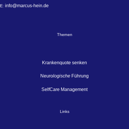
info@marcus-hein.de
E:
Themen
Krankenquote senken
Neuro
logische
Führung
SelfCare Management
Links