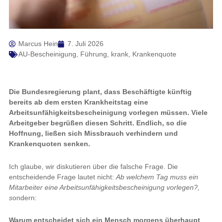
Marcus Hein
7. Juli 2026
AU-Bescheinigung
,
Führung
,
krank
,
Krankenquote
Die Bundesregierung plant, dass Beschäftigte künftig
bereits ab dem ersten Krankheitstag eine
Arbeitsunfähigkeitsbescheinigung vorlegen müssen. Viele
Arbeitgeber begrüßen diesen Schritt. Endlich, so die
Hoffnung, ließen sich Missbrauch verhindern und
Krankenquoten senken.
Ich glaube, wir diskutieren über die falsche Frage. Die
entscheidende Frage lautet nicht:
Ab welchem Tag muss ein
Mitarbeiter eine Arbeitsunfähigkeitsbescheinigung vorlegen?,
s
ondern:
Warum entscheidet sich ein Mensch morgens überhaupt