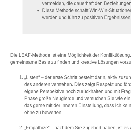
vermeiden, die dauerhaft den Beziehunge
Diese Methode schafft Win-Win-Situationen, 
werden und führt zu positiven Ergebnissen f
Die LEAF-Methode ist eine Möglichkeit der Konfliktlösung, 
gemeinsame Basis zu finden und kreative Lösungen vorzusc
„Listen“ – der erste Schritt besteht darin, aktiv zuz
des anderen verstehen. Dies zeigt Respekt und förde
eigene Perspektive noch zurückhalten und mit Frag
Phase große Neugierde und versuchen Sie wie ein 
das gerne mit der inneren Einstellung, dass ich ke
ohne zu bewerten.
„Empathize“ – nachdem Sie zugehört haben, ist es w