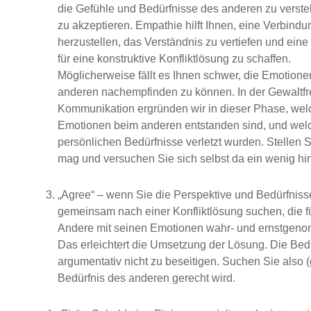
die Gefühle und Bedürfnisse des anderen zu verst
zu akzeptieren. Empathie hilft Ihnen, eine Verbindu
herzustellen, das Verständnis zu vertiefen und eine
für eine konstruktive Konfliktlösung zu schaffen.
Möglicherweise fällt es Ihnen schwer, die Emotione
anderen nachempfinden zu können. In der Gewaltfr
Kommunikation ergründen wir in dieser Phase, wel
Emotionen beim anderen entstanden sind, und wel
persönlichen Bedürfnisse verletzt wurden. Stellen S
mag und versuchen Sie sich selbst da ein wenig hi
„Agree“ – wenn Sie die Perspektive und Bedürfnis
gemeinsam nach einer Konfliktlösung suchen, die für 
Andere mit seinen Emotionen wahr- und ernstgenomm
Das erleichtert die Umsetzung der Lösung. Die Bed
argumentativ nicht zu beseitigen. Suchen Sie also
Bedürfnis des anderen gerecht wird.