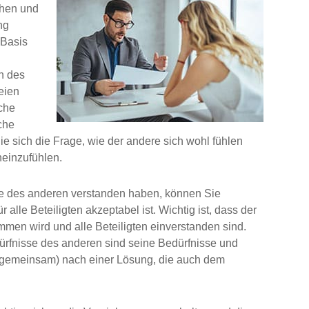
ehen und
ng
 Basis
n des
eien
che
che
ie sich die Frage, wie der andere sich wohl fühlen
neinzufühlen.
se des anderen verstanden haben, können Sie
alle Beteiligten akzeptabel ist. Wichtig ist, dass der
en wird und alle Beteiligten einverstanden sind.
ürfnisse des anderen sind seine Bedürfnisse und
 (gemeinsam) nach einer Lösung, die auch dem