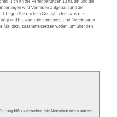
ichtig, sich an die Vereinbarungen zu halten und die
inbarungen wird Vertrauen aufgebaut und die
ert. Legen Sie noch im Gespräch fest, was die
 trägt und bis wann sie umgesetzt sind. Vereinbaren
ste Mal dazu zusammensetzen wollen, um über den
ührung hilft zu verstehen, wie Menschen ticken und wie