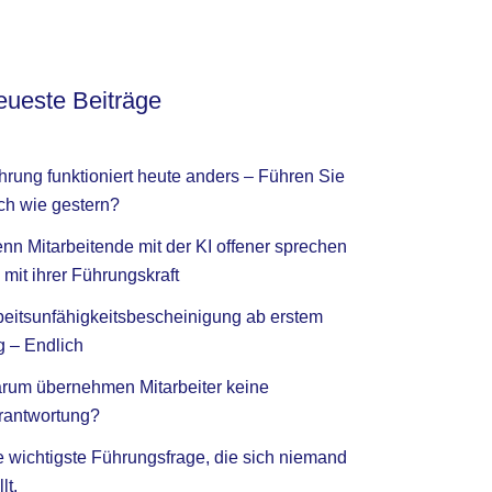
ueste Beiträge
hrung funktioniert heute anders – Führen Sie
ch wie gestern?
nn Mitarbeitende mit der KI offener sprechen
 mit ihrer Führungskraft
beitsunfähigkeitsbescheinigung ab erstem
g – Endlich
rum übernehmen Mitarbeiter keine
rantwortung?
e wichtigste Führungsfrage, die sich niemand
llt.