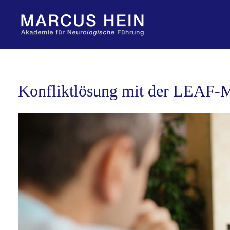
Zum
Inhalt
springen
Konfliktlösung mit der LEAF-