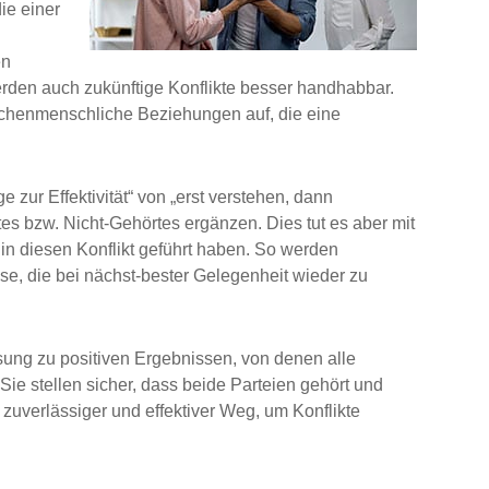
ie einer
en
rden auch zukünftige Konflikte besser handhabbar.
schenmenschliche Beziehungen auf, die eine
zur Effektivität“ von „erst verstehen, dann
es bzw. Nicht-Gehörtes ergänzen. Dies tut es aber mit
n diesen Konflikt geführt haben. So werden
e, die bei nächst-bester Gelegenheit wieder zu
ösung zu positiven Ergebnissen, von denen alle
 Sie stellen sicher, dass beide Parteien gehört und
 zuverlässiger und effektiver Weg, um Konflikte