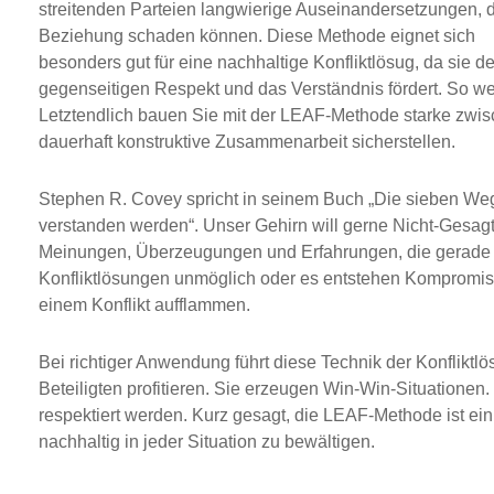
streitenden Parteien langwierige Auseinandersetzungen, d
Beziehung schaden können. Diese Methode eignet sich
besonders gut für eine nachhaltige Konfliktlösug, da sie d
gegenseitigen Respekt und das Verständnis fördert. So we
Letztendlich bauen Sie mit der LEAF-Methode starke zwi
dauerhaft konstruktive Zusammenarbeit sicherstellen.
Stephen R. Covey spricht in seinem Buch „Die sieben Wege 
verstanden werden“. Unser Gehirn will gerne Nicht-Gesagt
Meinungen, Überzeugungen und Erfahrungen, die gerade i
Konfliktlösungen unmöglich oder es entstehen Kompromiss
einem Konflikt aufflammen.
Bei richtiger Anwendung führt diese Technik der Konfliktl
Beteiligten profitieren. Sie erzeugen Win-Win-Situationen.
respektiert werden. Kurz gesagt, die LEAF-Methode ist ein
nachhaltig in jeder Situation zu bewältigen.