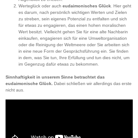
Werteglück oder auch
eudaimonisches Glück
. Hier geht
es darum, nach persönlich wichtigen Werten und Zielen
zu streben, sein eigenes Potenzial zu entfalten und sich
für etwas zu engagieren, das einen hohen moralischen
Wert besitzt. Vielleicht gehen Sie für eine alte Nachbarin
einkaufen, engagieren sich für eine Umweltorganisation
oder die Reinigung der Weltmeere oder Sie arbeiten sich
in eine neue Form der Gesprächsführung ein. Sie finden
in dem, was Sie tun, Ihre Erfüllung und tun dies nicht, um
im Gegenzug dafür etwas zu bekommen.
Sinnhaftigkeit in unserem Sinne betrachtet das
eudaimonische Glück.
Dabei schließen wir allerdings das erste
nicht aus.