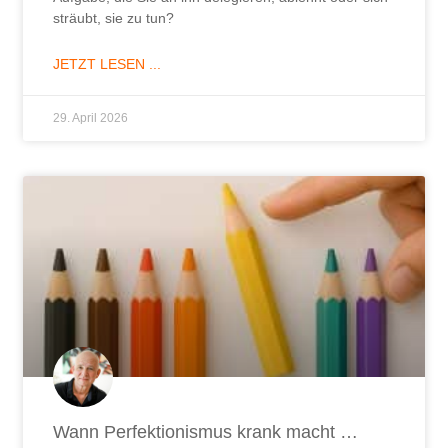
sträubt, sie zu tun?
JETZT LESEN ...
29. April 2026
Wann Perfektionismus krank macht …