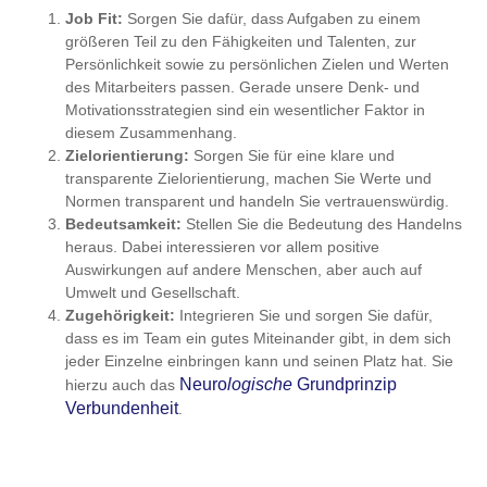
Job Fit:
Sorgen Sie dafür, dass Aufgaben zu einem
größeren Teil zu den Fähigkeiten und Talenten, zur
Persönlichkeit sowie zu persönlichen Zielen und Werten
des Mitarbeiters passen. Gerade unsere Denk- und
Motivationsstrategien sind ein wesentlicher Faktor in
diesem Zusammenhang.
Zielorientierung:
Sorgen Sie für eine klare und
transparente Zielorientierung, machen Sie Werte und
Normen transparent und handeln Sie vertrauenswürdig.
Bedeutsamkeit:
Stellen Sie die Bedeutung des Handelns
heraus. Dabei interessieren vor allem positive
Auswirkungen auf andere Menschen, aber auch auf
Umwelt und Gesellschaft.
Zugehörigkeit:
Integrieren Sie und sorgen Sie dafür,
dass es im Team ein gutes Miteinander gibt, in dem sich
jeder Einzelne einbringen kann und seinen Platz hat. Sie
Neuro
logische
Grundprinzip
hierzu auch das
Verbundenheit
.