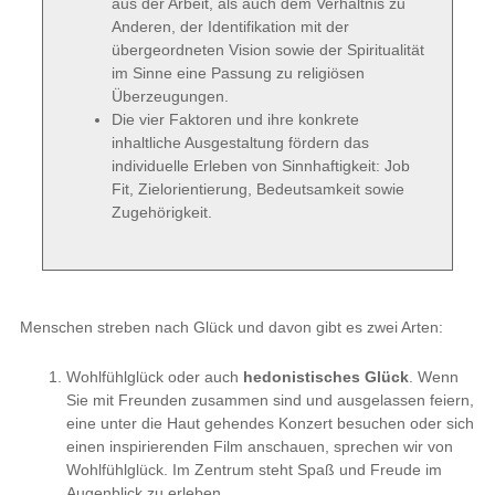
aus der Arbeit, als auch dem Verhältnis zu
Anderen, der Identifikation mit der
übergeordneten Vision sowie der Spiritualität
im Sinne eine Passung zu religiösen
Überzeugungen.
Die vier Faktoren und ihre konkrete
inhaltliche Ausgestaltung fördern das
individuelle Erleben von Sinnhaftigkeit: Job
Fit, Zielorientierung, Bedeutsamkeit sowie
Zugehörigkeit.
Menschen streben nach Glück und davon gibt es zwei Arten:
Wohlfühlglück oder auch
hedonistisches Glück
. Wenn
Sie mit Freunden zusammen sind und ausgelassen feiern,
eine unter die Haut gehendes Konzert besuchen oder sich
einen inspirierenden Film anschauen, sprechen wir von
Wohlfühlglück. Im Zentrum steht Spaß und Freude im
Augenblick zu erleben.