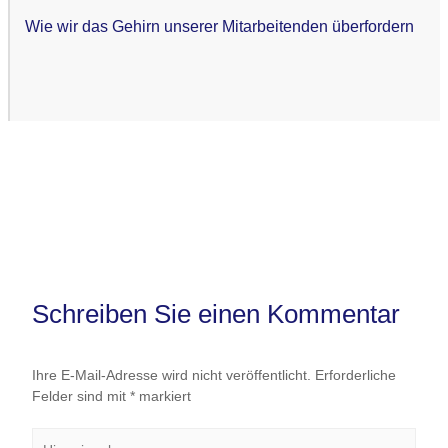
Wie wir das Gehirn unserer Mitarbeitenden überfordern
Schreiben Sie einen Kommentar
Ihre E-Mail-Adresse wird nicht veröffentlicht.
Erforderliche
Felder sind mit
*
markiert
Hier