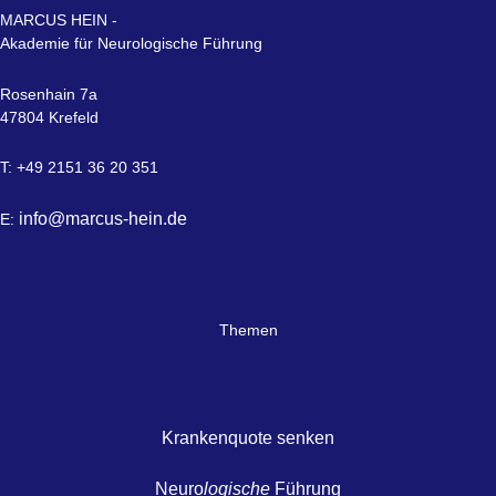
MARCUS HEIN -
Akademie für Neurologische Führung
Rosenhain 7a
47804 Krefeld
T: +49 2151 36 20 351
info@marcus-hein.de
E:
Themen
Krankenquote senken
Neuro
logische
Führung