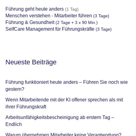
Führung geht heute anders
(1 Tag)
Menschen verstehen - Mitarbeiter führen
(3 Tage)
Führung & Gesundheit
(2 Tage + 3 x 90 Min.)
SelfCare Management für Führungskräfte
(3 Tage)
Neueste Beiträge
Führung funktioniert heute anders – Führen Sie noch wie
gestern?
Wenn Mitarbeitende mit der KI offener sprechen als mit
ihrer Führungskraft
Arbeitsunfähigkeitsbescheinigung ab erstem Tag –
Endlich
Warum übernehmen Mitarbeiter keine Verantwortung?