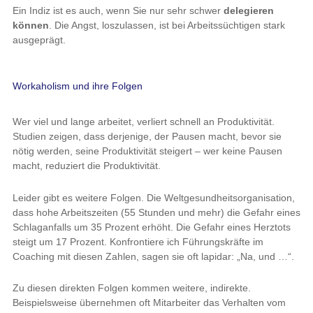
Ein Indiz ist es auch, wenn Sie nur sehr schwer
delegieren
können
. Die Angst, loszulassen, ist bei Arbeitssüchtigen stark
ausgeprägt.
Workaholism und ihre Folgen
Wer viel und lange arbeitet, verliert schnell an Produktivität.
Studien zeigen, dass derjenige, der Pausen macht, bevor sie
nötig werden, seine Produktivität steigert – wer keine Pausen
macht, reduziert die Produktivität.
Leider gibt es weitere Folgen. Die Weltgesundheitsorganisation,
dass hohe Arbeitszeiten (55 Stunden und mehr) die Gefahr eines
Schlaganfalls um 35 Prozent erhöht. Die Gefahr eines Herztots
steigt um 17 Prozent. Konfrontiere ich Führungskräfte im
Coaching mit diesen Zahlen, sagen sie oft lapidar: „Na, und …“.
Zu diesen direkten Folgen kommen weitere, indirekte.
Beispielsweise übernehmen oft Mitarbeiter das Verhalten vom