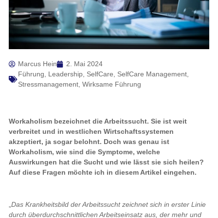
Marcus Hein
2. Mai 2024
Führung
,
Leadership
,
SelfCare
,
SelfCare Management
,
Stressmanagement
,
Wirksame Führung
Workaholism bezeichnet die Arbeitssucht. Sie ist weit
verbreitet und in westlichen Wirtschaftssystemen
akzeptiert, ja sogar belohnt. Doch was genau ist
Workaholism, wie sind die Symptome, welche
Auswirkungen hat die Sucht und wie lässt sie sich heilen?
Auf diese Fragen möchte ich in diesem Artikel eingehen.
„
Das Krankheitsbild der Arbeitssucht zeichnet sich in erster Linie
durch überdurchschnittlichen Arbeitseinsatz aus, der mehr und