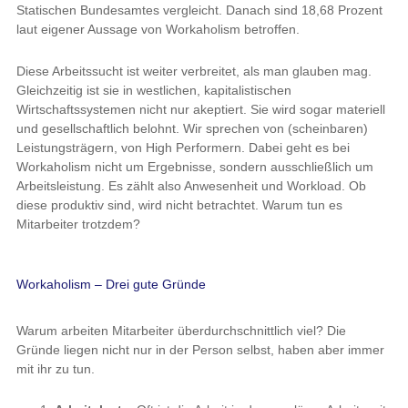
Statischen Bundesamtes vergleicht. Danach sind 18,68 Prozent
laut eigener Aussage von Workaholism betroffen.
Diese Arbeitssucht ist weiter verbreitet, als man glauben mag.
Gleichzeitig ist sie in westlichen, kapitalistischen
Wirtschaftssystemen nicht nur akeptiert. Sie wird sogar materiell
und gesellschaftlich belohnt. Wir sprechen von (scheinbaren)
Leistungsträgern, von High Performern. Dabei geht es bei
Workaholism nicht um Ergebnisse, sondern ausschließlich um
Arbeitsleistung. Es zählt also Anwesenheit und Workload. Ob
diese produktiv sind, wird nicht betrachtet. Warum tun es
Mitarbeiter trotzdem?
Workaholism – Drei gute Gründe
Warum arbeiten Mitarbeiter überdurchschnittlich viel? Die
Gründe liegen nicht nur in der Person selbst, haben aber immer
mit ihr zu tun.