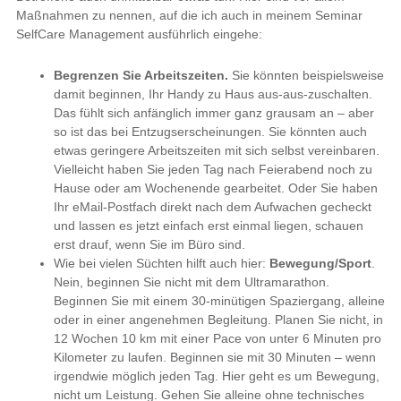
Maßnahmen zu nennen, auf die ich auch in meinem Seminar
SelfCare Management ausführlich eingehe:
Begrenzen Sie Arbeitszeiten.
Sie könnten beispielsweise
damit beginnen, Ihr Handy zu Haus aus-aus-zuschalten.
Das fühlt sich anfänglich immer ganz grausam an – aber
so ist das bei Entzugserscheinungen. Sie könnten auch
etwas geringere Arbeitszeiten mit sich selbst vereinbaren.
Vielleicht haben Sie jeden Tag nach Feierabend noch zu
Hause oder am Wochenende gearbeitet. Oder Sie haben
Ihr eMail-Postfach direkt nach dem Aufwachen gecheckt
und lassen es jetzt einfach erst einmal liegen, schauen
erst drauf, wenn Sie im Büro sind.
Wie bei vielen Süchten hilft auch hier:
Bewegung/Sport
.
Nein, beginnen Sie nicht mit dem Ultramarathon.
Beginnen Sie mit einem 30-minütigen Spaziergang, alleine
oder in einer angenehmen Begleitung. Planen Sie nicht, in
12 Wochen 10 km mit einer Pace von unter 6 Minuten pro
Kilometer zu laufen. Beginnen sie mit 30 Minuten – wenn
irgendwie möglich jeden Tag. Hier geht es um Bewegung,
nicht um Leistung. Gehen Sie alleine ohne technisches