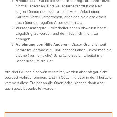
Arbeitslast
– Oft ist die Arbeit in der regulären Arbeitszeit
nicht zu erledigen. Und weil Mitarbeiter oft nicht Nein
sagen können oder sich von der vielen Arbeit einen
Karriere-Vorteil versprechen, erledigen sie diese Arbeit
auch über die reguläre Arbeitszeit hinaus.
Versagensängste
– Mitarbeiter haben bisweilen Angst,
abgehängt zu werden und dem Job nicht mehr zu
genügen.
Ablehnung von Hilfe Anderer
– Dieser Grund ist weit
verbreitet, gerade auf Führungspositionen. Bevor man die
eigene (vermeintliche) Schwäche zugibt, arbeitet man
lieber rund um die Uhr.
Alle drei Gründe sind weit verbreitet, werden aber oft gar nicht
bewusst wahrgenommen. Erst im Coaching oder in der Therapie
kommen diese Treiber an die Oberfläche, können dann aber
auch gezielt bearbeitet werden.