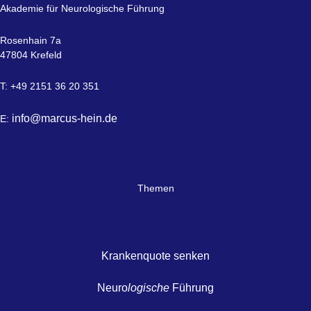
Akademie für Neurologische Führung
Rosenhain 7a
47804 Krefeld
T: +49 2151 36 20 351
info@marcus-hein.de
E:
Themen
Krankenquote senken
Neuro
logische
Führung