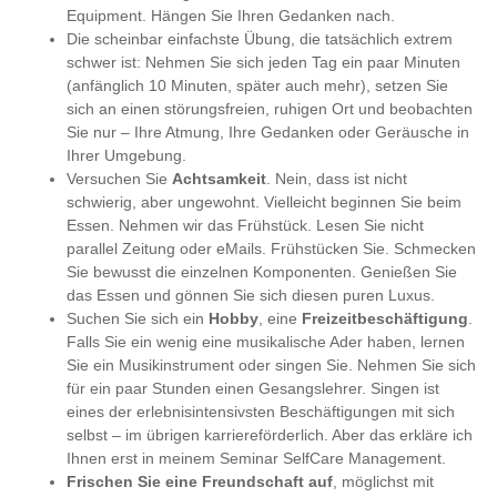
Equipment. Hängen Sie Ihren Gedanken nach.
Die scheinbar einfachste Übung, die tatsächlich extrem
schwer ist: Nehmen Sie sich jeden Tag ein paar Minuten
(anfänglich 10 Minuten, später auch mehr), setzen Sie
sich an einen störungsfreien, ruhigen Ort und beobachten
Sie nur – Ihre Atmung, Ihre Gedanken oder Geräusche in
Ihrer Umgebung.
Versuchen Sie
Achtsamkeit
. Nein, dass ist nicht
schwierig, aber ungewohnt. Vielleicht beginnen Sie beim
Essen. Nehmen wir das Frühstück. Lesen Sie nicht
parallel Zeitung oder eMails. Frühstücken Sie. Schmecken
Sie bewusst die einzelnen Komponenten. Genießen Sie
das Essen und gönnen Sie sich diesen puren Luxus.
Suchen Sie sich ein
Hobby
, eine
Freizeitbeschäftigung
.
Falls Sie ein wenig eine musikalische Ader haben, lernen
Sie ein Musikinstrument oder singen Sie. Nehmen Sie sich
für ein paar Stunden einen Gesangslehrer. Singen ist
eines der erlebnisintensivsten Beschäftigungen mit sich
selbst – im übrigen karriereförderlich. Aber das erkläre ich
Ihnen erst in meinem Seminar SelfCare Management.
Frischen Sie eine Freundschaft auf
, möglichst mit