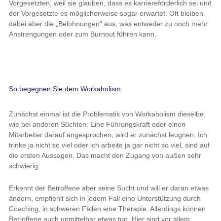
Vorgesetzten, weil sie glauben, dass es karriereförderlich sei und
der Vorgesetzte es möglicherweise sogar erwartet. Oft bleiben
dabei aber die „Belohnungen“ aus, was entweder zu noch mehr
Anstrengungen oder zum Burnout führen kann.
So begegnen Sie dem Workaholism
Zunächst einmal ist die Problematik von Workaholism dieselbe,
wie bei anderen Süchten: Eine Führungskraft oder einen
Mitarbeiter darauf angesprochen, wird er zunächst leugnen. Ich
trinke ja nicht so viel oder ich arbeite ja gar nicht so viel, sind auf
die ersten Aussagen. Das macht den Zugang von außen sehr
schwierig.
Erkennt der Betroffene aber seine Sucht und will er daran etwas
ändern, empfiehlt sich in jedem Fall eine Unterstützung durch
Coaching, in schweren Fällen eine Therapie. Allerdings können
Betroffene auch unmittelbar etwas tun. Hier sind vor allem