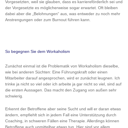
Vorgesetzten, weil sie glauben, dass es karriereförderlich sei und
der Vorgesetzte es möglicherweise sogar erwartet. Oft bleiben
dabei aber die „Belohnungen“ aus, was entweder zu noch mehr
Anstrengungen oder zum Burnout führen kann.
So begegnen Sie dem Workaholism
Zunächst einmal ist die Problematik von Workaholism dieselbe,
wie bei anderen Süchten: Eine Führungskraft oder einen
Mitarbeiter darauf angesprochen, wird er zunächst leugnen. Ich
trinke ja nicht so viel oder ich arbeite ja gar nicht so viel, sind auf
die ersten Aussagen. Das macht den Zugang von außen sehr
schwierig.
Erkennt der Betroffene aber seine Sucht und will er daran etwas
ändern, empfiehlt sich in jedem Fall eine Unterstützung durch
Coaching, in schweren Fällen eine Therapie. Allerdings können
Betroffene auch unmittelbar etwas tun. Hier sind vor allem