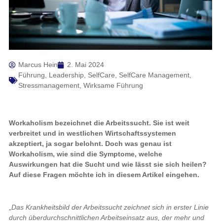
Marcus Hein
2. Mai 2024
Führung
,
Leadership
,
SelfCare
,
SelfCare Management
,
Stressmanagement
,
Wirksame Führung
Workaholism bezeichnet die Arbeitssucht. Sie ist weit
verbreitet und in westlichen Wirtschaftssystemen
akzeptiert, ja sogar belohnt. Doch was genau ist
Workaholism, wie sind die Symptome, welche
Auswirkungen hat die Sucht und wie lässt sie sich heilen?
Auf diese Fragen möchte ich in diesem Artikel eingehen.
„
Das Krankheitsbild der Arbeitssucht zeichnet sich in erster Linie
durch überdurchschnittlichen Arbeitseinsatz aus, der mehr und