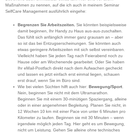
Maßnahmen zu nennen, auf die ich auch in meinem Seminar
SelfCare Management ausführlich eingehe:
Begrenzen Sie Arbeitszeiten.
Sie könnten beispielsweise
damit beginnen, Ihr Handy zu Haus aus-aus-zuschalten.
Das fühlt sich anfänglich immer ganz grausam an – aber
so ist das bei Entzugserscheinungen. Sie könnten auch
etwas geringere Arbeitszeiten mit sich selbst vereinbaren.
Vielleicht haben Sie jeden Tag nach Feierabend noch zu
Hause oder am Wochenende gearbeitet. Oder Sie haben
Ihr eMail-Postfach direkt nach dem Aufwachen gecheckt
und lassen es jetzt einfach erst einmal liegen, schauen
erst drauf, wenn Sie im Büro sind.
Wie bei vielen Süchten hilft auch hier:
Bewegung/Sport
.
Nein, beginnen Sie nicht mit dem Ultramarathon.
Beginnen Sie mit einem 30-minütigen Spaziergang, alleine
oder in einer angenehmen Begleitung. Planen Sie nicht, in
12 Wochen 10 km mit einer Pace von unter 6 Minuten pro
Kilometer zu laufen. Beginnen sie mit 30 Minuten – wenn
irgendwie möglich jeden Tag. Hier geht es um Bewegung,
nicht um Leistung. Gehen Sie alleine ohne technisches