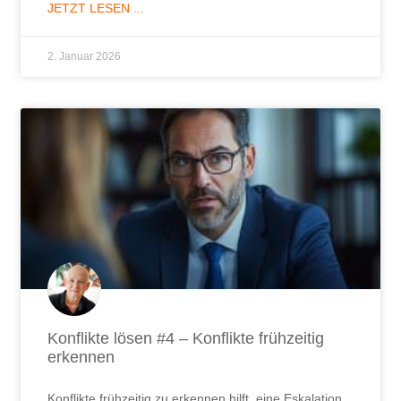
JETZT LESEN ...
2. Januar 2026
Konflikte lösen #4 – Konflikte frühzeitig
erkennen
Konflikte frühzeitig zu erkennen hilft, eine Eskalation