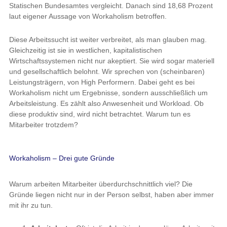
Statischen Bundesamtes vergleicht. Danach sind 18,68 Prozent
laut eigener Aussage von Workaholism betroffen.
Diese Arbeitssucht ist weiter verbreitet, als man glauben mag.
Gleichzeitig ist sie in westlichen, kapitalistischen
Wirtschaftssystemen nicht nur akeptiert. Sie wird sogar materiell
und gesellschaftlich belohnt. Wir sprechen von (scheinbaren)
Leistungsträgern, von High Performern. Dabei geht es bei
Workaholism nicht um Ergebnisse, sondern ausschließlich um
Arbeitsleistung. Es zählt also Anwesenheit und Workload. Ob
diese produktiv sind, wird nicht betrachtet. Warum tun es
Mitarbeiter trotzdem?
Workaholism – Drei gute Gründe
Warum arbeiten Mitarbeiter überdurchschnittlich viel? Die
Gründe liegen nicht nur in der Person selbst, haben aber immer
mit ihr zu tun.