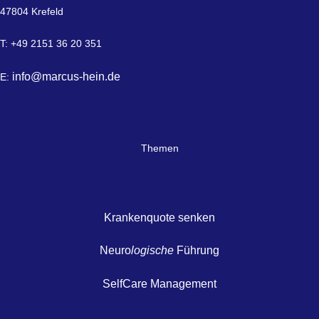
47804 Krefeld
T: +49 2151 36 20 351
info@marcus-hein.de
E:
Themen
Krankenquote senken
Neuro
logische
Führung
SelfCare Management