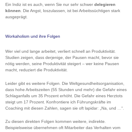
Ein Indiz ist es auch, wenn Sie nur sehr schwer
delegieren
können
. Die Angst, loszulassen, ist bei Arbeitssüchtigen stark
ausgeprägt.
Workaholism und ihre Folgen
Wer viel und lange arbeitet, verliert schnell an Produktivität.
Studien zeigen, dass derjenige, der Pausen macht, bevor sie
nötig werden, seine Produktivität steigert – wer keine Pausen
macht, reduziert die Produktivität.
Leider gibt es weitere Folgen. Die Weltgesundheitsorganisation,
dass hohe Arbeitszeiten (55 Stunden und mehr) die Gefahr eines
Schlaganfalls um 35 Prozent erhöht. Die Gefahr eines Herztots
steigt um 17 Prozent. Konfrontiere ich Führungskräfte im
Coaching mit diesen Zahlen, sagen sie oft lapidar: „Na, und …“.
Zu diesen direkten Folgen kommen weitere, indirekte.
Beispielsweise übernehmen oft Mitarbeiter das Verhalten vom