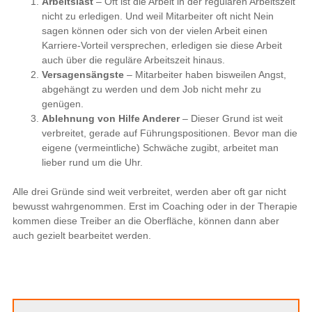
Arbeitslast
– Oft ist die Arbeit in der regulären Arbeitszeit
nicht zu erledigen. Und weil Mitarbeiter oft nicht Nein
sagen können oder sich von der vielen Arbeit einen
Karriere-Vorteil versprechen, erledigen sie diese Arbeit
auch über die reguläre Arbeitszeit hinaus.
Versagensängste
– Mitarbeiter haben bisweilen Angst,
abgehängt zu werden und dem Job nicht mehr zu
genügen.
Ablehnung von Hilfe Anderer
– Dieser Grund ist weit
verbreitet, gerade auf Führungspositionen. Bevor man die
eigene (vermeintliche) Schwäche zugibt, arbeitet man
lieber rund um die Uhr.
Alle drei Gründe sind weit verbreitet, werden aber oft gar nicht
bewusst wahrgenommen. Erst im Coaching oder in der Therapie
kommen diese Treiber an die Oberfläche, können dann aber
auch gezielt bearbeitet werden.