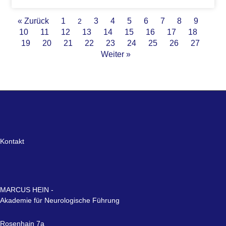
« Zurück
1
3
4
5
6
7
8
9
2
10
11
12
13
14
15
16
17
18
19
20
21
22
23
24
25
26
27
Weiter »
Kontakt
MARCUS HEIN -
Akademie für Neurologische Führung
Rosenhain 7a