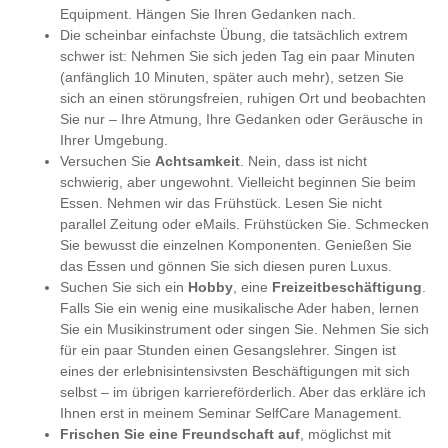
Equipment. Hängen Sie Ihren Gedanken nach.
Die scheinbar einfachste Übung, die tatsächlich extrem
schwer ist: Nehmen Sie sich jeden Tag ein paar Minuten
(anfänglich 10 Minuten, später auch mehr), setzen Sie
sich an einen störungsfreien, ruhigen Ort und beobachten
Sie nur – Ihre Atmung, Ihre Gedanken oder Geräusche in
Ihrer Umgebung.
Versuchen Sie
Achtsamkeit
. Nein, dass ist nicht
schwierig, aber ungewohnt. Vielleicht beginnen Sie beim
Essen. Nehmen wir das Frühstück. Lesen Sie nicht
parallel Zeitung oder eMails. Frühstücken Sie. Schmecken
Sie bewusst die einzelnen Komponenten. Genießen Sie
das Essen und gönnen Sie sich diesen puren Luxus.
Suchen Sie sich ein
Hobby
, eine
Freizeitbeschäftigung
.
Falls Sie ein wenig eine musikalische Ader haben, lernen
Sie ein Musikinstrument oder singen Sie. Nehmen Sie sich
für ein paar Stunden einen Gesangslehrer. Singen ist
eines der erlebnisintensivsten Beschäftigungen mit sich
selbst – im übrigen karriereförderlich. Aber das erkläre ich
Ihnen erst in meinem Seminar SelfCare Management.
Frischen Sie eine Freundschaft auf
, möglichst mit