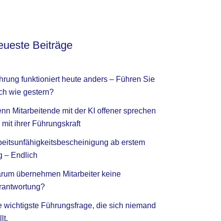
ueste Beiträge
hrung funktioniert heute anders – Führen Sie
ch wie gestern?
nn Mitarbeitende mit der KI offener sprechen
 mit ihrer Führungskraft
beitsunfähigkeitsbescheinigung ab erstem
g – Endlich
rum übernehmen Mitarbeiter keine
rantwortung?
e wichtigste Führungsfrage, die sich niemand
llt.