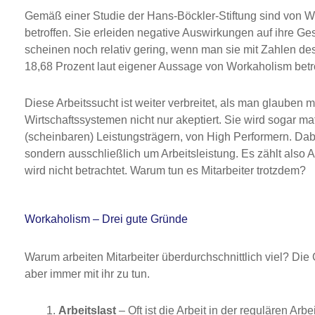
Gemäß einer Studie der Hans-Böckler-Stiftung sind von W
betroffen. Sie erleiden negative Auswirkungen auf ihre Ge
scheinen noch relativ gering, wenn man sie mit Zahlen d
18,68 Prozent laut eigener Aussage von Workaholism betr
Diese Arbeitssucht ist weiter verbreitet, als man glauben ma
Wirtschaftssystemen nicht nur akeptiert. Sie wird sogar ma
(scheinbaren) Leistungsträgern, von High Performern. Dab
sondern ausschließlich um Arbeitsleistung. Es zählt also
wird nicht betrachtet. Warum tun es Mitarbeiter trotzdem?
Workaholism – Drei gute Gründe
Warum arbeiten Mitarbeiter überdurchschnittlich viel? Die 
aber immer mit ihr zu tun.
Arbeitslast
– Oft ist die Arbeit in der regulären Arbe