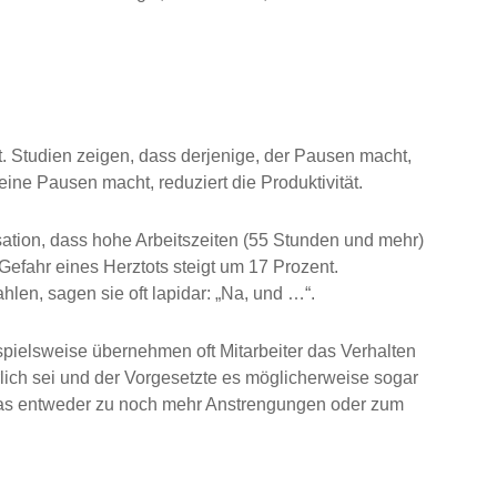
tät. Studien zeigen, dass derjenige, der Pausen macht,
keine Pausen macht, reduziert die Produktivität.
sation, dass hohe Arbeitszeiten (55 Stunden und mehr)
Gefahr eines Herztots steigt um 17 Prozent.
len, sagen sie oft lapidar: „Na, und …“.
spielsweise übernehmen oft Mitarbeiter das Verhalten
rlich sei und der Vorgesetzte es möglicherweise sogar
 was entweder zu noch mehr Anstrengungen oder zum