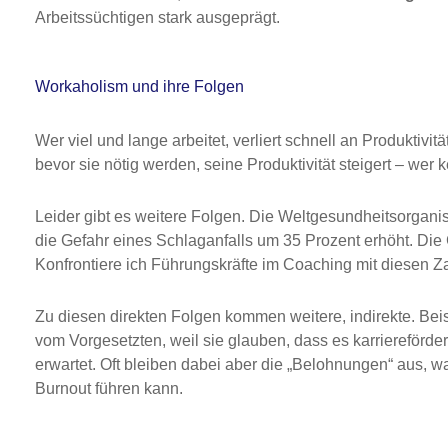
Arbeitssüchtigen stark ausgeprägt.
Workaholism und ihre Folgen
Wer viel und lange arbeitet, verliert schnell an Produktivi
bevor sie nötig werden, seine Produktivität steigert – wer 
Leider gibt es weitere Folgen. Die Weltgesundheitsorgani
die Gefahr eines Schlaganfalls um 35 Prozent erhöht. Die 
Konfrontiere ich Führungskräfte im Coaching mit diesen Zah
Zu diesen direkten Folgen kommen weitere, indirekte. Bei
vom Vorgesetzten, weil sie glauben, dass es karriereförde
erwartet. Oft bleiben dabei aber die „Belohnungen“ aus,
Burnout führen kann.