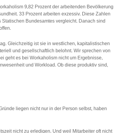
orkaholism 9,82 Prozent der arbeitenden Bevölkerung
sundheit. 33 Prozent arbeiten exzessiv. Diese Zahlen
es Statischen Bundesamtes vergleicht. Danach sind
offen.
g. Gleichzeitig ist sie in westlichen, kapitalistischen
teriell und gesellschaftlich belohnt. Wir sprechen von
ei geht es bei Workaholism nicht um Ergebnisse,
 Anwesenheit und Workload. Ob diese produktiv sind,
Gründe liegen nicht nur in der Person selbst, haben
itszeit nicht zu erledigen. Und weil Mitarbeiter oft nicht