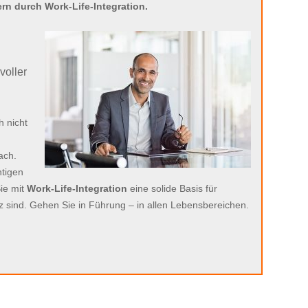
n durch Work-Life-Integration.
voller
h nicht
ach.
htigen
ie mit
Work-Life-Integration
eine solide Basis für
z sind. Gehen Sie in Führung – in allen Lebensbereichen.