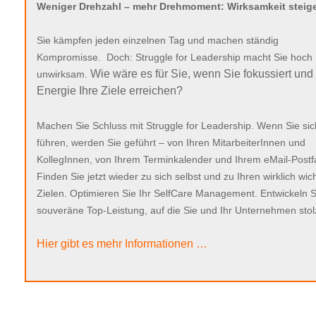
Weniger Drehzahl – mehr Drehmoment: Wirksamkeit steiger
Sie kämpfen jeden einzelnen Tag und machen ständig
Kompromisse. Doch: Struggle for Leadership macht Sie hoch
Wie wäre es für Sie, wenn Sie fokussiert und 
unwirksam.
Energie Ihre Ziele erreichen?
Machen Sie Schluss mit Struggle for Leadership. Wenn Sie sic
führen, werden Sie geführt – von Ihren MitarbeiterInnen und
KollegInnen, von Ihrem Terminkalender und Ihrem eMail-Postf
Finden Sie jetzt wieder zu sich selbst und zu Ihren wirklich wic
Zielen. Optimieren Sie Ihr SelfCare Management. Entwickeln S
souveräne Top-Leistung, auf die Sie und Ihr Unternehmen stol
Hier gibt es mehr Informationen …