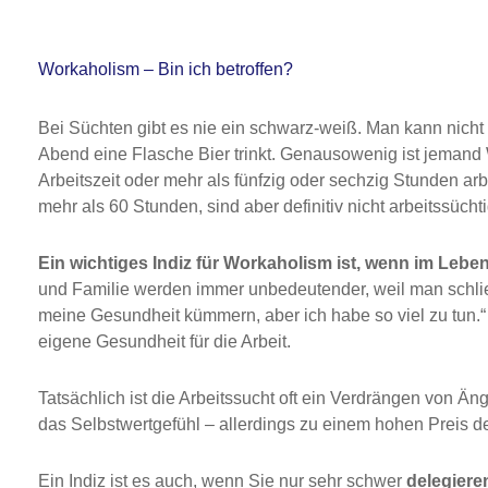
Workaholism – Bin ich betroffen?
Bei Süchten gibt es nie ein schwarz-weiß. Man kann nicht
Abend eine Flasche Bier trinkt. Genausowenig ist jemand 
Arbeitszeit oder mehr als fünfzig oder sechzig Stunden arbe
mehr als 60 Stunden, sind aber definitiv nicht arbeitssüchti
Ein wichtiges Indiz für Workaholism ist, wenn im Leben 
und Familie werden immer unbedeutender, weil man schli
meine Gesundheit kümmern, aber ich habe so viel zu tun.
eigene Gesundheit für die Arbeit.
Tatsächlich ist die Arbeitssucht oft ein Verdrängen von 
das Selbstwertgefühl – allerdings zu einem hohen Preis de
Ein Indiz ist es auch, wenn Sie nur sehr schwer
delegier