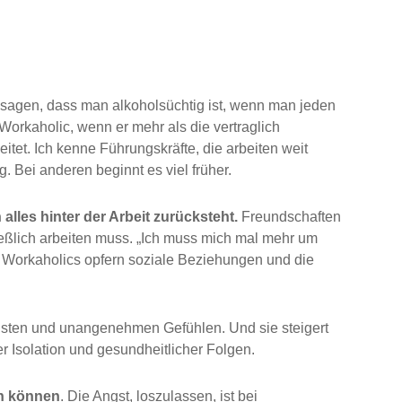
 sagen, dass man alkoholsüchtig ist, wenn man jeden
Workaholic, wenn er mehr als die vertraglich
itet. Ich kenne Führungskräfte, die arbeiten weit
g. Bei anderen beginnt es viel früher.
alles hinter der Arbeit zurücksteht.
Freundschaften
eßlich arbeiten muss. „Ich muss mich mal mehr um
“ Workaholics opfern soziale Beziehungen und die
Ängsten und unangenehmen Gefühlen. Und sie steigert
r Isolation und gesundheitlicher Folgen.
en können
. Die Angst, loszulassen, ist bei