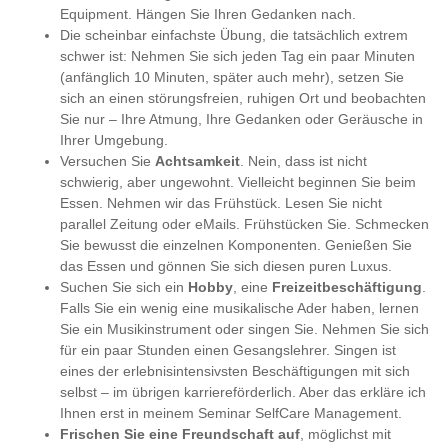
Equipment. Hängen Sie Ihren Gedanken nach.
Die scheinbar einfachste Übung, die tatsächlich extrem
schwer ist: Nehmen Sie sich jeden Tag ein paar Minuten
(anfänglich 10 Minuten, später auch mehr), setzen Sie
sich an einen störungsfreien, ruhigen Ort und beobachten
Sie nur – Ihre Atmung, Ihre Gedanken oder Geräusche in
Ihrer Umgebung.
Versuchen Sie
Achtsamkeit
. Nein, dass ist nicht
schwierig, aber ungewohnt. Vielleicht beginnen Sie beim
Essen. Nehmen wir das Frühstück. Lesen Sie nicht
parallel Zeitung oder eMails. Frühstücken Sie. Schmecken
Sie bewusst die einzelnen Komponenten. Genießen Sie
das Essen und gönnen Sie sich diesen puren Luxus.
Suchen Sie sich ein
Hobby
, eine
Freizeitbeschäftigung
.
Falls Sie ein wenig eine musikalische Ader haben, lernen
Sie ein Musikinstrument oder singen Sie. Nehmen Sie sich
für ein paar Stunden einen Gesangslehrer. Singen ist
eines der erlebnisintensivsten Beschäftigungen mit sich
selbst – im übrigen karriereförderlich. Aber das erkläre ich
Ihnen erst in meinem Seminar SelfCare Management.
Frischen Sie eine Freundschaft auf
, möglichst mit