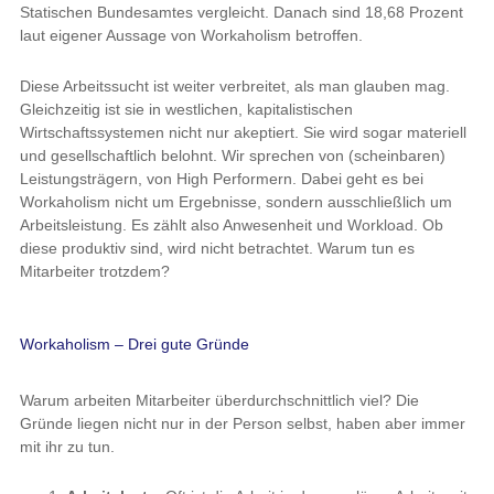
Statischen Bundesamtes vergleicht. Danach sind 18,68 Prozent
laut eigener Aussage von Workaholism betroffen.
Diese Arbeitssucht ist weiter verbreitet, als man glauben mag.
Gleichzeitig ist sie in westlichen, kapitalistischen
Wirtschaftssystemen nicht nur akeptiert. Sie wird sogar materiell
und gesellschaftlich belohnt. Wir sprechen von (scheinbaren)
Leistungsträgern, von High Performern. Dabei geht es bei
Workaholism nicht um Ergebnisse, sondern ausschließlich um
Arbeitsleistung. Es zählt also Anwesenheit und Workload. Ob
diese produktiv sind, wird nicht betrachtet. Warum tun es
Mitarbeiter trotzdem?
Workaholism – Drei gute Gründe
Warum arbeiten Mitarbeiter überdurchschnittlich viel? Die
Gründe liegen nicht nur in der Person selbst, haben aber immer
mit ihr zu tun.