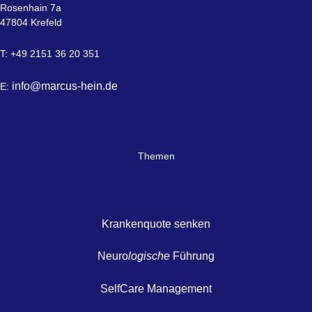
Rosenhain 7a
47804 Krefeld
T: +49 2151 36 20 351
info@marcus-hein.de
E:
Themen
Krankenquote senken
Neuro
logische
Führung
SelfCare Management