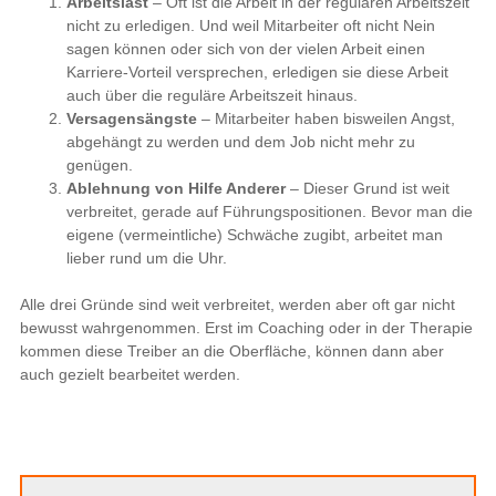
Arbeitslast
– Oft ist die Arbeit in der regulären Arbeitszeit
nicht zu erledigen. Und weil Mitarbeiter oft nicht Nein
sagen können oder sich von der vielen Arbeit einen
Karriere-Vorteil versprechen, erledigen sie diese Arbeit
auch über die reguläre Arbeitszeit hinaus.
Versagensängste
– Mitarbeiter haben bisweilen Angst,
abgehängt zu werden und dem Job nicht mehr zu
genügen.
Ablehnung von Hilfe Anderer
– Dieser Grund ist weit
verbreitet, gerade auf Führungspositionen. Bevor man die
eigene (vermeintliche) Schwäche zugibt, arbeitet man
lieber rund um die Uhr.
Alle drei Gründe sind weit verbreitet, werden aber oft gar nicht
bewusst wahrgenommen. Erst im Coaching oder in der Therapie
kommen diese Treiber an die Oberfläche, können dann aber
auch gezielt bearbeitet werden.