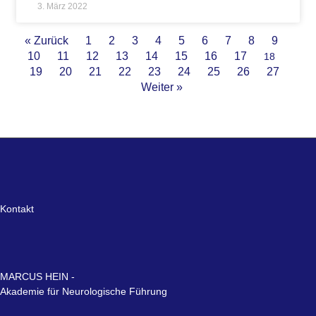
3. März 2022
« Zurück
1
2
3
4
5
6
7
8
9
10
11
12
13
14
15
16
17
18
19
20
21
22
23
24
25
26
27
Weiter »
Kontakt
MARCUS HEIN -
Akademie für Neurologische Führung