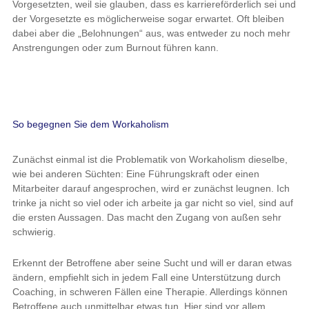
Vorgesetzten, weil sie glauben, dass es karriereförderlich sei und
der Vorgesetzte es möglicherweise sogar erwartet. Oft bleiben
dabei aber die „Belohnungen“ aus, was entweder zu noch mehr
Anstrengungen oder zum Burnout führen kann.
So begegnen Sie dem Workaholism
Zunächst einmal ist die Problematik von Workaholism dieselbe,
wie bei anderen Süchten: Eine Führungskraft oder einen
Mitarbeiter darauf angesprochen, wird er zunächst leugnen. Ich
trinke ja nicht so viel oder ich arbeite ja gar nicht so viel, sind auf
die ersten Aussagen. Das macht den Zugang von außen sehr
schwierig.
Erkennt der Betroffene aber seine Sucht und will er daran etwas
ändern, empfiehlt sich in jedem Fall eine Unterstützung durch
Coaching, in schweren Fällen eine Therapie. Allerdings können
Betroffene auch unmittelbar etwas tun. Hier sind vor allem