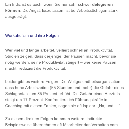
Ein Indiz ist es auch, wenn Sie nur sehr schwer
delegieren
können
. Die Angst, loszulassen, ist bei Arbeitssüchtigen stark
ausgeprägt.
Workaholism und ihre Folgen
Wer viel und lange arbeitet, verliert schnell an Produktivität.
Studien zeigen, dass derjenige, der Pausen macht, bevor sie
nötig werden, seine Produktivität steigert – wer keine Pausen
macht, reduziert die Produktivität.
Leider gibt es weitere Folgen. Die Weltgesundheitsorganisation,
dass hohe Arbeitszeiten (55 Stunden und mehr) die Gefahr eines
Schlaganfalls um 35 Prozent erhöht. Die Gefahr eines Herztots
steigt um 17 Prozent. Konfrontiere ich Führungskräfte im
Coaching mit diesen Zahlen, sagen sie oft lapidar: „Na, und …“.
Zu diesen direkten Folgen kommen weitere, indirekte.
Beispielsweise übernehmen oft Mitarbeiter das Verhalten vom