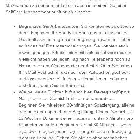
Maßnahmen zu nennen, auf die ich auch in meinem Seminar
SelfCare Management ausführlich eingehe:
Begrenzen Sie Arbeitszeiten.
Sie könnten beispielsweise
damit beginnen, Ihr Handy zu Haus aus-aus-zuschalten.
Das fühlt sich anfänglich immer ganz grausam an – aber
so ist das bei Entzugserscheinungen. Sie könnten auch
etwas geringere Arbeitszeiten mit sich selbst vereinbaren.
Vielleicht haben Sie jeden Tag nach Feierabend noch zu
Hause oder am Wochenende gearbeitet. Oder Sie haben
Ihr eMail-Postfach direkt nach dem Aufwachen gecheckt
und lassen es jetzt einfach erst einmal liegen, schauen
erst drauf, wenn Sie im Büro sind.
Wie bei vielen Süchten hilft auch hier:
Bewegung/Sport
.
Nein, beginnen Sie nicht mit dem Ultramarathon.
Beginnen Sie mit einem 30-minütigen Spaziergang, alleine
oder in einer angenehmen Begleitung. Planen Sie nicht, in
12 Wochen 10 km mit einer Pace von unter 6 Minuten pro
Kilometer zu laufen. Beginnen sie mit 30 Minuten – wenn
irgendwie möglich jeden Tag. Hier geht es um Bewegung,
nicht um Leistung. Gehen Sie alleine ohne technisches