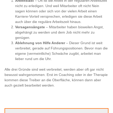
Arbeitslast
– Oft ist die Arbeit in der regulären Arbeitszeit
nicht zu erledigen. Und weil Mitarbeiter oft nicht Nein
sagen können oder sich von der vielen Arbeit einen
Karriere-Vorteil versprechen, erledigen sie diese Arbeit
auch über die reguläre Arbeitszeit hinaus.
Versagensängste
– Mitarbeiter haben bisweilen Angst,
abgehängt zu werden und dem Job nicht mehr zu
genügen.
Ablehnung von Hilfe Anderer
– Dieser Grund ist weit
verbreitet, gerade auf Führungspositionen. Bevor man die
eigene (vermeintliche) Schwäche zugibt, arbeitet man
lieber rund um die Uhr.
Alle drei Gründe sind weit verbreitet, werden aber oft gar nicht
bewusst wahrgenommen. Erst im Coaching oder in der Therapie
kommen diese Treiber an die Oberfläche, können dann aber
auch gezielt bearbeitet werden.