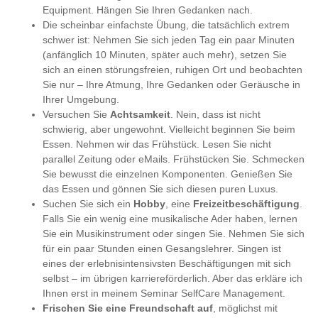
Equipment. Hängen Sie Ihren Gedanken nach.
Die scheinbar einfachste Übung, die tatsächlich extrem
schwer ist: Nehmen Sie sich jeden Tag ein paar Minuten
(anfänglich 10 Minuten, später auch mehr), setzen Sie
sich an einen störungsfreien, ruhigen Ort und beobachten
Sie nur – Ihre Atmung, Ihre Gedanken oder Geräusche in
Ihrer Umgebung.
Versuchen Sie
Achtsamkeit
. Nein, dass ist nicht
schwierig, aber ungewohnt. Vielleicht beginnen Sie beim
Essen. Nehmen wir das Frühstück. Lesen Sie nicht
parallel Zeitung oder eMails. Frühstücken Sie. Schmecken
Sie bewusst die einzelnen Komponenten. Genießen Sie
das Essen und gönnen Sie sich diesen puren Luxus.
Suchen Sie sich ein
Hobby
, eine
Freizeitbeschäftigung
.
Falls Sie ein wenig eine musikalische Ader haben, lernen
Sie ein Musikinstrument oder singen Sie. Nehmen Sie sich
für ein paar Stunden einen Gesangslehrer. Singen ist
eines der erlebnisintensivsten Beschäftigungen mit sich
selbst – im übrigen karriereförderlich. Aber das erkläre ich
Ihnen erst in meinem Seminar SelfCare Management.
Frischen Sie eine Freundschaft auf
, möglichst mit