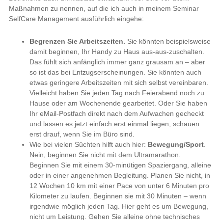
Maßnahmen zu nennen, auf die ich auch in meinem Seminar
SelfCare Management ausführlich eingehe:
Begrenzen Sie Arbeitszeiten.
Sie könnten beispielsweise
damit beginnen, Ihr Handy zu Haus aus-aus-zuschalten.
Das fühlt sich anfänglich immer ganz grausam an – aber
so ist das bei Entzugserscheinungen. Sie könnten auch
etwas geringere Arbeitszeiten mit sich selbst vereinbaren.
Vielleicht haben Sie jeden Tag nach Feierabend noch zu
Hause oder am Wochenende gearbeitet. Oder Sie haben
Ihr eMail-Postfach direkt nach dem Aufwachen gecheckt
und lassen es jetzt einfach erst einmal liegen, schauen
erst drauf, wenn Sie im Büro sind.
Wie bei vielen Süchten hilft auch hier:
Bewegung/Sport
.
Nein, beginnen Sie nicht mit dem Ultramarathon.
Beginnen Sie mit einem 30-minütigen Spaziergang, alleine
oder in einer angenehmen Begleitung. Planen Sie nicht, in
12 Wochen 10 km mit einer Pace von unter 6 Minuten pro
Kilometer zu laufen. Beginnen sie mit 30 Minuten – wenn
irgendwie möglich jeden Tag. Hier geht es um Bewegung,
nicht um Leistung. Gehen Sie alleine ohne technisches