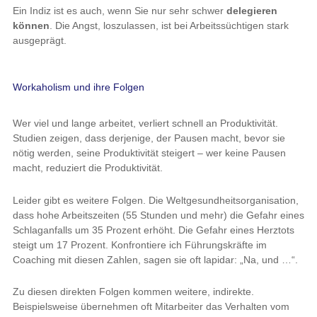
Ein Indiz ist es auch, wenn Sie nur sehr schwer
delegieren
können
. Die Angst, loszulassen, ist bei Arbeitssüchtigen stark
ausgeprägt.
Workaholism und ihre Folgen
Wer viel und lange arbeitet, verliert schnell an Produktivität.
Studien zeigen, dass derjenige, der Pausen macht, bevor sie
nötig werden, seine Produktivität steigert – wer keine Pausen
macht, reduziert die Produktivität.
Leider gibt es weitere Folgen. Die Weltgesundheitsorganisation,
dass hohe Arbeitszeiten (55 Stunden und mehr) die Gefahr eines
Schlaganfalls um 35 Prozent erhöht. Die Gefahr eines Herztots
steigt um 17 Prozent. Konfrontiere ich Führungskräfte im
Coaching mit diesen Zahlen, sagen sie oft lapidar: „Na, und …“.
Zu diesen direkten Folgen kommen weitere, indirekte.
Beispielsweise übernehmen oft Mitarbeiter das Verhalten vom