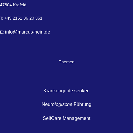
47804 Krefeld
T: +49 2151 36 20 351
info@marcus-hein.de
E:
Themen
Krankenquote senken
Neuro
logische
Führung
SelfCare Management