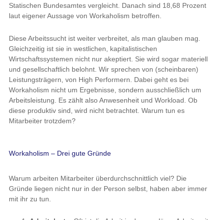
Statischen Bundesamtes vergleicht. Danach sind 18,68 Prozent
laut eigener Aussage von Workaholism betroffen.
Diese Arbeitssucht ist weiter verbreitet, als man glauben mag.
Gleichzeitig ist sie in westlichen, kapitalistischen
Wirtschaftssystemen nicht nur akeptiert. Sie wird sogar materiell
und gesellschaftlich belohnt. Wir sprechen von (scheinbaren)
Leistungsträgern, von High Performern. Dabei geht es bei
Workaholism nicht um Ergebnisse, sondern ausschließlich um
Arbeitsleistung. Es zählt also Anwesenheit und Workload. Ob
diese produktiv sind, wird nicht betrachtet. Warum tun es
Mitarbeiter trotzdem?
Workaholism – Drei gute Gründe
Warum arbeiten Mitarbeiter überdurchschnittlich viel? Die
Gründe liegen nicht nur in der Person selbst, haben aber immer
mit ihr zu tun.