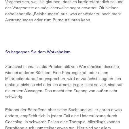
Vorgesetzten, weil sie glauben, dass es karriereförderlich sei und
der Vorgesetzte es möglicherweise sogar erwartet. Oft bleiben
dabei aber die „Belohnungen“ aus, was entweder zu noch mehr
Anstrengungen oder zum Burnout führen kann.
So begegnen Sie dem Workaholism
Zunächst einmal ist die Problematik von Workaholism dieselbe,
wie bei anderen Süchten: Eine Führungskraft oder einen
Mitarbeiter darauf angesprochen, wird er zunächst leugnen. Ich
trinke ja nicht so viel oder ich arbeite ja gar nicht so viel, sind auf
die ersten Aussagen. Das macht den Zugang von außen sehr
schwierig.
Erkennt der Betroffene aber seine Sucht und will er daran etwas
ändern, empfiehlt sich in jedem Fall eine Unterstützung durch
Coaching, in schweren Fällen eine Therapie. Allerdings können
Betroffene auch unmittelbar etwas tun. Hier sind vor allem