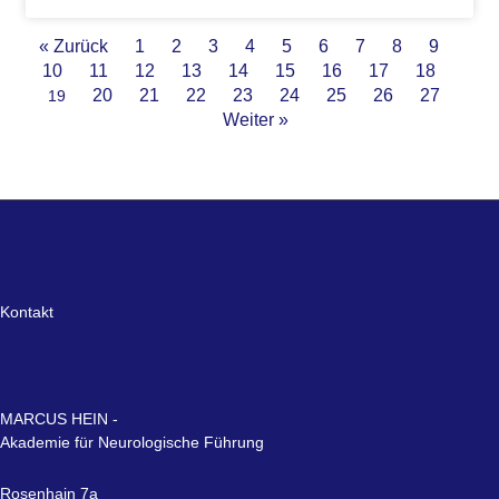
« Zurück
1
2
3
4
5
6
7
8
9
10
11
12
13
14
15
16
17
18
20
21
22
23
24
25
26
27
19
Weiter »
Kontakt
MARCUS HEIN -
Akademie für Neurologische Führung
Rosenhain 7a