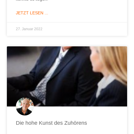
JETZT LESEN ...
27. Januar 2022
Die hohe Kunst des Zuhörens