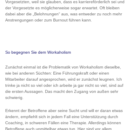
Vorgesetzten, weil sie glauben, dass es karriereförderlich sei und
der Vorgesetzte es möglicherweise sogar erwartet. Oft bleiben
dabei aber die „Belohnungen“ aus, was entweder zu noch mehr
Anstrengungen oder zum Burnout führen kann.
So begegnen Sie dem Workaholism
Zunächst einmal ist die Problematik von Workaholism dieselbe,
wie bei anderen Süchten: Eine Führungskraft oder einen
Mitarbeiter darauf angesprochen, wird er zunächst leugnen. Ich
trinke ja nicht so viel oder ich arbeite ja gar nicht so viel, sind auf
die ersten Aussagen. Das macht den Zugang von außen sehr
schwierig.
Erkennt der Betroffene aber seine Sucht und will er daran etwas
ändern, empfiehlt sich in jedem Fall eine Unterstützung durch
Coaching, in schweren Fällen eine Therapie. Allerdings können
Betroffene auch unmittelbar etwas tun. Hier sind vor allem