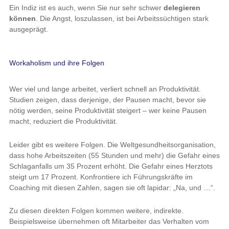
Ein Indiz ist es auch, wenn Sie nur sehr schwer
delegieren
können
. Die Angst, loszulassen, ist bei Arbeitssüchtigen stark
ausgeprägt.
Workaholism und ihre Folgen
Wer viel und lange arbeitet, verliert schnell an Produktivität.
Studien zeigen, dass derjenige, der Pausen macht, bevor sie
nötig werden, seine Produktivität steigert – wer keine Pausen
macht, reduziert die Produktivität.
Leider gibt es weitere Folgen. Die Weltgesundheitsorganisation,
dass hohe Arbeitszeiten (55 Stunden und mehr) die Gefahr eines
Schlaganfalls um 35 Prozent erhöht. Die Gefahr eines Herztots
steigt um 17 Prozent. Konfrontiere ich Führungskräfte im
Coaching mit diesen Zahlen, sagen sie oft lapidar: „Na, und …“.
Zu diesen direkten Folgen kommen weitere, indirekte.
Beispielsweise übernehmen oft Mitarbeiter das Verhalten vom