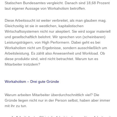
Statischen Bundesamtes vergleicht. Danach sind 18,68 Prozent
laut eigener Aussage von Workaholism betroffen.
Diese Arbeitssucht ist weiter verbreitet, als man glauben mag.
Gleichzeitig ist sie in westlichen, kapitalistischen
Wirtschaftssystemen nicht nur akeptiert. Sie wird sogar materiell
und gesellschaftlich belohnt. Wir sprechen von (scheinbaren)
Leistungsträgern, von High Performern. Dabei geht es bei
Workaholism nicht um Ergebnisse, sondern ausschließlich um
Arbeitsleistung. Es zählt also Anwesenheit und Workload. Ob
diese produktiv sind, wird nicht betrachtet. Warum tun es
Mitarbeiter trotzdem?
Workaholism – Drei gute Gründe
Warum arbeiten Mitarbeiter überdurchschnittlich viel? Die
Gründe liegen nicht nur in der Person selbst, haben aber immer
mit ihr zu tun.