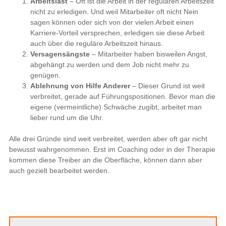
Arbeitslast
– Oft ist die Arbeit in der regulären Arbeitszeit
nicht zu erledigen. Und weil Mitarbeiter oft nicht Nein
sagen können oder sich von der vielen Arbeit einen
Karriere-Vorteil versprechen, erledigen sie diese Arbeit
auch über die reguläre Arbeitszeit hinaus.
Versagensängste
– Mitarbeiter haben bisweilen Angst,
abgehängt zu werden und dem Job nicht mehr zu
genügen.
Ablehnung von Hilfe Anderer
– Dieser Grund ist weit
verbreitet, gerade auf Führungspositionen. Bevor man die
eigene (vermeintliche) Schwäche zugibt, arbeitet man
lieber rund um die Uhr.
Alle drei Gründe sind weit verbreitet, werden aber oft gar nicht
bewusst wahrgenommen. Erst im Coaching oder in der Therapie
kommen diese Treiber an die Oberfläche, können dann aber
auch gezielt bearbeitet werden.