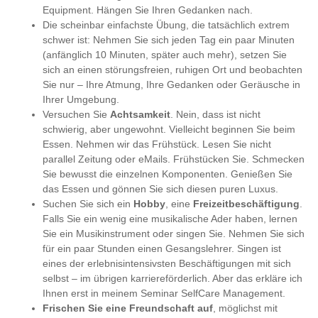
Equipment. Hängen Sie Ihren Gedanken nach.
Die scheinbar einfachste Übung, die tatsächlich extrem
schwer ist: Nehmen Sie sich jeden Tag ein paar Minuten
(anfänglich 10 Minuten, später auch mehr), setzen Sie
sich an einen störungsfreien, ruhigen Ort und beobachten
Sie nur – Ihre Atmung, Ihre Gedanken oder Geräusche in
Ihrer Umgebung.
Versuchen Sie
Achtsamkeit
. Nein, dass ist nicht
schwierig, aber ungewohnt. Vielleicht beginnen Sie beim
Essen. Nehmen wir das Frühstück. Lesen Sie nicht
parallel Zeitung oder eMails. Frühstücken Sie. Schmecken
Sie bewusst die einzelnen Komponenten. Genießen Sie
das Essen und gönnen Sie sich diesen puren Luxus.
Suchen Sie sich ein
Hobby
, eine
Freizeitbeschäftigung
.
Falls Sie ein wenig eine musikalische Ader haben, lernen
Sie ein Musikinstrument oder singen Sie. Nehmen Sie sich
für ein paar Stunden einen Gesangslehrer. Singen ist
eines der erlebnisintensivsten Beschäftigungen mit sich
selbst – im übrigen karriereförderlich. Aber das erkläre ich
Ihnen erst in meinem Seminar SelfCare Management.
Frischen Sie eine Freundschaft auf
, möglichst mit