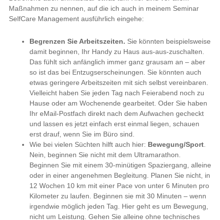
Maßnahmen zu nennen, auf die ich auch in meinem Seminar
SelfCare Management ausführlich eingehe:
Begrenzen Sie Arbeitszeiten.
Sie könnten beispielsweise
damit beginnen, Ihr Handy zu Haus aus-aus-zuschalten.
Das fühlt sich anfänglich immer ganz grausam an – aber
so ist das bei Entzugserscheinungen. Sie könnten auch
etwas geringere Arbeitszeiten mit sich selbst vereinbaren.
Vielleicht haben Sie jeden Tag nach Feierabend noch zu
Hause oder am Wochenende gearbeitet. Oder Sie haben
Ihr eMail-Postfach direkt nach dem Aufwachen gecheckt
und lassen es jetzt einfach erst einmal liegen, schauen
erst drauf, wenn Sie im Büro sind.
Wie bei vielen Süchten hilft auch hier:
Bewegung/Sport
.
Nein, beginnen Sie nicht mit dem Ultramarathon.
Beginnen Sie mit einem 30-minütigen Spaziergang, alleine
oder in einer angenehmen Begleitung. Planen Sie nicht, in
12 Wochen 10 km mit einer Pace von unter 6 Minuten pro
Kilometer zu laufen. Beginnen sie mit 30 Minuten – wenn
irgendwie möglich jeden Tag. Hier geht es um Bewegung,
nicht um Leistung. Gehen Sie alleine ohne technisches