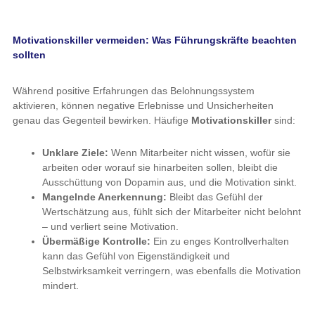
Motivationskiller vermeiden: Was Führungskräfte beachten
sollten
Während positive Erfahrungen das Belohnungssystem
aktivieren, können negative Erlebnisse und Unsicherheiten
genau das Gegenteil bewirken. Häufige
Motivationskiller
sind:
Unklare Ziele:
Wenn Mitarbeiter nicht wissen, wofür sie
arbeiten oder worauf sie hinarbeiten sollen, bleibt die
Ausschüttung von Dopamin aus, und die Motivation sinkt.
Mangelnde Anerkennung:
Bleibt das Gefühl der
Wertschätzung aus, fühlt sich der Mitarbeiter nicht belohnt
– und verliert seine Motivation.
Übermäßige Kontrolle:
Ein zu enges Kontrollverhalten
kann das Gefühl von Eigenständigkeit und
Selbstwirksamkeit verringern, was ebenfalls die Motivation
mindert.