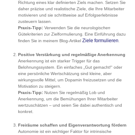
Richtung eines klar definierten Ziels machen. Setzen Sie
daher präzise und realistische Ziele, die Ihre Mitarbeiter
motivieren und sie schrittweise auf Erfolgserlebnisse
zusteuern lassen.
Praxis-Tipp:
Verwenden Sie die neuro
logischen
Gütekriterien zur Zielformulierung. Eine Einführung dazu
Ziele formulieren
finden Sie in meinem Blog-Artikel
.
Positive Verstärkung und regelmäßige Anerkennung
Anerkennung ist ein starker Trigger für das
Belohnungssystem. Ein einfaches „Gut gemacht!“ oder
eine persönliche Wertschätzung sind kleine, aber
wirkungsvolle Mittel, um Dopamin freizusetzen und die
Motivation zu steigern.
Praxis-Tipp:
Nutzen Sie regelmäßig Lob und
Anerkennung, um die Bemühungen Ihrer Mitarbeiter
wertzuschätzen – und seien Sie dabei authentisch und
konkret.
Freiräume schaffen und Eigenverantwortung fördern
Autonomie ist ein wichtiger Faktor für intrinsische