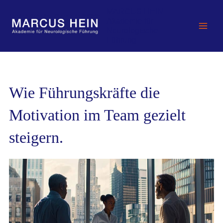
Zum
MARCUS HEIN -
Inhalt
Akademie für
springen
Neurologische
Führung
Wie Führungskräfte die
Motivation im Team gezielt
steigern.