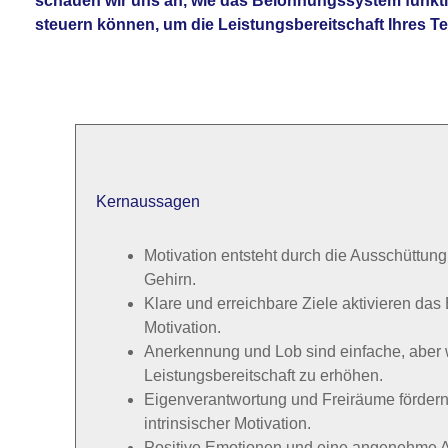
schauen wir uns an, wie das Belohnungssystem funktio
steuern können, um die Leistungsbereitschaft Ihres Te
Kernaussagen
Motivation entsteht durch die Ausschüttun
Gehirn.
Klare und erreichbare Ziele aktivieren da
Motivation.
Anerkennung und Lob sind einfache, aber w
Leistungsbereitschaft zu erhöhen.
Eigenverantwortung und Freiräume fördern
intrinsischer Motivation.
Positive Emotionen und eine angenehme A