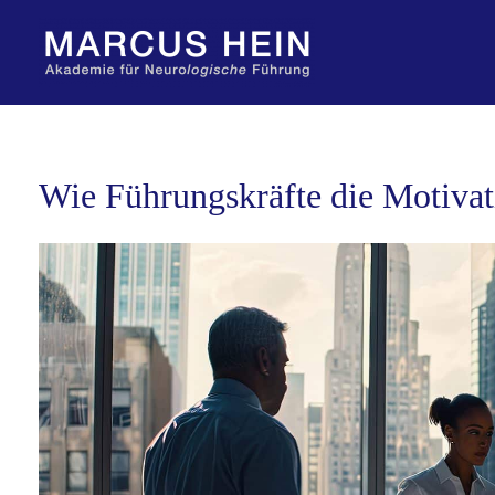
Zum
Inhalt
springen
Wie Führungskräfte die Motivati