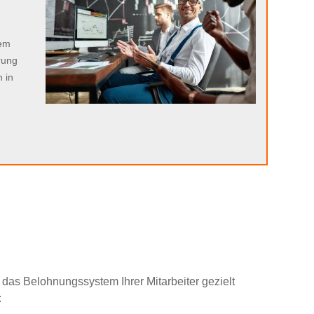
n
sem
rung
 in
 das Belohnungssystem Ihrer Mitarbeiter gezielt
: