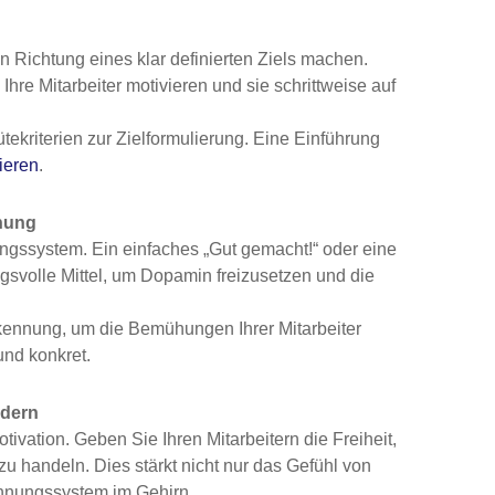
n Richtung eines klar definierten Ziels machen.
Ihre Mitarbeiter motivieren und sie schrittweise auf
tekriterien zur Zielformulierung. Eine Einführung
ieren
.
nung
ungssystem. Ein einfaches „Gut gemacht!“ oder eine
gsvolle Mittel, um Dopamin freizusetzen und die
ennung, um die Bemühungen Ihrer Mitarbeiter
und konkret.
rdern
otivation. Geben Sie Ihren Mitarbeitern die Freiheit,
u handeln. Dies stärkt nicht nur das Gefühl von
ohnungssystem im Gehirn.