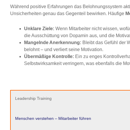
Während positive Erfahrungen das Belohnungssystem akti
Unsicherheiten genau das Gegenteil bewirken. Häufige
Mo
Unklare Ziele:
Wenn Mitarbeiter nicht wissen, wofür 
die Ausschüttung von Dopamin aus, und die Motivati
Mangelnde Anerkennung:
Bleibt das Gefühl der We
belohnt – und verliert seine Motivation.
Übermäßige Kontrolle:
Ein zu enges Kontrollverha
Selbstwirksamkeit verringern, was ebenfalls die Mot
Leadership Training
Menschen verstehen – Mitarbeiter führen