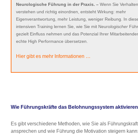
Neurologische Führung in der Praxis. –
Wenn Sie Verhalte
verstehen und richtig einordnen, entsteht Wirkung: mehr
Eigenverantwortung, mehr Leistung, weniger Reibung. In die
intensiven Training lernen Sie, wie Sie mit Neuro
logischer
Füh
gezielt Einfluss nehmen und das Potenzial Ihrer Mitarbeitenden
echte High Performance übersetzen.
Hier gibt es mehr Informationen …
Wie Führungskräfte das Belohnungssystem aktivieren
Es gibt verschiedene Methoden, wie Sie als Führungskraft
ansprechen und wie Führung die Motivation steigern kann