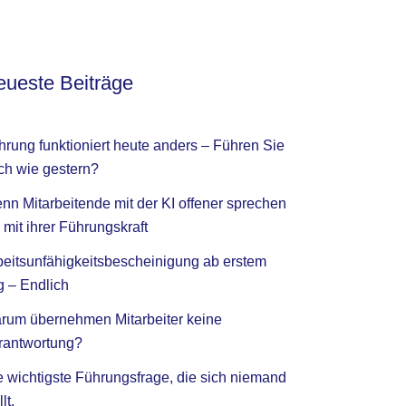
ueste Beiträge
hrung funktioniert heute anders – Führen Sie
ch wie gestern?
nn Mitarbeitende mit der KI offener sprechen
 mit ihrer Führungskraft
beitsunfähigkeitsbescheinigung ab erstem
g – Endlich
rum übernehmen Mitarbeiter keine
rantwortung?
e wichtigste Führungsfrage, die sich niemand
llt.