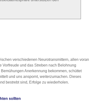
wischen verschiedenen Neurotransmittern, allen voran
 die Vorfreude und das Streben nach Belohnung
sere Bemühungen Anerkennung bekommen, schüttet
ittelt und uns anspornt, weiterzumachen. Dieses
nd bestrebt sind, Erfolge zu wiederholen.
hten sollten