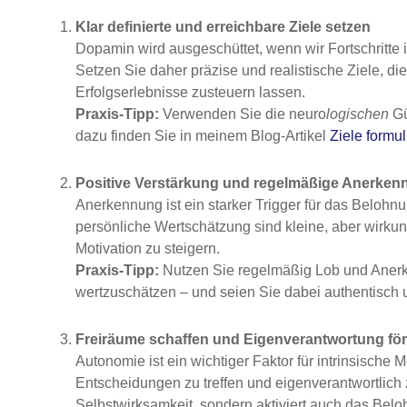
Klar definierte und erreichbare Ziele setzen
Dopamin wird ausgeschüttet, wenn wir Fortschritte i
Setzen Sie daher präzise und realistische Ziele, die 
Erfolgserlebnisse zusteuern lassen.
Praxis-Tipp:
Verwenden Sie die neuro
logischen
Gü
dazu finden Sie in meinem Blog-Artikel
Ziele formul
Positive Verstärkung und regelmäßige Anerken
Anerkennung ist ein starker Trigger für das Belohn
persönliche Wertschätzung sind kleine, aber wirkun
Motivation zu steigern.
Praxis-Tipp:
Nutzen Sie regelmäßig Lob und Anerk
wertzuschätzen – und seien Sie dabei authentisch 
Freiräume schaffen und Eigenverantwortung fö
Autonomie ist ein wichtiger Faktor für intrinsische M
Entscheidungen zu treffen und eigenverantwortlich z
Selbstwirksamkeit, sondern aktiviert auch das Bel