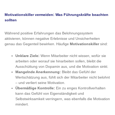
Motivationskiller vermeiden: Was Führungskräfte beachten
sollten
Während positive Erfahrungen das Belohnungssystem
aktivieren, können negative Erlebnisse und Unsicherheiten
genau das Gegenteil bewirken. Häufige
Motivationskiller
sind:
Unklare Ziele:
Wenn Mitarbeiter nicht wissen, wofür sie
arbeiten oder worauf sie hinarbeiten sollen, bleibt die
Ausschüttung von Dopamin aus, und die Motivation sinkt.
Mangelnde Anerkennung:
Bleibt das Gefühl der
Wertschätzung aus, fühlt sich der Mitarbeiter nicht belohnt
– und verliert seine Motivation.
Übermäßige Kontrolle:
Ein zu enges Kontrollverhalten
kann das Gefühl von Eigenständigkeit und
Selbstwirksamkeit verringern, was ebenfalls die Motivation
mindert.