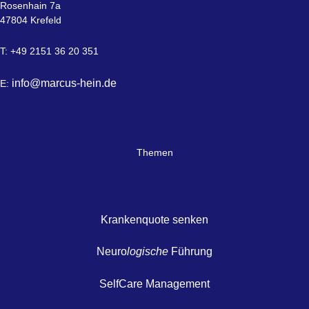
Rosenhain 7a
47804 Krefeld
T: +49 2151 36 20 351
info@marcus-hein.de
E:
Themen
Krankenquote senken
Neuro
logische
Führung
SelfCare Management