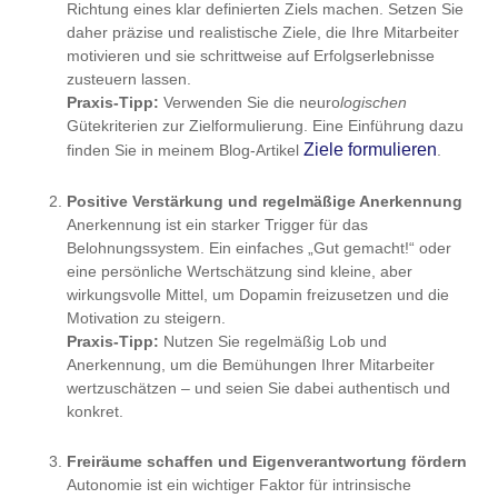
Richtung eines klar definierten Ziels machen. Setzen Sie
daher präzise und realistische Ziele, die Ihre Mitarbeiter
motivieren und sie schrittweise auf Erfolgserlebnisse
zusteuern lassen.
Praxis-Tipp:
Verwenden Sie die neuro
logischen
Gütekriterien zur Zielformulierung. Eine Einführung dazu
Ziele formulieren
finden Sie in meinem Blog-Artikel
.
Positive Verstärkung und regelmäßige Anerkennung
Anerkennung ist ein starker Trigger für das
Belohnungssystem. Ein einfaches „Gut gemacht!“ oder
eine persönliche Wertschätzung sind kleine, aber
wirkungsvolle Mittel, um Dopamin freizusetzen und die
Motivation zu steigern.
Praxis-Tipp:
Nutzen Sie regelmäßig Lob und
Anerkennung, um die Bemühungen Ihrer Mitarbeiter
wertzuschätzen – und seien Sie dabei authentisch und
konkret.
Freiräume schaffen und Eigenverantwortung fördern
Autonomie ist ein wichtiger Faktor für intrinsische