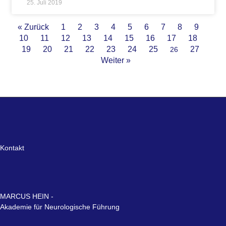
25. Juli 2019
« Zurück
1
2
3
4
5
6
7
8
9
10
11
12
13
14
15
16
17
18
19
20
21
22
23
24
25
27
26
Weiter »
Kontakt
MARCUS HEIN -
Akademie für Neurologische Führung