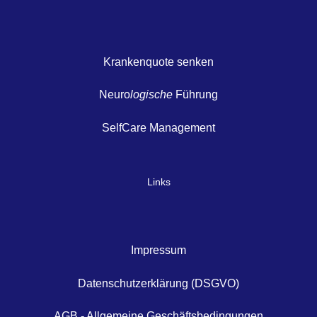
Krankenquote senken
Neuro
logische
Führung
SelfCare Management
Links
Impressum
Datenschutzerklärung (DSGVO)
AGB - Allgemeine Geschäftsbedingungen