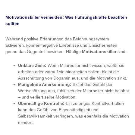
Motivationskiller vermeiden: Was Führungskräfte beachten
sollten
Während positive Erfahrungen das Belohnungssystem
aktivieren, können negative Erlebnisse und Unsicherheiten
genau das Gegenteil bewirken. Häufige
Motivationskiller
sind:
Unklare Ziele:
Wenn Mitarbeiter nicht wissen, wofür sie
arbeiten oder worauf sie hinarbeiten sollen, bleibt die
Ausschüttung von Dopamin aus, und die Motivation sinkt.
Mangelnde Anerkennung:
Bleibt das Gefühl der
Wertschätzung aus, fühlt sich der Mitarbeiter nicht belohnt
– und verliert seine Motivation.
Übermäßige Kontrolle:
Ein zu enges Kontrollverhalten
kann das Gefühl von Eigenständigkeit und
Selbstwirksamkeit verringern, was ebenfalls die Motivation
mindert.