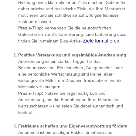
Richtung eines klar definierten Ziels machen. Setzen Sie
daher präzise und realistische Ziele, die Ihre Mitarbeiter
motivieren und sie schrittweise auf Erfolgserlebnisse
zusteuern lassen.
Praxis-Tipp:
Verwenden Sie die neuro
logischen
Gütekriterien zur Zielformulierung. Eine Einführung dazu
Ziele formulieren
finden Sie in meinem Blog-Artikel
.
Positive Verstärkung und regelmäßige Anerkennung
Anerkennung ist ein starker Trigger für das
Belohnungssystem. Ein einfaches „Gut gemacht!“ oder
eine persönliche Wertschätzung sind kleine, aber
wirkungsvolle Mittel, um Dopamin freizusetzen und die
Motivation zu steigern.
Praxis-Tipp:
Nutzen Sie regelmäßig Lob und
Anerkennung, um die Bemühungen Ihrer Mitarbeiter
wertzuschätzen – und seien Sie dabei authentisch und
konkret.
Freiräume schaffen und Eigenverantwortung fördern
Autonomie ist ein wichtiger Faktor für intrinsische