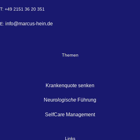
T: +49 2151 36 20 351
info@marcus-hein.de
E:
Themen
Krankenquote senken
Neuro
logische
Führung
SelfCare Management
Links