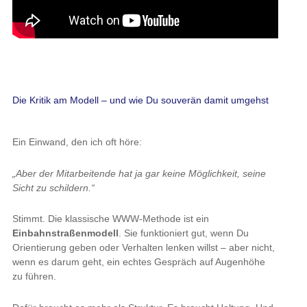
Die Kritik am Modell – und wie Du souverän damit umgehst
Ein Einwand, den ich oft höre:
„Aber der Mitarbeitende hat ja gar keine Möglichkeit, seine
Sicht zu schildern.“
Stimmt. Die klassische WWW-Methode ist ein
Einbahnstraßenmodell
. Sie funktioniert gut, wenn Du
Orientierung geben oder Verhalten lenken willst – aber nicht,
wenn es darum geht, ein echtes Gespräch auf Augenhöhe
zu führen.