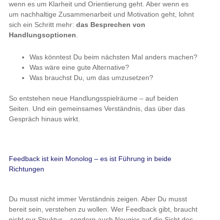
wenn es um Klarheit und Orientierung geht. Aber wenn es
um nachhaltige Zusammenarbeit und Motivation geht, lohnt
sich ein Schritt mehr:
das Besprechen von
Handlungsoptionen
.
Was könntest Du beim nächsten Mal anders machen?
Was wäre eine gute Alternative?
Was brauchst Du, um das umzusetzen?
So entstehen neue Handlungsspielräume – auf beiden
Seiten. Und ein gemeinsames Verständnis, das über das
Gespräch hinaus wirkt.
Feedback ist kein Monolog – es ist Führung in beide
Richtungen
Du musst nicht immer Verständnis zeigen. Aber Du musst
bereit sein, verstehen zu wollen. Wer Feedback gibt, braucht
nicht nur Struktur – sondern auch Neugier auf die Sicht des