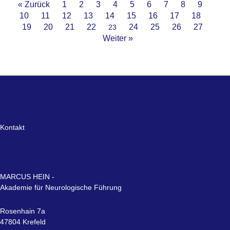
« Zurück
1
2
3
4
5
6
7
8
9
10
11
12
13
14
15
16
17
18
19
20
21
22
24
25
26
27
23
Weiter »
Kontakt
MARCUS HEIN -
Akademie für Neurologische Führung
Rosenhain 7a
47804 Krefeld