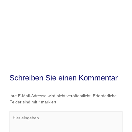
Schreiben Sie einen Kommentar
Ihre E-Mail-Adresse wird nicht veröffentlicht.
Erforderliche
Felder sind mit
*
markiert
Hier
eingeben…