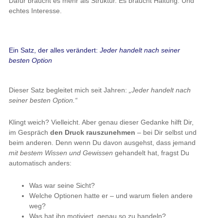
Dafür braucht es mehr als Struktur. Es braucht Haltung. Und
echtes Interesse.
Ein Satz, der alles verändert:
Jeder handelt nach seiner
besten Option
Dieser Satz begleitet mich seit Jahren:
„Jeder handelt nach
seiner besten Option.“
Klingt weich? Vielleicht. Aber genau dieser Gedanke hilft Dir,
im Gespräch
den Druck rauszunehmen
– bei Dir selbst und
beim anderen. Denn wenn Du davon ausgehst, dass jemand
mit bestem Wissen und Gewissen
gehandelt hat, fragst Du
automatisch anders:
Was war seine Sicht?
Welche Optionen hatte er – und warum fielen andere
weg?
Was hat ihn motiviert, genau so zu handeln?