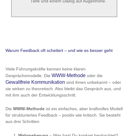
Tiefe und einem Dialog auf Augenhöhe.
Warum Feedback oft scheitert – und wie es besser geht
Viele Führungskräfte kennen keine klaren
WWW-Methode
Gesprächsmodelle. Die
oder die
Gewaltfreie Kommunikation
sind ihnen unbekannt – oder
sie wirken zu theoretisch. Also bleibt das Gespräch aus, und
mit ihm auch der Entwicklungsschritt.
Die
WWW-Methode
ist ein einfaches, aber kraftvolles Modell
für strukturiertes Feedback – positiv wie kritisch. Sie besteht
aus drei Schritten:
Wahrnehmung
– Was hast Du konkret beobachtet?