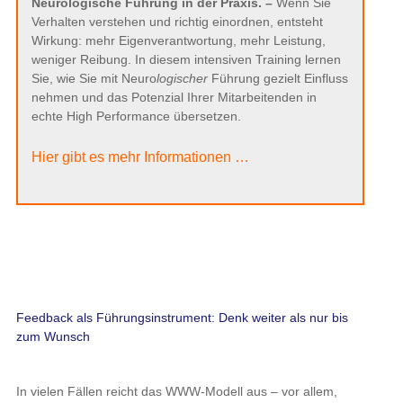
Neurologische Führung in der Praxis. –
Wenn Sie
Verhalten verstehen und richtig einordnen, entsteht
Wirkung: mehr Eigenverantwortung, mehr Leistung,
weniger Reibung. In diesem intensiven Training lernen
Sie, wie Sie mit Neuro
logischer
Führung gezielt Einfluss
nehmen und das Potenzial Ihrer Mitarbeitenden in
echte High Performance übersetzen.
Hier gibt es mehr Informationen …
Feedback als Führungsinstrument: Denk weiter als nur bis
zum Wunsch
In vielen Fällen reicht das WWW-Modell aus – vor allem,