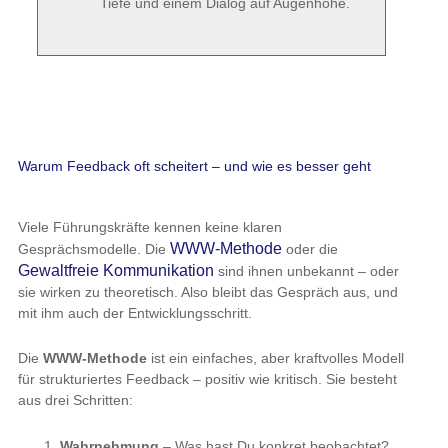
Tiefe und einem Dialog auf Augenhöhe.
Warum Feedback oft scheitert – und wie es besser geht
Viele Führungskräfte kennen keine klaren
WWW-Methode
Gesprächsmodelle. Die
oder die
Gewaltfreie Kommunikation
sind ihnen unbekannt – oder
sie wirken zu theoretisch. Also bleibt das Gespräch aus, und
mit ihm auch der Entwicklungsschritt.
Die
WWW-Methode
ist ein einfaches, aber kraftvolles Modell
für strukturiertes Feedback – positiv wie kritisch. Sie besteht
aus drei Schritten:
Wahrnehmung
– Was hast Du konkret beobachtet?