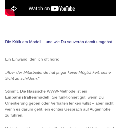
Die Kritik am Modell – und wie Du souverän damit umgehst
Ein Einwand, den ich oft höre:
„Aber der Mitarbeitende hat ja gar keine Möglichkeit, seine
Sicht zu schildern.“
Stimmt. Die klassische WWW-Methode ist ein
Einbahnstraßenmodell
. Sie funktioniert gut, wenn Du
Orientierung geben oder Verhalten lenken willst – aber nicht,
wenn es darum geht, ein echtes Gespräch auf Augenhöhe
zu führen.