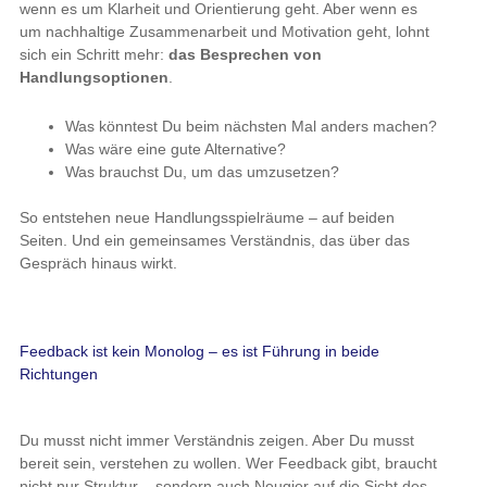
wenn es um Klarheit und Orientierung geht. Aber wenn es
um nachhaltige Zusammenarbeit und Motivation geht, lohnt
sich ein Schritt mehr:
das Besprechen von
Handlungsoptionen
.
Was könntest Du beim nächsten Mal anders machen?
Was wäre eine gute Alternative?
Was brauchst Du, um das umzusetzen?
So entstehen neue Handlungsspielräume – auf beiden
Seiten. Und ein gemeinsames Verständnis, das über das
Gespräch hinaus wirkt.
Feedback ist kein Monolog – es ist Führung in beide
Richtungen
Du musst nicht immer Verständnis zeigen. Aber Du musst
bereit sein, verstehen zu wollen. Wer Feedback gibt, braucht
nicht nur Struktur – sondern auch Neugier auf die Sicht des