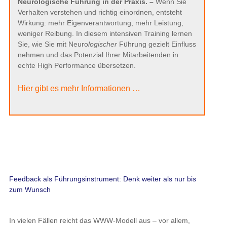
Neurologische Führung in der Praxis. –
Wenn Sie
Verhalten verstehen und richtig einordnen, entsteht
Wirkung: mehr Eigenverantwortung, mehr Leistung,
weniger Reibung. In diesem intensiven Training lernen
Sie, wie Sie mit Neuro
logischer
Führung gezielt Einfluss
nehmen und das Potenzial Ihrer Mitarbeitenden in
echte High Performance übersetzen.
Hier gibt es mehr Informationen …
Feedback als Führungsinstrument: Denk weiter als nur bis
zum Wunsch
In vielen Fällen reicht das WWW-Modell aus – vor allem,