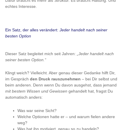
Dafür braucht es mehr als Struktur. Es braucht Haltung. Und
echtes Interesse.
Ein Satz, der alles verändert:
Jeder handelt nach seiner
besten Option
Dieser Satz begleitet mich seit Jahren:
„Jeder handelt nach
seiner besten Option.“
Klingt weich? Vielleicht. Aber genau dieser Gedanke hilft Dir,
im Gespräch
den Druck rauszunehmen
– bei Dir selbst und
beim anderen. Denn wenn Du davon ausgehst, dass jemand
mit bestem Wissen und Gewissen
gehandelt hat, fragst Du
automatisch anders:
Was war seine Sicht?
Welche Optionen hatte er – und warum fielen andere
weg?
Was hat ihn motiviert, genau so zu handeln?