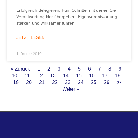
Erfolgreich delegieren: Fünf Schritte, mit denen Sie
Verantwortung klar übergeben, Eigenverantwortung
stärken und wirksamer führen.
JETZT LESEN ...
1. Januar 2019
« Zurück
1
2
3
4
5
6
7
8
9
10
11
12
13
14
15
16
17
18
19
20
21
22
23
24
25
26
27
Weiter »