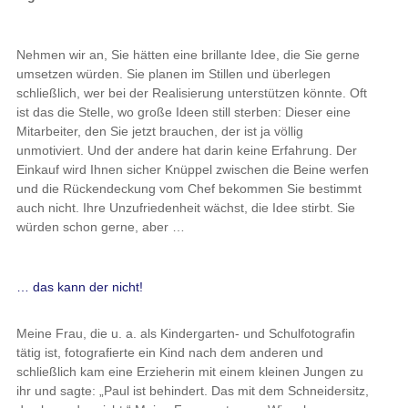
Nehmen wir an, Sie hätten eine brillante Idee, die Sie gerne
umsetzen würden. Sie planen im Stillen und überlegen
schließlich, wer bei der Realisierung unterstützen könnte. Oft
ist das die Stelle, wo große Ideen still sterben: Dieser eine
Mitarbeiter, den Sie jetzt brauchen, der ist ja völlig
unmotiviert. Und der andere hat darin keine Erfahrung. Der
Einkauf wird Ihnen sicher Knüppel zwischen die Beine werfen
und die Rückendeckung vom Chef bekommen Sie bestimmt
auch nicht. Ihre Unzufriedenheit wächst, die Idee stirbt. Sie
würden schon gerne, aber …
… das kann der nicht!
Meine Frau, die u. a. als Kindergarten- und Schulfotografin
tätig ist, fotografierte ein Kind nach dem anderen und
schließlich kam eine Erzieherin mit einem kleinen Jungen zu
ihr und sagte: „Paul ist behindert. Das mit dem Schneidersitz,