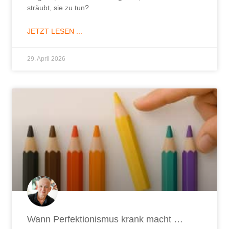
sträubt, sie zu tun?
JETZT LESEN ...
29. April 2026
Wann Perfektionismus krank macht …