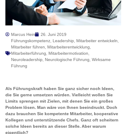
Marcus Hein
26. Juni 2019
Führungskompetenz
,
Leadership
,
Mitarbeiter entwickeln
,
Mitarbeiter führen
,
Mitarbeiterentwicklung
,
Mitarbeiterführung
,
Mitarbeitermotivation
,
Neuroleadership
,
Neurologische Führung
,
Wirksame
Führung
Als Führungskraft haben Sie ganz sicher noch Ideen,
die Sie gerne umsetzen würden. Vielleicht wollen Sie
Limits sprengen mit Zielen, mit denen Sie ein großes
Problem lösen. Man wäre von Ihnen beeindruckt. Doch
dazu brauchen Sie kompetente Mitarbeiter, kooperative
Kollegen und unterstützende Chefs. Ganz oft scheitern
solche Ideen bereits an dieser Stelle. Aber warum
eigentlich?