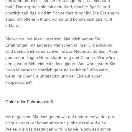
das kann der nicht.“ Meine Frau sagte nur „Wir schauen
mal.“ Dann sprach sie mit dem Kind, machte Späße und
plötzlich saß das Kind im Schneidersitz vor ihr. Die Erzieherin
stand mit offenem Mund vor ihr und konnte sich das nicht
erklären.
Sie wollen Ihre Idee umsetzen. Natürlich haben Sie
Erfahrungen mit anderen Menschen in Ihrer Organisation.
Und deshalb ist es so schwer, etwas Neues zu denken. Aber
genau dort liegen Herausforderung und Chance: War wäre
denn, wenn Schneidersitz doch ginge. Was wäre, wenn Sie
Ihren Mitarbeiter plötzlich ganz neu erleben? Was wäre,
wenn Ihr Chef Sie unterstützt und der Einkauf super
kooperativ ist?
Opfer oder Führungskraft
Mit negativem Mindset gehen wir auf andere entweder gar
nicht zu oder wir kommunizieren (unbewusst) auf eine
Weise, die das bestätigen wird, was wir ja sowieso schon