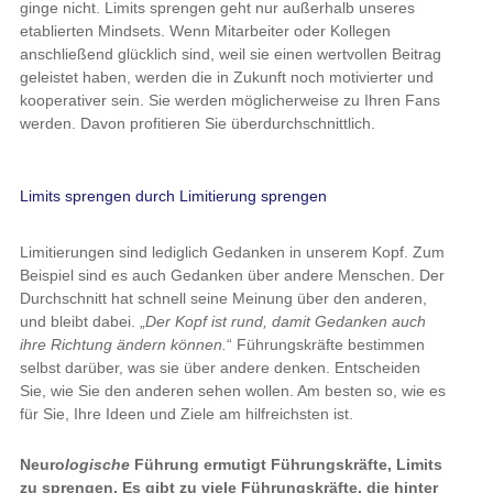
ginge nicht. Limits sprengen geht nur außerhalb unseres
etablierten Mindsets. Wenn Mitarbeiter oder Kollegen
anschließend glücklich sind, weil sie einen wertvollen Beitrag
geleistet haben, werden die in Zukunft noch motivierter und
kooperativer sein. Sie werden möglicherweise zu Ihren Fans
werden. Davon profitieren Sie überdurchschnittlich.
Limits sprengen durch Limitierung sprengen
Limitierungen sind lediglich Gedanken in unserem Kopf. Zum
Beispiel sind es auch Gedanken über andere Menschen. Der
Durchschnitt hat schnell seine Meinung über den anderen,
und bleibt dabei. „
Der Kopf ist rund, damit Gedanken auch
ihre Richtung ändern können.
“ Führungskräfte bestimmen
selbst darüber, was sie über andere denken. Entscheiden
Sie, wie Sie den anderen sehen wollen. Am besten so, wie es
für Sie, Ihre Ideen und Ziele am hilfreichsten ist.
Neuro
logische
Führung ermutigt Führungskräfte, Limits
zu sprengen. Es gibt zu viele Führungskräfte, die hinter