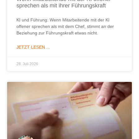
sprechen als mit ihrer Führungskraft
KI und Führung: Wenn Mitarbeitende mit der KI
offener sprechen als mit dem Chef, stimmt an der
Beziehung zur Führungskraft etwas nicht.
JETZT LESEN ...
28. Juli 2026