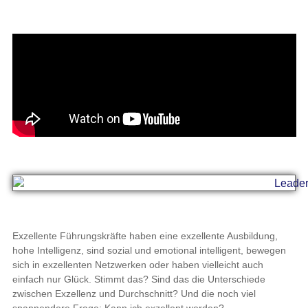
Exzellente Führungskräfte haben eine exzellente Ausbildung,
hohe Intelligenz, sind sozial und emotional intelligent, bewegen
sich in exzellenten Netzwerken oder haben vielleicht auch
einfach nur Glück. Stimmt das? Sind das die Unterschiede
zwischen Exzellenz und Durchschnitt? Und die noch viel