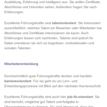
Ausbildung, Erfahrung und Intelligenz aus. Sie wollen Zertifkate,
Abschlüsse und Urkunden sehen. Außerdem fragen Sie nach
Erfahrungen.
Exzellente Führungskräfte sind
talentorientiert
. Sie interessiert
ausschließlich, welches Talent ein Bewerber oder Mitarbeiter hat.
Abschlüsse und Zertifikate interessieren sie kaum. Auch
Erfahrungen lassen sich nachholen, Talente sind jedoch fix.
Dabei orientieren sie sich an kognitiven, motivationalen und
sozialen Talenten.
Mitarbeiterentwicklung
Durchschnittlich gute Führungskräfte denken und handeln
karriereorientiert
. Für sie geht es um Lern- und
Entwicklungsprozesse mit Blick auf den nächsten Karriereschritt.
Exzellente Führungskräfte sind auch hier
job-fit-orientiert
. Sie
sind bemüht, möglichst gut Talent und Aufgabe in
Übereinstimmung zu bringen. Sie sind überzeugt, dass das