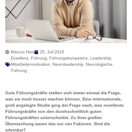
Marcus Hein
25. Juli 2019
Exzellenz
,
Führung
,
Führungskompetenz
,
Leadership
,
Mitarbeitermotivation
,
Neuroleadership
,
Neurologische
Führung
Gute Führungskräfte stellen sich immer einmal die Frage,
was sie noch besser machen können. Eine internationale,
groß angelegte Studie ging der Frage nach, was exzellente
Führungskräfte von den durchschnittlich guten
Führungskräften unterscheidet. Zu ihrer großen
Überraschung waren das nur vier Faktoren. Sind die
erlernbar?