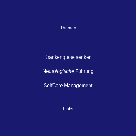
Themen
Krankenquote senken
Neuro
logische
Führung
SelfCare Management
Links