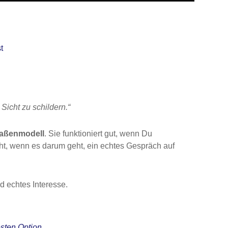
t
 Sicht zu schildern.“
raßenmodell
. Sie funktioniert gut, wenn Du
cht, wenn es darum geht, ein echtes Gespräch auf
d echtes Interesse.
esten Option