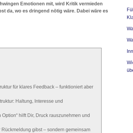
hwingen Emotionen mit, wird Kritik vermieden
Fü
st da, wo es dringend nötig wäre. Dabei wäre es
Kla
Was
Wa
Inn
Wi
üb
ktur für klares Feedback – funktioniert aber
ruktur: Haltung, Interesse und
 Option“ hilft Dir, Druck rauszunehmen und
r Rückmeldung gibst – sondern gemeinsam