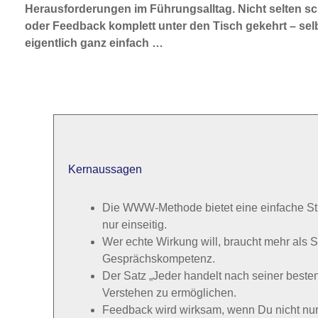
Herausforderungen im Führungsalltag. Nicht selten sc
oder Feedback komplett unter den Tisch gekehrt – selb
eigentlich ganz einfach …
Kernaussagen
Die WWW-Methode bietet eine einfache Stru
nur einseitig.
Wer echte Wirkung will, braucht mehr als St
Gesprächskompetenz.
Der Satz „Jeder handelt nach seiner besten
Verstehen zu ermöglichen.
Feedback wird wirksam, wenn Du nicht nu