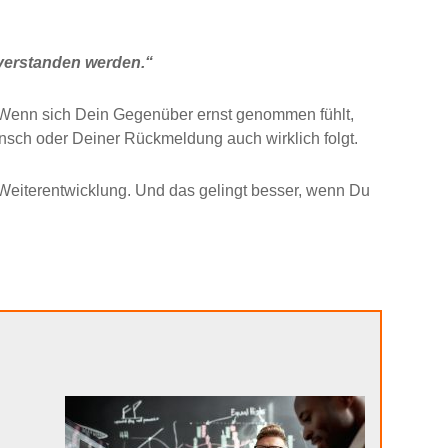
 verstanden werden.“
: Wenn sich Dein Gegenüber ernst genommen fühlt,
unsch oder Deiner Rückmeldung auch wirklich folgt.
Weiterentwicklung. Und das gelingt besser, wenn Du