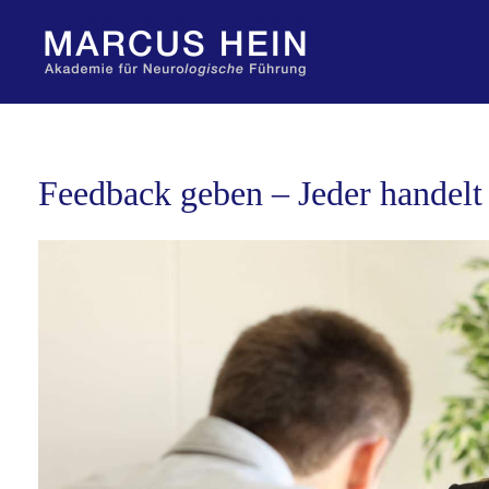
Zum
Inhalt
springen
Feedback geben – Jeder handelt 