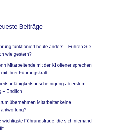
ueste Beiträge
hrung funktioniert heute anders – Führen Sie
ch wie gestern?
nn Mitarbeitende mit der KI offener sprechen
 mit ihrer Führungskraft
beitsunfähigkeitsbescheinigung ab erstem
g – Endlich
rum übernehmen Mitarbeiter keine
rantwortung?
e wichtigste Führungsfrage, die sich niemand
llt.