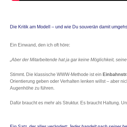
Die Kritik am Modell – und wie Du souverän damit umgehs
Ein Einwand, den ich oft höre:
„Aber der Mitarbeitende hat ja gar keine Möglichkeit, seine
Stimmt. Die klassische WWW-Methode ist ein
Einbahnst
Orientierung geben oder Verhalten lenken willst – aber ni
Augenhöhe zu führen.
Dafür braucht es mehr als Struktur. Es braucht Haltung. Un
Ein Satz, der alles verändert:
Jeder handelt nach seiner b