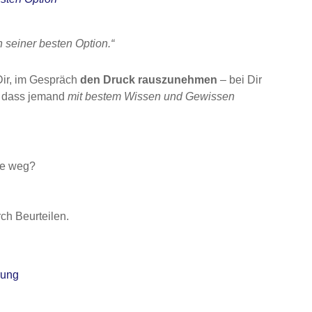
 seiner besten Option.“
 Dir, im Gespräch
den Druck rauszunehmen
– bei Dir
, dass jemand
mit bestem Wissen und Gewissen
re weg?
rch Beurteilen.
rung