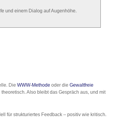
iefe und einem Dialog auf Augenhöhe.
lle. Die
WWW-Methode
oder die
Gewaltfreie
theoretisch. Also bleibt das Gespräch aus, und mit
ll für strukturiertes Feedback – positiv wie kritisch.