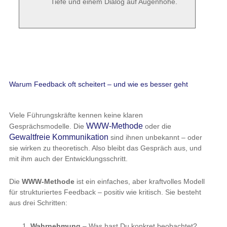
Tiefe und einem Dialog auf Augenhöhe.
Warum Feedback oft scheitert – und wie es besser geht
Viele Führungskräfte kennen keine klaren
WWW-Methode
Gesprächsmodelle. Die
oder die
Gewaltfreie Kommunikation
sind ihnen unbekannt – oder
sie wirken zu theoretisch. Also bleibt das Gespräch aus, und
mit ihm auch der Entwicklungsschritt.
Die
WWW-Methode
ist ein einfaches, aber kraftvolles Modell
für strukturiertes Feedback – positiv wie kritisch. Sie besteht
aus drei Schritten:
Wahrnehmung
– Was hast Du konkret beobachtet?