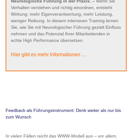
Neurologische Führung in der Praxis. –
Wenn Sie
Verhalten verstehen und richtig einordnen, entsteht
Wirkung: mehr Eigenverantwortung, mehr Leistung,
weniger Reibung. In diesem intensiven Training lernen
Sie, wie Sie mit Neuro
logischer
Führung gezielt Einfluss
nehmen und das Potenzial Ihrer Mitarbeitenden in
echte High Performance übersetzen.
Hier gibt es mehr Informationen …
Feedback als Führungsinstrument: Denk weiter als nur bis
zum Wunsch
In vielen Fällen reicht das WWW-Modell aus – vor allem,