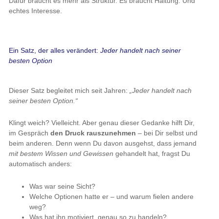
Dafür braucht es mehr als Struktur. Es braucht Haltung. Und
echtes Interesse.
Ein Satz, der alles verändert:
Jeder handelt nach seiner
besten Option
Dieser Satz begleitet mich seit Jahren:
„Jeder handelt nach
seiner besten Option.“
Klingt weich? Vielleicht. Aber genau dieser Gedanke hilft Dir,
im Gespräch
den Druck rauszunehmen
– bei Dir selbst und
beim anderen. Denn wenn Du davon ausgehst, dass jemand
mit bestem Wissen und Gewissen
gehandelt hat, fragst Du
automatisch anders:
Was war seine Sicht?
Welche Optionen hatte er – und warum fielen andere
weg?
Was hat ihn motiviert, genau so zu handeln?