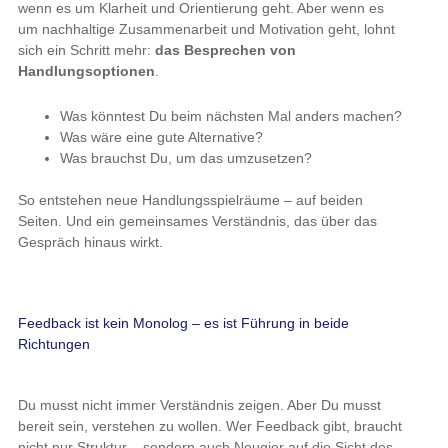
wenn es um Klarheit und Orientierung geht. Aber wenn es
um nachhaltige Zusammenarbeit und Motivation geht, lohnt
sich ein Schritt mehr:
das Besprechen von
Handlungsoptionen
.
Was könntest Du beim nächsten Mal anders machen?
Was wäre eine gute Alternative?
Was brauchst Du, um das umzusetzen?
So entstehen neue Handlungsspielräume – auf beiden
Seiten. Und ein gemeinsames Verständnis, das über das
Gespräch hinaus wirkt.
Feedback ist kein Monolog – es ist Führung in beide
Richtungen
Du musst nicht immer Verständnis zeigen. Aber Du musst
bereit sein, verstehen zu wollen. Wer Feedback gibt, braucht
nicht nur Struktur – sondern auch Neugier auf die Sicht des