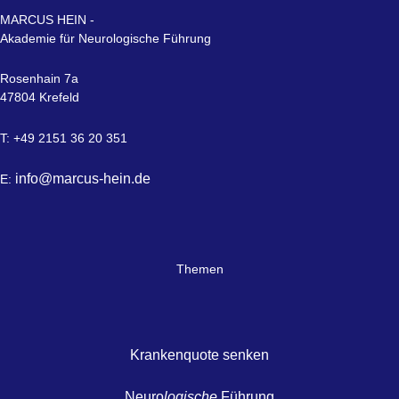
MARCUS HEIN -
Akademie für Neurologische Führung
Rosenhain 7a
47804 Krefeld
T: +49 2151 36 20 351
info@marcus-hein.de
E:
Themen
Krankenquote senken
Neuro
logische
Führung