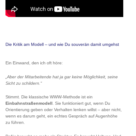
Die Kritik am Modell – und wie Du souverän damit umgehst
Ein Einwand, den ich oft höre:
„Aber der Mitarbeitende hat ja gar keine Möglichkeit, seine
Sicht zu schildern.“
Stimmt. Die klassische WWW-Methode ist ein
Einbahnstraßenmodell
. Sie funktioniert gut, wenn Du
Orientierung geben oder Verhalten lenken willst – aber nicht,
wenn es darum geht, ein echtes Gespräch auf Augenhöhe
zu führen.