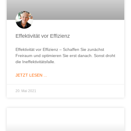
Effektivität vor Effizienz
Effektivität vor Effizienz – Schaffen Sie zunächst
Freiraum und optimieren Sie erst danach. Sonst droht
die Ineffektivitätsfalle.
JETZT LESEN ...
20. Mai 2021