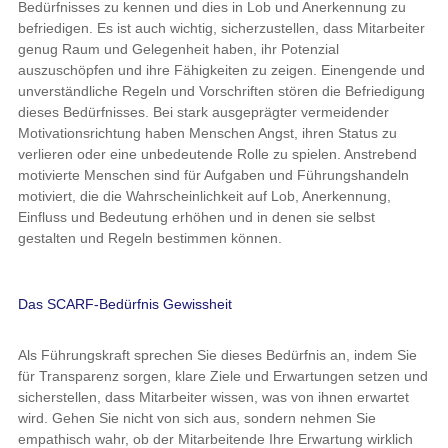
Bedürfnisses zu kennen und dies in Lob und Anerkennung zu
befriedigen. Es ist auch wichtig, sicherzustellen, dass Mitarbeiter
genug Raum und Gelegenheit haben, ihr Potenzial
auszuschöpfen und ihre Fähigkeiten zu zeigen. Einengende und
unverständliche Regeln und Vorschriften stören die Befriedigung
dieses Bedürfnisses. Bei stark ausgeprägter vermeidender
Motivationsrichtung haben Menschen Angst, ihren Status zu
verlieren oder eine unbedeutende Rolle zu spielen. Anstrebend
motivierte Menschen sind für Aufgaben und Führungshandeln
motiviert, die die Wahrscheinlichkeit auf Lob, Anerkennung,
Einfluss und Bedeutung erhöhen und in denen sie selbst
gestalten und Regeln bestimmen können.
Das SCARF-Bedürfnis Gewissheit
Als Führungskraft sprechen Sie dieses Bedürfnis an, indem Sie
für Transparenz sorgen, klare Ziele und Erwartungen setzen und
sicherstellen, dass Mitarbeiter wissen, was von ihnen erwartet
wird. Gehen Sie nicht von sich aus, sondern nehmen Sie
empathisch wahr, ob der Mitarbeitende Ihre Erwartung wirklich