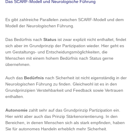
Das SCARF-Modell und Neuro
logische
Führung
Es gibt zahlreiche Parallelen zwischen SCARF-Modell und dem
Modell der Neuro
logischen
Führung.
Das Bedürfnis nach
Status
ist zwar explizit nicht enthaltet, findet
sich aber im Grundprinzip der Partizipation wieder. Hier geht es
um Gestaltungs- und Entscheidungsmöglichkeiten, die
Menschen mit einem hohem Bedürfnis nach Status gerne
übernehmen.
Auch das
Bedürfnis
nach Sicherheit ist nicht eigenständig in der
Neuro
logischen
Führung zu finden. Gleichwohl ist es in den
Grundprinzipien Verstehbarkeit und Feedback sowie Vertrauen
enthalten.
Autonomie
zahlt sehr auf das Grundprinzip Partizipation ein.
Hier wirkt aber auch das Prinzip Stärkenorientierung. In den
Bereichen, in denen Menschen sich als stark empfinden, haben
Sie für autonomes Handeln erheblich mehr Sicherheit.