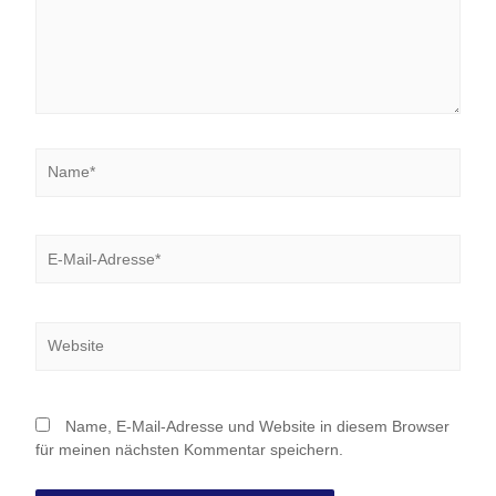
Name*
E-
Mail-
Adresse*
Website
Name, E-Mail-Adresse und Website in diesem Browser
für meinen nächsten Kommentar speichern.