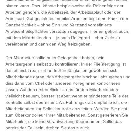
planen kann. Dazu könnte beispielsweise die Reihenfolge der
Arbeiten gehören, die Arbeitszeit, der Arbeitsablauf oder der
Arbeitsort. Gut gestaletes mobiles Arbeiten folgt dem Prinzip der
Ganzheitlichkeit – ohne Sinn und Verstand vordefinierte
Anwesenheitspflichten verstoßen dagegen. Hierher gehört auch,
mit dem Mitarbeitenden – je nach Reifegrad – eher Ziele zu
vereinbaren und dann den Weg freizugeben.
Der Mitarbeiter sollte auch Gelegenheit haben, sein
Arbeitsergebnis selbst zu kontrollieren. In der Fließfertigung ist
das oft nicht realisierbar. In Bürotätigkeiten gewöhnen sich
Mitarbeitende daran, das Arbeitsergebnis schnell abzugeben und
dies dann vom Chef oder anderen KollegInnen kontrollieren
lassen. Auf den ersten Blick ist das für den Mitarbeitenden
vielleicht bequem, besser ist aber, wenn er mindestens Teile der
Kontrolle selbst übernimmt. Als Führungskraft empfehle ich, die
Mitarbeitenden zur Selbstkontrolle anzuleiten. Werden Sie nicht
zum Oberkontrolleur Ihrer Mitarbeitenden. Sonst generieren Sie
Mitarbeiter, die keine Verantwortung übernehmen. Sollte das
bereits der Fall sein, drehen Sie das zurück.