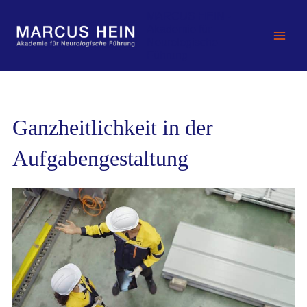
Zum
MARCUS HEIN -
Inhalt
Akademie für
springen
Neurologische
Führung
Ganzheitlichkeit in der
Aufgabengestaltung