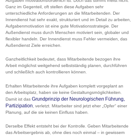
Aufgaben motivationsförderlich ist. Doch das stimmt meist nicht.
Ganz im Gegenteil, oft stellen diese Aufgaben sehr
unterschiedliche Anforderungen an die Mitarbeitenden. Der
Innendienst hat sehr exakt, strukturiert und im Detail zu arbeiten,
Aufgabenmotivation ist eine gute Motivationsstrategie. Der
Außendienst muss durch Menschen motiviert sein, globaler und
flexibler handeln. Der Innendienst muss Fehler vermeiden, das
Außendienst Ziele erreichen.
Ganzheitlichkeit bedeutet, dass Mitarbeitende bezogen ihre
Arbeit möglichst weitgehend selbstständig planen, durchführen
und schließlich auch kontrollieren können.
Erhalten Mitarbeitende ihre Aufgaben komplett vorgeplant an
den Arbeitsplatz, haben sie keine Gestaltungsmöglichkeiten.
Grundprinzip der Neuro
logischen
Führung,
Damit ist das
Partizipation
, verletzt. Mitarbeiter sind jetzt eher „Opfer“ einer
Planung, auf die sie keinen Einfluss haben.
Derselbe Effekt entsteht bei der Kontrolle. Geben Mitarbeitende
das Arbeitsergebnis ab, ohne dies noch einmal – in gewissem