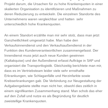
Projekt darum, die Ursachen für zu hohe Krankenquoten in einer
skalierten Organisation zu identifizieren und Maßnahmen zu
deren Reduzierung zu entwickeln. Die einzelnen Standorte des
Unternehmens waren vergleichbar und hatten sehr
unterschiedlich hohe Krankenquoten.
An einem Standort erzählte man mir sehr stolz, dass man jetzt
Ganzheitlichkeit umgesetzt habe. Man habe den
Verkaufsinnendienst und den Verkaufsaußendienst in der
Funktion des Kundenverantwortlichen zusammengefasst. Der
Innendienst muss jetzt auch neue Kunden gewinnen
(Kaltakquise) und der Außendienst erfasst Aufträge in SAP und
organisiert die Transportlogistik. Gleichzeitig berichtete man mir,
dass es im Vertriebsteam leider viele sehr ernsthafte
Erkrankungen, wie Schlaganfälle und Herzinfarkte sowie
Krebserkrankungen gab. Die Verbindung zur Neugestaltung der
Aufgabengebiete stellte man nicht her, obwohl dies zeitlich in
einem signifikanten Zusammenhang stand. Man schob das eher
auf den Zufall und nutze es als Begründung für deutlich
zweistellige Krankenquoten.