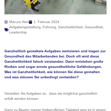
Marcus Hein
1. Februar 2024
Aufgabengestaltung
,
Führung
,
Ganzheitlichkeit
,
Gesundheit
,
Leadership
Ganzheiltich gestaltete Aufgaben motivieren und tragen zur
Gesundheit des Mitarbeitenden bei. Doch oft wird diese
Ganzheitlichkeit falsch verstanden. Dann entstehen große
Risiken und sogar ernste gesundheitliche Gefährdungen.
Was ist Ganzheitlichkeit, wie können Sie diese gestalten
und was müssen Sie unbedingt vermeiden?
Gestalten Sie Aufgaben so, dass sie möglichst ganzheitlich
erfüllt werden können.
Ganz zu Beginn meiner freiberuflichen Tätigkeit ging es in einem