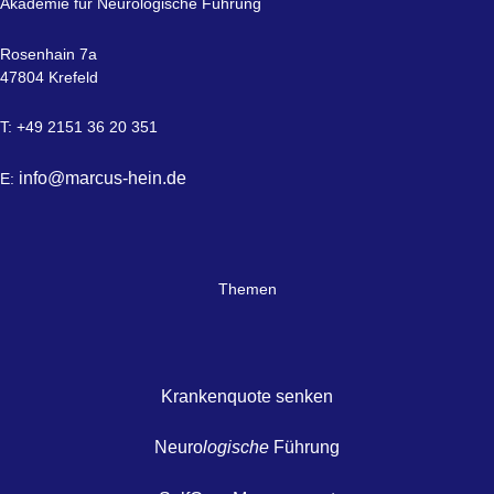
Akademie für Neurologische Führung
Rosenhain 7a
47804 Krefeld
T: +49 2151 36 20 351
info@marcus-hein.de
E:
Themen
Krankenquote senken
Neuro
logische
Führung