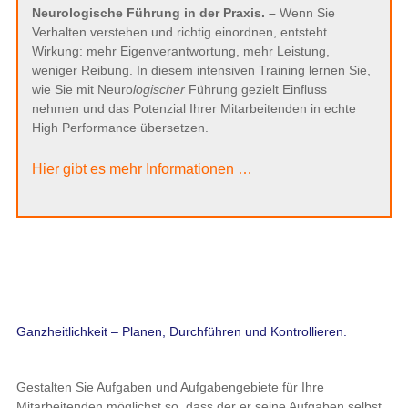
Neurologische Führung in der Praxis. –
Wenn Sie
Verhalten verstehen und richtig einordnen, entsteht
Wirkung: mehr Eigenverantwortung, mehr Leistung,
weniger Reibung. In diesem intensiven Training lernen Sie,
wie Sie mit Neuro
logischer
Führung gezielt Einfluss
nehmen und das Potenzial Ihrer Mitarbeitenden in echte
High Performance übersetzen.
Hier gibt es mehr Informationen …
Ganzheitlichkeit – Planen, Durchführen und Kontrollieren.
Gestalten Sie Aufgaben und Aufgabengebiete für Ihre
Mitarbeitenden möglichst so, dass der er seine Aufgaben selbst