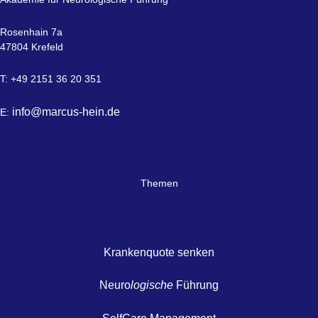
Rosenhain 7a
47804 Krefeld
T: +49 2151 36 20 351
info@marcus-hein.de
E:
Themen
Krankenquote senken
Neuro
logische
Führung