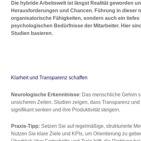
Die hybride Arbeitswelt ist längst Realität geworden u
Herausforderungen und Chancen. Führung in dieser n
organisatorische Fähigkeiten, sondern auch ein tiefe
psychologischen Bedürfnisse der Mitarbeiter. Hier sin
Studien basieren.
Klarheit und Transparenz schaffen
Neurologische Erkenntnisse
:
Das menschliche Gehirn su
unsicheren Zeiten. Studien zeigen, dass Transparenz und 
signifikant senken und ihre Produktivität steigern.
Praxis-Tipp:
Setzen Sie auf regelmäßige, strukturierte M
Nutzen Sie klare Ziele und KPIs, um Orientierung zu geben