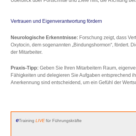
Überblick über Fortschritte und Ziele hilft, die Richtung 
Vertrauen und Eigenverantwortung fördern
Neurologische Erkenntnisse:
Forschung zeigt, dass Ver
Oxytocin, dem sogenannten „Bindungshormon“, fördert. Die
der Mitarbeiter.
Praxis-Tipp:
Geben Sie Ihren Mitarbeitern Raum, eigenvera
Fähigkeiten und delegieren Sie Aufgaben entsprechend i
Anerkennung sind entscheidend, um ein Gefühl der Wertsc
e
Training
LIVE
für Führungskräfte