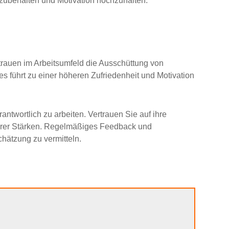
beizubehalten und Motivation hochzuhalten.
trauen im Arbeitsumfeld die Ausschüttung von
s führt zu einer höheren Zufriedenheit und Motivation
ntwortlich zu arbeiten. Vertrauen Sie auf ihre
hrer Stärken. Regelmäßiges Feedback und
hätzung zu vermitteln.