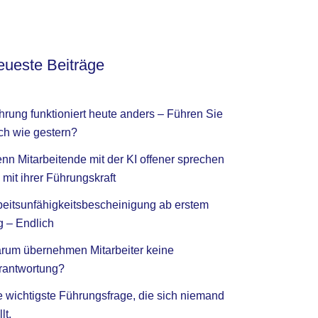
ueste Beiträge
hrung funktioniert heute anders – Führen Sie
ch wie gestern?
nn Mitarbeitende mit der KI offener sprechen
 mit ihrer Führungskraft
beitsunfähigkeitsbescheinigung ab erstem
g – Endlich
rum übernehmen Mitarbeiter keine
rantwortung?
e wichtigste Führungsfrage, die sich niemand
llt.