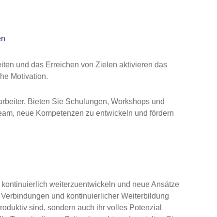
en
ten und das Erreichen von Zielen aktivieren das
he Motivation.
itarbeiter. Bieten Sie Schulungen, Workshops und
Team, neue Kompetenzen zu entwickeln und fördern
h kontinuierlich weiterzuentwickeln und neue Ansätze
len Verbindungen und kontinuierlicher Weiterbildung
produktiv sind, sondern auch ihr volles Potenzial