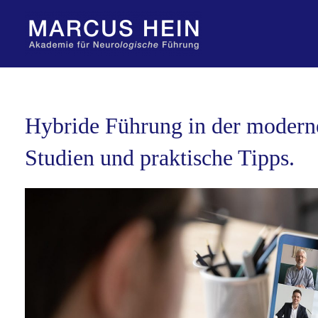
Zum
Inhalt
springen
Hybride Führung in der moderne
Studien und praktische Tipps.