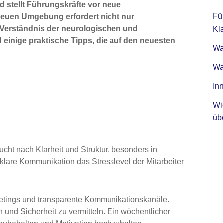
nd stellt Führungskräfte vor neue
Fü
euen Umgebung erfordert nicht nur
s Verständnis der neurologischen und
Kla
d einige praktische Tipps, die auf den neuesten
Was
Wa
Inn
Wi
üb
cht nach Klarheit und Struktur, besonders in
klare Kommunikation das Stresslevel der Mitarbeiter
eetings und transparente Kommunikationskanäle.
 und Sicherheit zu vermitteln. Ein wöchentlicher