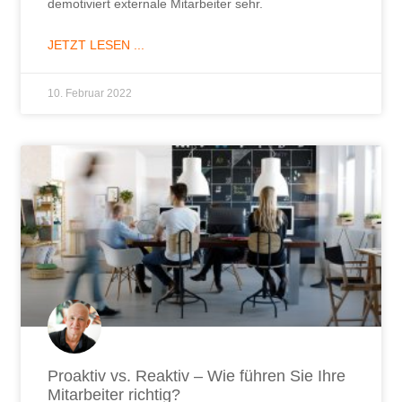
demotiviert externale Mitarbeiter sehr.
JETZT LESEN ...
10. Februar 2022
Proaktiv vs. Reaktiv – Wie führen Sie Ihre
Mitarbeiter richtig?