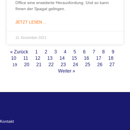
Office eine erweiterte Herausfordung. Und so kann
Ihnen der Spagat gelingen.
JETZT LESEN ...
11. November 2021
« Zurück
1
2
3
4
5
6
7
8
9
10
11
12
13
14
15
16
17
18
20
21
22
23
24
25
26
27
19
Weiter »
Kontakt