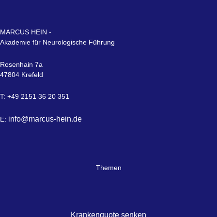
MARCUS HEIN -
Akademie für Neurologische Führung
Rosenhain 7a
47804 Krefeld
T: +49 2151 36 20 351
info@marcus-hein.de
E:
Themen
Krankenquote senken