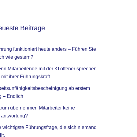
ueste Beiträge
hrung funktioniert heute anders – Führen Sie
ch wie gestern?
nn Mitarbeitende mit der KI offener sprechen
 mit ihrer Führungskraft
beitsunfähigkeitsbescheinigung ab erstem
g – Endlich
rum übernehmen Mitarbeiter keine
rantwortung?
e wichtigste Führungsfrage, die sich niemand
llt.