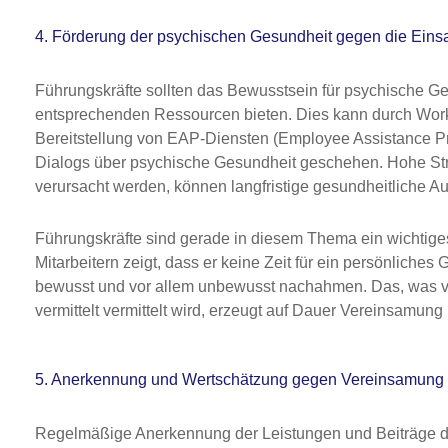
4. Förderung der psychischen Gesundheit gegen die Eins
Führungskräfte sollten das Bewusstsein für psychische Ge
entsprechenden Ressourcen bieten. Dies kann durch Work
Bereitstellung von EAP-Diensten (Employee Assistance Pr
Dialogs über psychische Gesundheit geschehen. Hohe St
verursacht werden, können langfristige gesundheitliche 
Führungskräfte sind gerade in diesem Thema ein wichtige
Mitarbeitern zeigt, dass er keine Zeit für ein persönliches Ge
bewusst und vor allem unbewusst nachahmen. Das, was viell
vermittelt vermittelt wird, erzeugt auf Dauer Vereinsamung 
5. Anerkennung und Wertschätzung gegen Vereinsamung
Regelmäßige Anerkennung der Leistungen und Beiträge der 