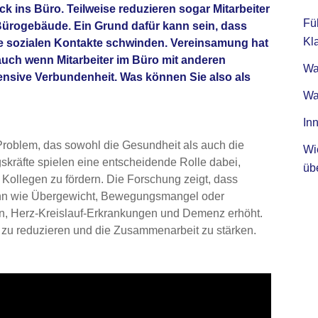
k ins Büro. Teilweise reduzieren sogar Mitarbeiter
Fü
 Bürogebäude. Ein Grund dafür kann sein, dass
Kla
e sozialen Kontakte schwinden. Vereinsamung hat
auch wenn Mitarbeiter im Büro mit anderen
Was
ensive Verbundenheit. Was können Sie also als
Wa
Inn
roblem, das sowohl die Gesundheit als auch die
Wi
gskräfte spielen eine entscheidende Rolle dabei,
üb
Kollegen zu fördern. Die Forschung zeigt, dass
kann wie Übergewicht, Bewegungsmangel oder
n, Herz-Kreislauf-Erkrankungen und Demenz erhöht.
t zu reduzieren und die Zusammenarbeit zu stärken.