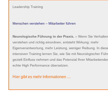
Leadership Training
Menschen verstehen – Mitarbeiter führen
Neurologische Führung in der Praxis. –
Wenn Sie Verhalte
verstehen und richtig einordnen, entsteht Wirkung: mehr
Eigenverantwortung, mehr Leistung, weniger Reibung. In die
intensiven Training lernen Sie, wie Sie mit Neuro
logischer
Füh
gezielt Einfluss nehmen und das Potenzial Ihrer Mitarbeitenden
echte High Performance übersetzen.
Hier gibt es mehr Informationen …