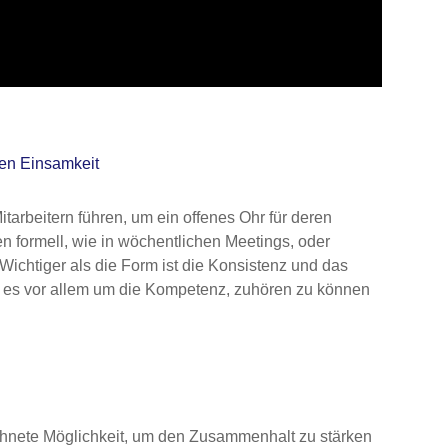
en Einsamkeit
tarbeitern führen, um ein offenes Ohr für deren
 formell, wie in wöchentlichen Meetings, oder
Wichtiger als die Form ist die Konsistenz und das
ht es vor allem um die Kompetenz, zuhören zu können
ichnete Möglichkeit, um den Zusammenhalt zu stärken