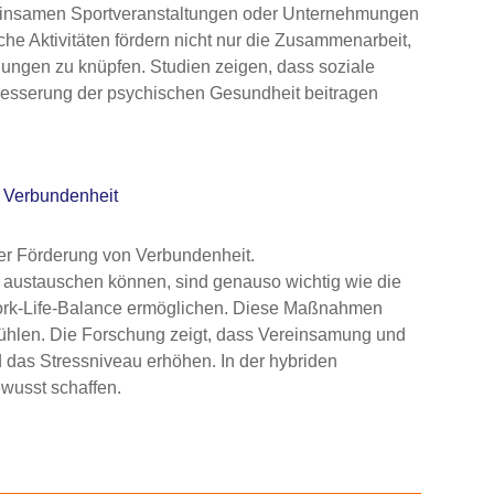
insamen Sportveranstaltungen oder Unternehmungen
e Aktivitäten fördern nicht nur die Zusammenarbeit,
dungen zu knüpfen. Studien zeigen, dass soziale
rbesserung der psychischen Gesundheit beitragen
r Verbundenheit
 der Förderung von Verbundenheit.
d austauschen können, sind genauso wichtig wie die
e Work-Life-Balance ermöglichen. Diese Maßnahmen
t fühlen. Die Forschung zeigt, dass Vereinsamung und
d das Stressniveau erhöhen. In der hybriden
wusst schaffen.