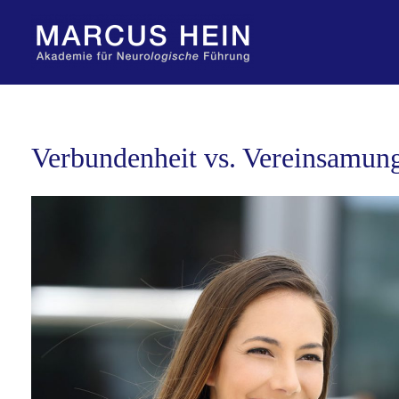
Zum
Inhalt
springen
Verbundenheit vs. Vereinsamung