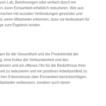
 von Lob, Belohnungen oder einfach durch ein
n, kann Einsamkeit erheblich reduzieren. Wie aus
Menschen mit sozialen Verbindungen gesünder und
t, wenn Mitarbeiter erkennen, dass sie bedeutsam für
e zum Ergebnis leisten.
 für die Gesundheit und die Produktivität der
g, eine Kultur der Verbundenheit und des
hmen und ein offenes Ohr für die Bedürfnisse ihrer
eit zu reduzieren und ein positives Arbeitsumfeld zu
chen Erkenntnisse über Einsamkeit berücksichtigen,
itarbeiter verbessern, sondern auch deren