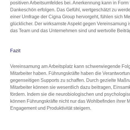
positiven Arbeitsumfeldes bei. Anerkennung kann in Form
Dankeschön erfolgen. Das Gefühl, wertgeschätzt zu werde
einer Umfrage der Cigna Group hervorgeht, fühlen sich 
glücklicher. Der wirksamste Aspekt gegen Vereinsamung is
das Team und das Unternehmen sind und wertvolle Beiträg
Fazit
Vereinsamung am Arbeitsplatz kann schwerwiegende Folgen
Mitarbeiter haben. Führungskräfte haben die Verantwortun
gegenseitigen Supports zu schaffen. Durch gezielte Maßna
Mitarbeiter können sie wesentlich dazu beitragen, Einsamk
fördern. Indem sie die neurobiologischen und psychologis
können Führungskräfte nicht nur das Wohlbefinden ihrer M
Engagement und Produktivität steigern.