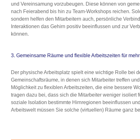
und Vereinsamung vorzubeugen. Diese können von geme
nach Feierabend bis hin zu Team-Workshops reichen. Solch
sondern helfen den Mitarbeitern auch, persönliche Verbin
Interaktionen das Gehirn positiv beeinflussen und zur Ve
können.
3. Gemeinsame Räume und flexible Arbeitszeiten für meh
Der physische Arbeitsplatz spielt eine wichtige Rolle bei
Gemeinschaftsräume, in denen sich Mitarbeiter treffen un
Möglichkeit zu flexiblen Arbeitszeiten, die eine besser
tragen dazu bei, dass sich die Mitarbeiter weniger isolier
soziale Isolation bestimmte Hirnregionen beeinflussen un
Arbeitswelt müssen Sie solche (virtuellen) Räume ganz be