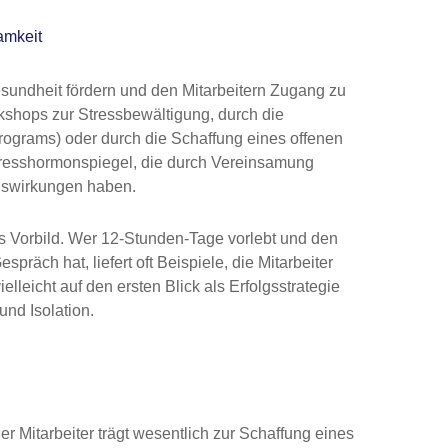
amkeit
sundheit fördern und den Mitarbeitern Zugang zu
shops zur Stressbewältigung, durch die
ograms) oder durch die Schaffung eines offenen
resshormonspiegel, die durch Vereinsamung
Auswirkungen haben.
s Vorbild. Wer 12-Stunden-Tage vorlebt und den
spräch hat, liefert oft Beispiele, die Mitarbeiter
eicht auf den ersten Blick als Erfolgsstrategie
und Isolation.
Mitarbeiter trägt wesentlich zur Schaffung eines