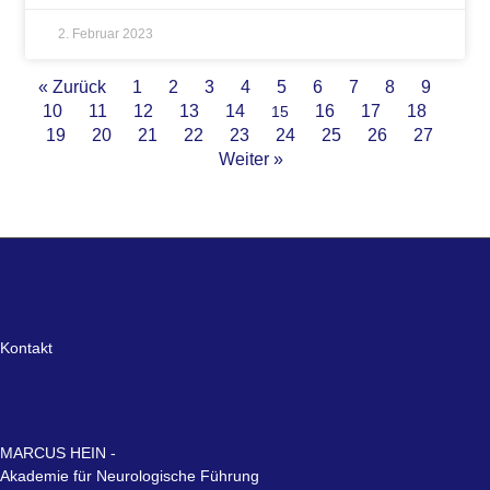
2. Februar 2023
« Zurück
1
2
3
4
5
6
7
8
9
10
11
12
13
14
16
17
18
15
19
20
21
22
23
24
25
26
27
Weiter »
Kontakt
MARCUS HEIN -
Akademie für Neurologische Führung