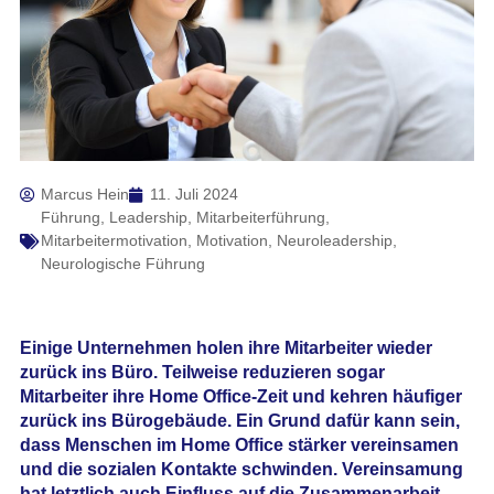
Marcus Hein
11. Juli 2024
Führung
,
Leadership
,
Mitarbeiterführung
,
Mitarbeitermotivation
,
Motivation
,
Neuroleadership
,
Neurologische Führung
Einige Unternehmen holen ihre Mitarbeiter wieder
zurück ins Büro. Teilweise reduzieren sogar
Mitarbeiter ihre Home Office-Zeit und kehren häufiger
zurück ins Bürogebäude. Ein Grund dafür kann sein,
dass Menschen im Home Office stärker vereinsamen
und die sozialen Kontakte schwinden. Vereinsamung
hat letztlich auch Einfluss auf die Zusammenarbeit.