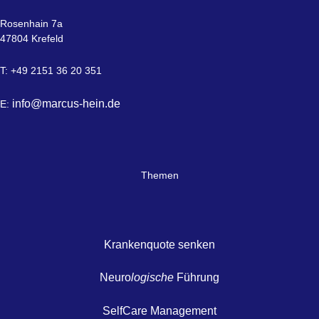
Rosenhain 7a
47804 Krefeld
T: +49 2151 36 20 351
info@marcus-hein.de
E:
Themen
Krankenquote senken
Neuro
logische
Führung
SelfCare Management