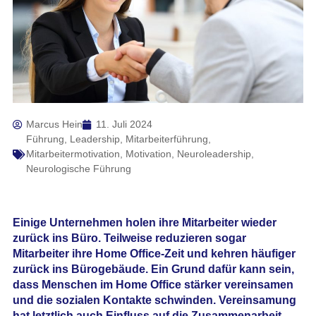
Marcus Hein
11. Juli 2024
Führung
,
Leadership
,
Mitarbeiterführung
,
Mitarbeitermotivation
,
Motivation
,
Neuroleadership
,
Neurologische Führung
Einige Unternehmen holen ihre Mitarbeiter wieder
zurück ins Büro. Teilweise reduzieren sogar
Mitarbeiter ihre Home Office-Zeit und kehren häufiger
zurück ins Bürogebäude. Ein Grund dafür kann sein,
dass Menschen im Home Office stärker vereinsamen
und die sozialen Kontakte schwinden. Vereinsamung
hat letztlich auch Einfluss auf die Zusammenarbeit.