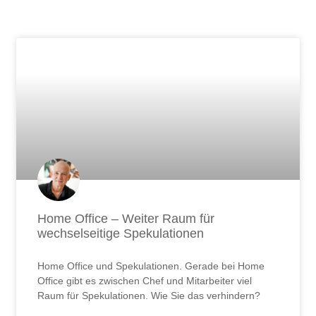
Seite
Seite
Seite
Seite
Seite
Seite
Seite
Seite
Seite
Seite
Seite
Seite
Seite
Seite
Seite
Seite
Seite
Seite
Seite
Seite
Seite
Seite
Seite
Seite
Seite
Seite
Seit
Home Office – Weiter Raum für
wechselseitige Spekulationen
Home Office und Spekulationen. Gerade bei Home
Office gibt es zwischen Chef und Mitarbeiter viel
Raum für Spekulationen. Wie Sie das verhindern?