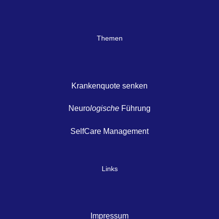
Themen
Krankenquote senken
Neuro
logische
Führung
SelfCare Management
Links
Impressum