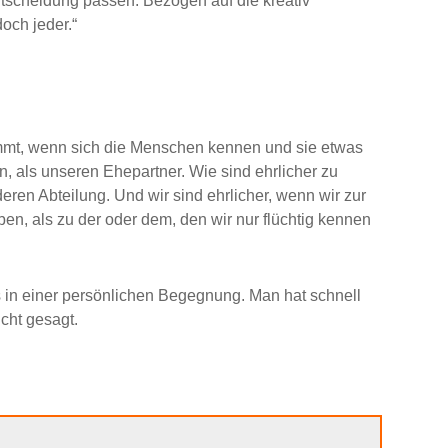
ntscheidung passen. Bezogen auf die kreativ
och jeder.“
immt, wenn sich die Menschen kennen und sie etwas
 als unseren Ehepartner. Wie sind ehrlicher zu
eren Abteilung. Und wir sind ehrlicher, wenn wir zur
ben, als zu der oder dem, den wir nur flüchtig kennen
ls in einer persönlichen Begegnung. Man hat schnell
cht gesagt.