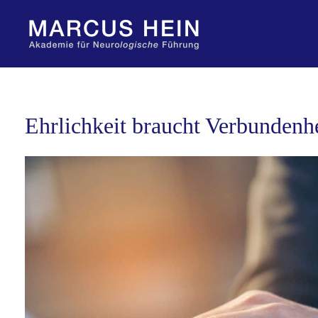
Zum
Inhalt
springen
Ehrlichkeit braucht Verbundenh