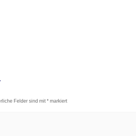
r
rliche Felder sind mit
*
markiert