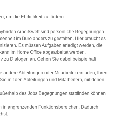
n, um die Ehrlichkeit zu fördern:
hybriden Arbeitswelt sind persönliche Begegnungen
enheit im Büro anders zu gestalten. Hier braucht es
izieren. Es müssen Aufgaben erledigt werden, die
kann im Home Office abgearbeitet werden.
iv zu Dialogen an. Gehen Sie dabei beispielhaft
e andere Abteilungen oder Mitarbeiter einladen, Ihren
e mit den Abteilungen und Mitarbeitern, mit denen
außerhalb des Jobs Begegnungen stattfinden können
en in angrenzenden Funktionsbereichen. Dadurch
hst.