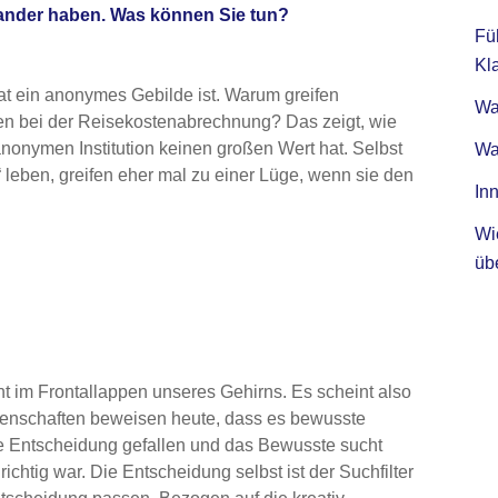
ander haben. Was können Sie tun?
Fü
Kla
at ein anonymes Gebilde ist. Warum greifen
Was
en bei der Reisekostenabrechnung? Das zeigt, wie
anonymen Institution keinen großen Wert hat. Selbst
Wa
 leben, greifen eher mal zu einer Lüge, wenn sie den
Inn
Wi
üb
ht im Frontallappen unseres Gehirns. Es scheint also
senschaften beweisen heute, dass es bewusste
e Entscheidung gefallen und das Bewusste sucht
htig war. Die Entscheidung selbst ist der Suchfilter