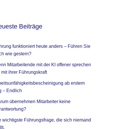
ueste Beiträge
hrung funktioniert heute anders – Führen Sie
ch wie gestern?
nn Mitarbeitende mit der KI offener sprechen
 mit ihrer Führungskraft
beitsunfähigkeitsbescheinigung ab erstem
g – Endlich
rum übernehmen Mitarbeiter keine
rantwortung?
e wichtigste Führungsfrage, die sich niemand
llt.