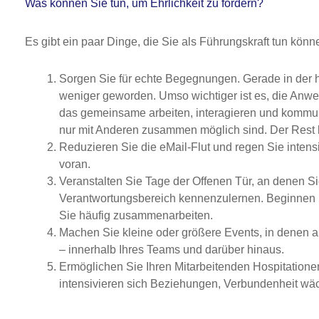
Was können Sie tun, um Ehrlichkeit zu fördern?
Es gibt ein paar Dinge, die Sie als Führungskraft tun könne
Sorgen Sie für echte Begegnungen. Gerade in der 
weniger geworden. Umso wichtiger ist es, die Anwes
das gemeinsame arbeiten, interagieren und kommun
nur mit Anderen zusammen möglich sind. Der Rest 
Reduzieren Sie die eMail-Flut und regen Sie intens
voran.
Veranstalten Sie Tage der Offenen Tür, an denen Si
Verantwortungsbereich kennenzulernen. Beginnen Si
Sie häufig zusammenarbeiten.
Machen Sie kleine oder größere Events, in denen 
– innerhalb Ihres Teams und darüber hinaus.
Ermöglichen Sie Ihren Mitarbeitenden Hospitation
intensivieren sich Beziehungen, Verbundenheit wäc