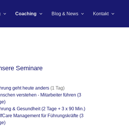
g
Coaching
Blog & News
Kontakt
nsere Seminare
hrung geht heute anders
(1 Tag)
nschen verstehen - Mitarbeiter führen
(3
ge)
hrung & Gesundheit
(2 Tage + 3 x 90 Min.)
lfCare Management für Führungskräfte
(3
ge)