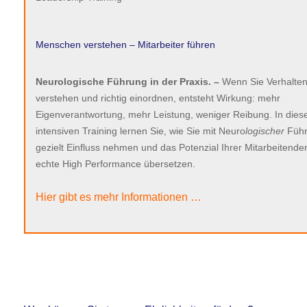
Menschen verstehen – Mitarbeiter führen
Neurologische Führung in der Praxis. –
Wenn Sie Verhalte
verstehen und richtig einordnen, entsteht Wirkung: mehr
Eigenverantwortung, mehr Leistung, weniger Reibung. In die
intensiven Training lernen Sie, wie Sie mit Neuro
logischer
Füh
gezielt Einfluss nehmen und das Potenzial Ihrer Mitarbeitenden
echte High Performance übersetzen.
Hier gibt es mehr Informationen …