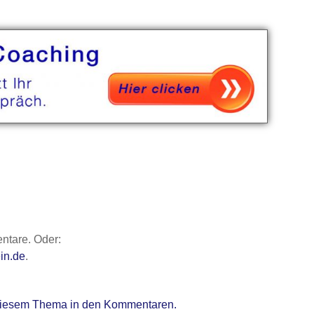
ntare. Oder:
in.de
.
t diesem Thema in den Kommentaren.