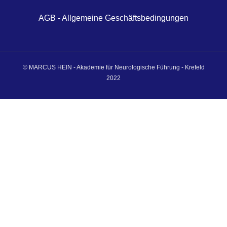
AGB - Allgemeine Geschäftsbedingungen
© MARCUS HEIN - Akademie für Neurologische Führung - Krefeld
2022