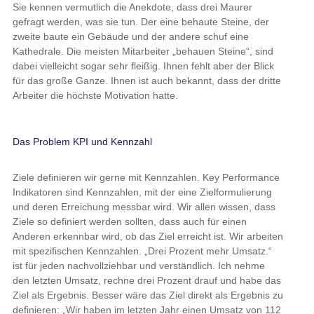
Sie kennen vermutlich die Anekdote, dass drei Maurer
gefragt werden, was sie tun. Der eine behaute Steine, der
zweite baute ein Gebäude und der andere schuf eine
Kathedrale. Die meisten Mitarbeiter „behauen Steine“, sind
dabei vielleicht sogar sehr fleißig. Ihnen fehlt aber der Blick
für das große Ganze. Ihnen ist auch bekannt, dass der dritte
Arbeiter die höchste Motivation hatte.
Das Problem KPI und Kennzahl
Ziele definieren wir gerne mit Kennzahlen. Key Performance
Indikatoren sind Kennzahlen, mit der eine Zielformulierung
und deren Erreichung messbar wird. Wir allen wissen, dass
Ziele so definiert werden sollten, dass auch für einen
Anderen erkennbar wird, ob das Ziel erreicht ist. Wir arbeiten
mit spezifischen Kennzahlen. „Drei Prozent mehr Umsatz.“
ist für jeden nachvollziehbar und verständlich. Ich nehme
den letzten Umsatz, rechne drei Prozent drauf und habe das
Ziel als Ergebnis. Besser wäre das Ziel direkt als Ergebnis zu
definieren: „Wir haben im letzten Jahr einen Umsatz von 112