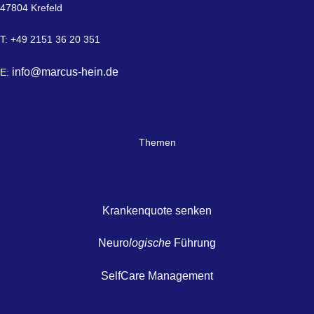
47804 Krefeld
T: +49 2151 36 20 351
info@marcus-hein.de
E:
Themen
Krankenquote senken
Neuro
logische
Führung
SelfCare Management