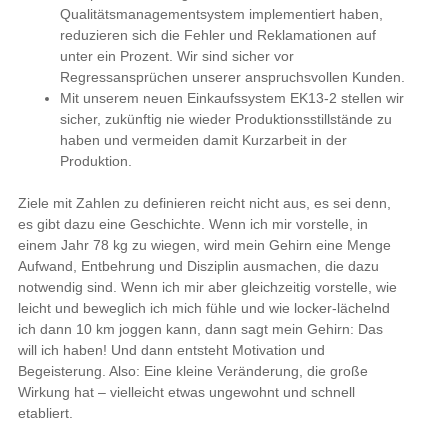
Qualitätsmanagementsystem implementiert haben,
reduzieren sich die Fehler und Reklamationen auf
unter ein Prozent. Wir sind sicher vor
Regressansprüchen unserer anspruchsvollen Kunden.
Mit unserem neuen Einkaufssystem EK13-2 stellen wir
sicher, zukünftig nie wieder Produktionsstillstände zu
haben und vermeiden damit Kurzarbeit in der
Produktion.
Ziele mit Zahlen zu definieren reicht nicht aus, es sei denn,
es gibt dazu eine Geschichte. Wenn ich mir vorstelle, in
einem Jahr 78 kg zu wiegen, wird mein Gehirn eine Menge
Aufwand, Entbehrung und Disziplin ausmachen, die dazu
notwendig sind. Wenn ich mir aber gleichzeitig vorstelle, wie
leicht und beweglich ich mich fühle und wie locker-lächelnd
ich dann 10 km joggen kann, dann sagt mein Gehirn: Das
will ich haben! Und dann entsteht Motivation und
Begeisterung. Also: Eine kleine Veränderung, die große
Wirkung hat – vielleicht etwas ungewohnt und schnell
etabliert.