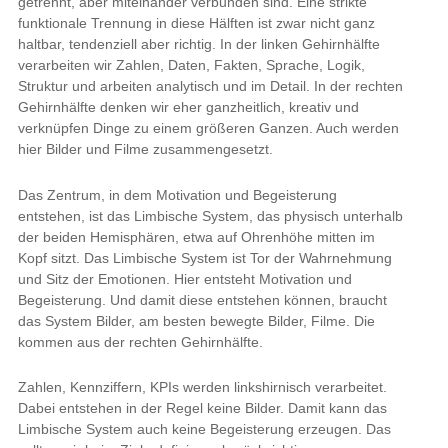
getrennt, aber miteinander verbunden sind. Eine strikte
funktionale Trennung in diese Hälften ist zwar nicht ganz
haltbar, tendenziell aber richtig. In der linken Gehirnhälfte
verarbeiten wir Zahlen, Daten, Fakten, Sprache, Logik,
Struktur und arbeiten analytisch und im Detail. In der rechten
Gehirnhälfte denken wir eher ganzheitlich, kreativ und
verknüpfen Dinge zu einem größeren Ganzen. Auch werden
hier Bilder und Filme zusammengesetzt.
Das Zentrum, in dem Motivation und Begeisterung
entstehen, ist das Limbische System, das physisch unterhalb
der beiden Hemisphären, etwa auf Ohrenhöhe mitten im
Kopf sitzt. Das Limbische System ist Tor der Wahrnehmung
und Sitz der Emotionen. Hier entsteht Motivation und
Begeisterung. Und damit diese entstehen können, braucht
das System Bilder, am besten bewegte Bilder, Filme. Die
kommen aus der rechten Gehirnhälfte.
Zahlen, Kennziffern, KPIs werden linkshirnisch verarbeitet.
Dabei entstehen in der Regel keine Bilder. Damit kann das
Limbische System auch keine Begeisterung erzeugen. Das