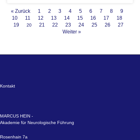
« Zurück
1
2
3
4
5
6
7
8
9
10
11
12
13
14
15
16
17
18
19
21
22
23
24
25
26
27
20
Weiter »
Kontakt
MARCUS HEIN -
Akademie für Neurologische Führung
Rosenhain 7a