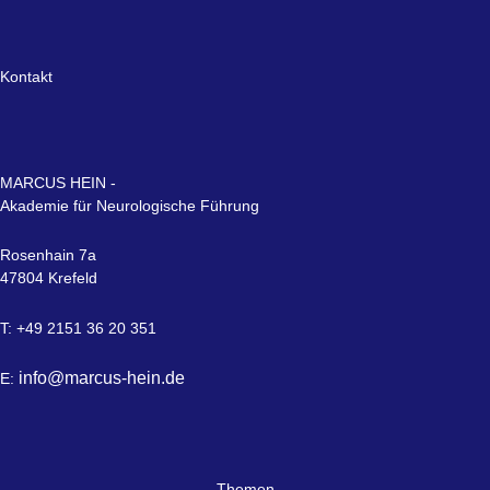
Kontakt
MARCUS HEIN -
Akademie für Neurologische Führung
Rosenhain 7a
47804 Krefeld
T: +49 2151 36 20 351
info@marcus-hein.de
E:
Themen