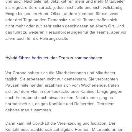
und auch Nachteile hat. Jetzt kehren mehr und mehr Mitarbeiter
ins reguläre Büro zurück, jedoch nicht alle und nicht vollständig.
Einige bleiben im Home Office, andere kommen für ein, zwei
oder drei Tage an den Firmensitz zurück. Teams treffen sich
nicht mehr oder nur sehr selten geschlossen an einem Ort. Und
das führt zu weiteren Herausforderungen für die Teams, aber vor
allem auch für die Führungskräfte.
Hybrid führen bedeutet, das Team zusammenhalten
Vor Corona sahen sich die Mitarbeiterinnen und Mitarbeiter
täglich. Sie arbeiteten nicht nur gemeinsam. Sie verbrachten
Pausen miteinander, erzählten sich vom Wochenende, trafen
sich auf dem Flur, in der Teeküche oder Kantine. Einige gingen
nach Feierabend noch etwas trinken. Nicht immer ging es
harmonisch zu, es gab Konflikte und Reibereien. Trotzdem
gehörte man zusammen.
Dann kam mit Covid-19 die Vereinzelung und Isolation. Der
Kontakt beschränkte sich auf digitale Formen. Mitarbeiter:innen