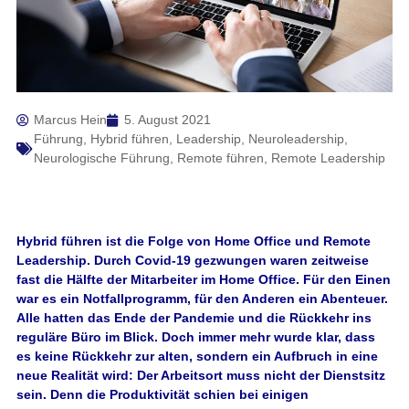
Marcus Hein
5. August 2021
Führung
,
Hybrid führen
,
Leadership
,
Neuroleadership
,
Neurologische Führung
,
Remote führen
,
Remote Leadership
Hybrid führen ist die Folge von Home Office und Remote
Leadership. Durch Covid-19 gezwungen waren zeitweise
fast die Hälfte der Mitarbeiter im Home Office. Für den Einen
war es ein Notfallprogramm, für den Anderen ein Abenteuer.
Alle hatten das Ende der Pandemie und die Rückkehr ins
reguläre Büro im Blick. Doch immer mehr wurde klar, dass
es keine Rückkehr zur alten, sondern ein Aufbruch in eine
neue Realität wird: Der Arbeitsort muss nicht der Dienstsitz
sein. Denn die Produktivität schien bei einigen