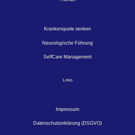
Krankenquote senken
Neuro
logische
Führung
SelfCare Management
Links
Impressum
Datenschutzerklärung (DSGVO)