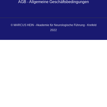
AGB - Allgemeine Geschäftsbedingungen
© MARCUS HEIN - Akademie für Neurologische Führung - Krefeld
2022