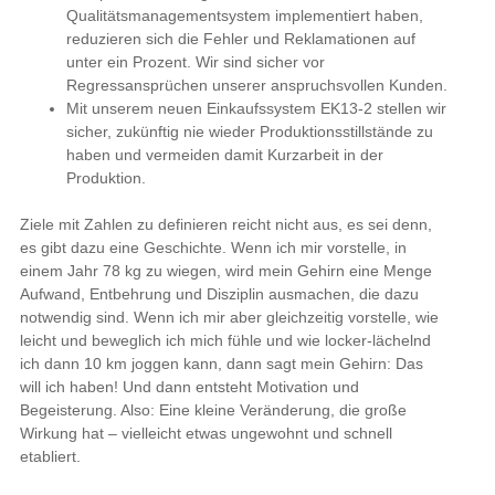
Qualitätsmanagementsystem implementiert haben,
reduzieren sich die Fehler und Reklamationen auf
unter ein Prozent. Wir sind sicher vor
Regressansprüchen unserer anspruchsvollen Kunden.
Mit unserem neuen Einkaufssystem EK13-2 stellen wir
sicher, zukünftig nie wieder Produktionsstillstände zu
haben und vermeiden damit Kurzarbeit in der
Produktion.
Ziele mit Zahlen zu definieren reicht nicht aus, es sei denn,
es gibt dazu eine Geschichte. Wenn ich mir vorstelle, in
einem Jahr 78 kg zu wiegen, wird mein Gehirn eine Menge
Aufwand, Entbehrung und Disziplin ausmachen, die dazu
notwendig sind. Wenn ich mir aber gleichzeitig vorstelle, wie
leicht und beweglich ich mich fühle und wie locker-lächelnd
ich dann 10 km joggen kann, dann sagt mein Gehirn: Das
will ich haben! Und dann entsteht Motivation und
Begeisterung. Also: Eine kleine Veränderung, die große
Wirkung hat – vielleicht etwas ungewohnt und schnell
etabliert.