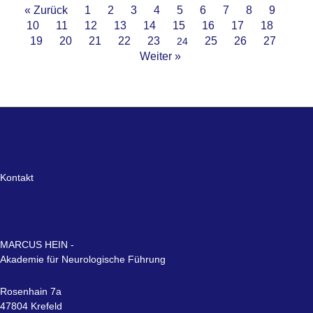
« Zurück
1
2
3
4
5
6
7
8
9
10
11
12
13
14
15
16
17
18
19
20
21
22
23
25
26
27
24
Weiter »
Kontakt
MARCUS HEIN -
Akademie für Neurologische Führung
Rosenhain 7a
47804 Krefeld