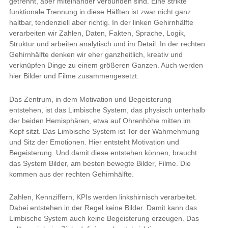
getrennt, aber miteinander verbunden sind. Eine strikte
funktionale Trennung in diese Hälften ist zwar nicht ganz
haltbar, tendenziell aber richtig. In der linken Gehirnhälfte
verarbeiten wir Zahlen, Daten, Fakten, Sprache, Logik,
Struktur und arbeiten analytisch und im Detail. In der rechten
Gehirnhälfte denken wir eher ganzheitlich, kreativ und
verknüpfen Dinge zu einem größeren Ganzen. Auch werden
hier Bilder und Filme zusammengesetzt.
Das Zentrum, in dem Motivation und Begeisterung
entstehen, ist das Limbische System, das physisch unterhalb
der beiden Hemisphären, etwa auf Ohrenhöhe mitten im
Kopf sitzt. Das Limbische System ist Tor der Wahrnehmung
und Sitz der Emotionen. Hier entsteht Motivation und
Begeisterung. Und damit diese entstehen können, braucht
das System Bilder, am besten bewegte Bilder, Filme. Die
kommen aus der rechten Gehirnhälfte.
Zahlen, Kennziffern, KPIs werden linkshirnisch verarbeitet.
Dabei entstehen in der Regel keine Bilder. Damit kann das
Limbische System auch keine Begeisterung erzeugen. Das