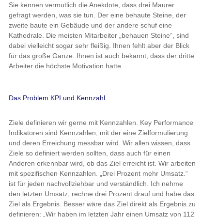
Sie kennen vermutlich die Anekdote, dass drei Maurer
gefragt werden, was sie tun. Der eine behaute Steine, der
zweite baute ein Gebäude und der andere schuf eine
Kathedrale. Die meisten Mitarbeiter „behauen Steine“, sind
dabei vielleicht sogar sehr fleißig. Ihnen fehlt aber der Blick
für das große Ganze. Ihnen ist auch bekannt, dass der dritte
Arbeiter die höchste Motivation hatte.
Das Problem KPI und Kennzahl
Ziele definieren wir gerne mit Kennzahlen. Key Performance
Indikatoren sind Kennzahlen, mit der eine Zielformulierung
und deren Erreichung messbar wird. Wir allen wissen, dass
Ziele so definiert werden sollten, dass auch für einen
Anderen erkennbar wird, ob das Ziel erreicht ist. Wir arbeiten
mit spezifischen Kennzahlen. „Drei Prozent mehr Umsatz.“
ist für jeden nachvollziehbar und verständlich. Ich nehme
den letzten Umsatz, rechne drei Prozent drauf und habe das
Ziel als Ergebnis. Besser wäre das Ziel direkt als Ergebnis zu
definieren: „Wir haben im letzten Jahr einen Umsatz von 112