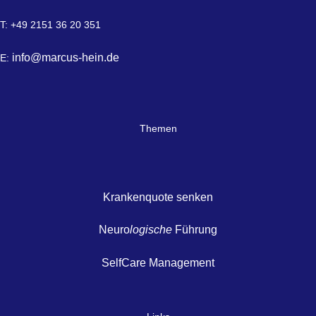
T: +49 2151 36 20 351
info@marcus-hein.de
E:
Themen
Krankenquote senken
Neuro
logische
Führung
SelfCare Management