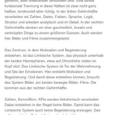
getrennt, aber miteinander verbunden sind. Eine strikte
funktionale Trennung in diese Hälften ist zwar nicht ganz
haltbar, tendenziell aber richtig. In der linken Gehirnhälfte
verarbeiten wir Zahlen, Daten, Fakten, Sprache, Logik,
Struktur und arbeiten analytisch und im Detail. In der rechten
Gehirnhälfte denken wir eher ganzheitlich, kreativ und
verknüpfen Dinge zu einem größeren Ganzen. Auch werden
hier Bilder und Filme zusammengesetzt.
Das Zentrum, in dem Motivation und Begeisterung
entstehen, ist das Limbische System, das physisch unterhalb
der beiden Hemisphären, etwa auf Ohrenhöhe mitten im
Kopf sitzt. Das Limbische System ist Tor der Wahrnehmung
und Sitz der Emotionen. Hier entsteht Motivation und
Begeisterung. Und damit diese entstehen können, braucht
das System Bilder, am besten bewegte Bilder, Filme. Die
kommen aus der rechten Gehirnhälfte.
Zahlen, Kennziffern, KPIs werden linkshirnisch verarbeitet.
Dabei entstehen in der Regel keine Bilder. Damit kann das
Limbische System auch keine Begeisterung erzeugen. Das