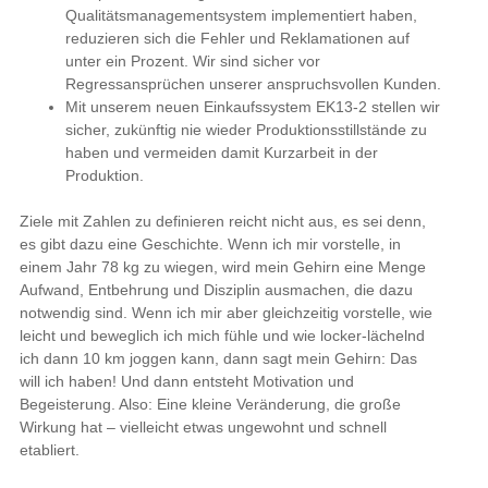
Qualitätsmanagementsystem implementiert haben,
reduzieren sich die Fehler und Reklamationen auf
unter ein Prozent. Wir sind sicher vor
Regressansprüchen unserer anspruchsvollen Kunden.
Mit unserem neuen Einkaufssystem EK13-2 stellen wir
sicher, zukünftig nie wieder Produktionsstillstände zu
haben und vermeiden damit Kurzarbeit in der
Produktion.
Ziele mit Zahlen zu definieren reicht nicht aus, es sei denn,
es gibt dazu eine Geschichte. Wenn ich mir vorstelle, in
einem Jahr 78 kg zu wiegen, wird mein Gehirn eine Menge
Aufwand, Entbehrung und Disziplin ausmachen, die dazu
notwendig sind. Wenn ich mir aber gleichzeitig vorstelle, wie
leicht und beweglich ich mich fühle und wie locker-lächelnd
ich dann 10 km joggen kann, dann sagt mein Gehirn: Das
will ich haben! Und dann entsteht Motivation und
Begeisterung. Also: Eine kleine Veränderung, die große
Wirkung hat – vielleicht etwas ungewohnt und schnell
etabliert.