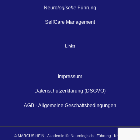
Neuro
logische
Führung
SelfCare Management
Links
Impressum
Datenschutzerklärung (DSGVO)
AGB - Allgemeine Geschäftsbedingungen
© MARCUS HEIN - Akademie für Neurologische Führung - Krefeld