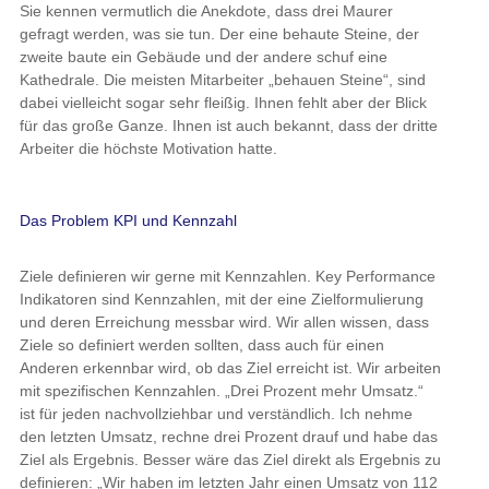
Sie kennen vermutlich die Anekdote, dass drei Maurer
gefragt werden, was sie tun. Der eine behaute Steine, der
zweite baute ein Gebäude und der andere schuf eine
Kathedrale. Die meisten Mitarbeiter „behauen Steine“, sind
dabei vielleicht sogar sehr fleißig. Ihnen fehlt aber der Blick
für das große Ganze. Ihnen ist auch bekannt, dass der dritte
Arbeiter die höchste Motivation hatte.
Das Problem KPI und Kennzahl
Ziele definieren wir gerne mit Kennzahlen. Key Performance
Indikatoren sind Kennzahlen, mit der eine Zielformulierung
und deren Erreichung messbar wird. Wir allen wissen, dass
Ziele so definiert werden sollten, dass auch für einen
Anderen erkennbar wird, ob das Ziel erreicht ist. Wir arbeiten
mit spezifischen Kennzahlen. „Drei Prozent mehr Umsatz.“
ist für jeden nachvollziehbar und verständlich. Ich nehme
den letzten Umsatz, rechne drei Prozent drauf und habe das
Ziel als Ergebnis. Besser wäre das Ziel direkt als Ergebnis zu
definieren: „Wir haben im letzten Jahr einen Umsatz von 112