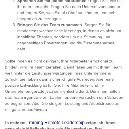
Sprechen Sie mit jedem Mitarbeiter.
Fragen Sie, wie es
ihr oder ihm geht. Fragen Sie nach Unterstützungsbedarf
und fragen Sie, was Sie als Chef tun können, um mehr
Integration zu erzeugen.
Bringen Sie das Team zusammen.
Sorgen Sie für
mindestens wöchentliche Meetings, in denen es nicht um
inhaltliche Themen, sondern um die Stimmung, um
gegenseitigen Erwartungen und die Zusammenarbeit
geht.
Sollte Ihnen es nicht gelingen, Ihre Mitarbeiter emotional zu
binden, wird Ihr Team zerfallen. Damit fallen Sie mit Ihrem Team
weit hinter die Leistungserwartungen Ihres Unternehmens
zurück. Sie haben dann sicherlich gute Ausreden. Aber eine
positive Entwicklung ist für Sie, Ihre Mitarbeiter und Ihr
Unternehmen gerade jetzt sehr entscheidend. Die einen halten
das Team irgendwie am Laufen, andere versuchen den Schaden
zu begrenzen. Aber Sie steigern Leistung und Arbeitsfreude auf
ein ganz neues Niveau.
Training Remote Leadership
In meinem
zeige ich Ihnen
ganz viele Möglichkeiten, wie Sie verhindern, Ihre