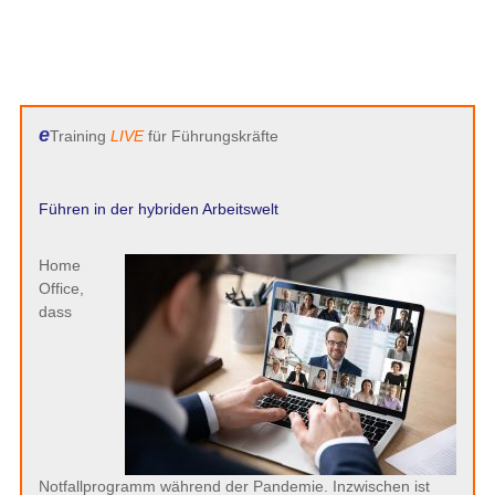
e
Training
LIVE
für Führungskräfte
Führen in der hybriden Arbeitswelt
Home
Office,
dass
Notfallprogramm während der Pandemie. Inzwischen ist