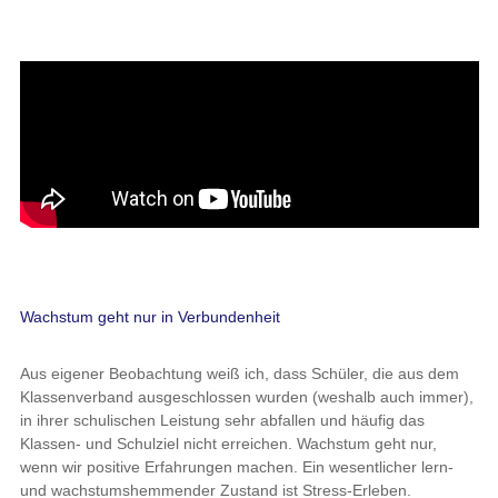
Wachstum geht nur in Verbundenheit
Aus eigener Beobachtung weiß ich, dass Schüler, die aus dem
Klassenverband ausgeschlossen wurden (weshalb auch immer),
in ihrer schulischen Leistung sehr abfallen und häufig das
Klassen- und Schulziel nicht erreichen. Wachstum geht nur,
wenn wir positive Erfahrungen machen. Ein wesentlicher lern-
und wachstumshemmender Zustand ist Stress-Erleben.