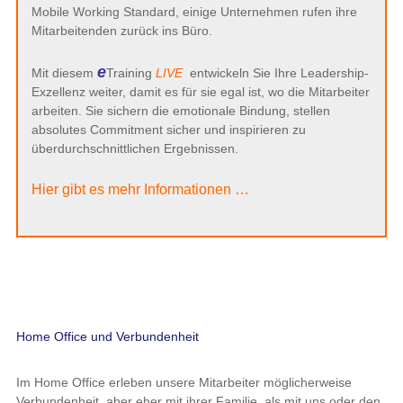
Mobile Working Standard, einige Unternehmen rufen ihre
Mitarbeitenden zurück ins Büro.
e
Mit diesem
Training
LIVE
entwickeln Sie Ihre Leadership-
Exzellenz weiter, damit es für sie egal ist, wo die Mitarbeiter
arbeiten. Sie sichern die emotionale Bindung, stellen
absolutes Commitment sicher und inspirieren zu
überdurchschnittlichen Ergebnissen.
Hier gibt es mehr Informationen …
Home Office und Verbundenheit
Im Home Office erleben unsere Mitarbeiter möglicherweise
Verbundenheit, aber eher mit ihrer Familie, als mit uns oder den