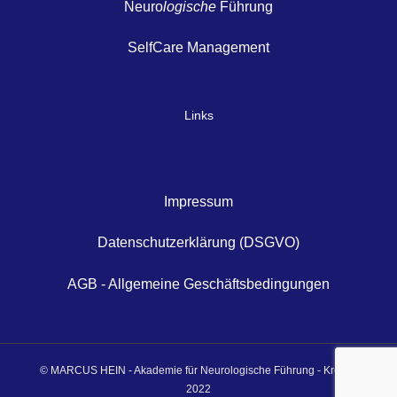
Neuro
logische
Führung
SelfCare Management
Links
Impressum
Datenschutzerklärung (DSGVO)
AGB - Allgemeine Geschäftsbedingungen
© MARCUS HEIN - Akademie für Neurologische Führung - Krefeld
2022