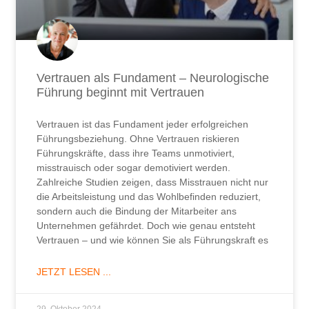
Vertrauen als Fundament – Neurologische
Führung beginnt mit Vertrauen
Vertrauen ist das Fundament jeder erfolgreichen
Führungsbeziehung. Ohne Vertrauen riskieren
Führungskräfte, dass ihre Teams unmotiviert,
misstrauisch oder sogar demotiviert werden.
Zahlreiche Studien zeigen, dass Misstrauen nicht nur
die Arbeitsleistung und das Wohlbefinden reduziert,
sondern auch die Bindung der Mitarbeiter ans
Unternehmen gefährdet. Doch wie genau entsteht
Vertrauen – und wie können Sie als Führungskraft es
JETZT LESEN ...
29. Oktober 2024