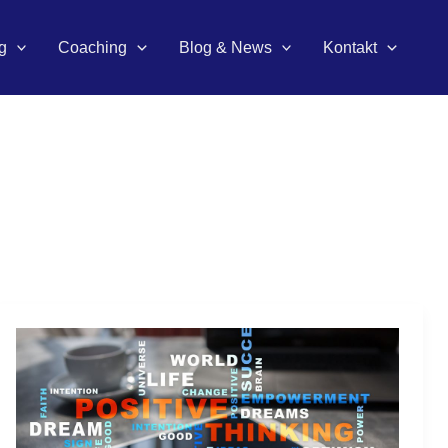
g
Coaching
Blog & News
Kontakt
Eine
Arbeitswelt
voller
Inspiration.