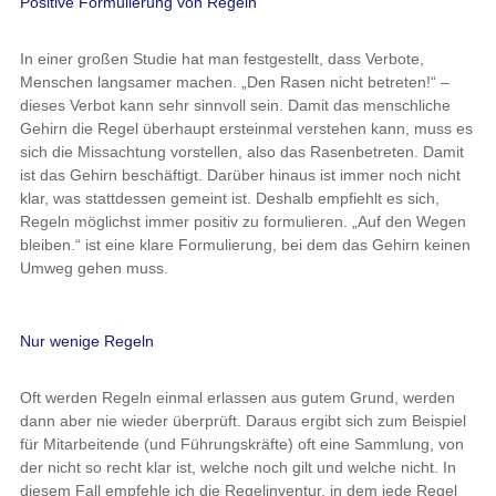
Positive Formulierung von Regeln
In einer großen Studie hat man festgestellt, dass Verbote,
Menschen langsamer machen. „Den Rasen nicht betreten!“ –
dieses Verbot kann sehr sinnvoll sein. Damit das menschliche
Gehirn die Regel überhaupt ersteinmal verstehen kann, muss es
sich die Missachtung vorstellen, also das Rasenbetreten. Damit
ist das Gehirn beschäftigt. Darüber hinaus ist immer noch nicht
klar, was stattdessen gemeint ist. Deshalb empfiehlt es sich,
Regeln möglichst immer positiv zu formulieren. „Auf den Wegen
bleiben.“ ist eine klare Formulierung, bei dem das Gehirn keinen
Umweg gehen muss.
Nur wenige Regeln
Oft werden Regeln einmal erlassen aus gutem Grund, werden
dann aber nie wieder überprüft. Daraus ergibt sich zum Beispiel
für Mitarbeitende (und Führungskräfte) oft eine Sammlung, von
der nicht so recht klar ist, welche noch gilt und welche nicht. In
diesem Fall empfehle ich die Regelinventur, in dem jede Regel