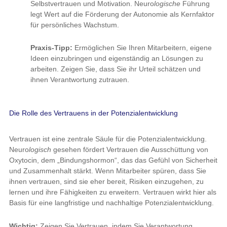
Selbstvertrauen und Motivation. Neuro
logische
Führung
legt Wert auf die Förderung der Autonomie als Kernfaktor
für persönliches Wachstum.
Praxis-Tipp:
Ermöglichen Sie Ihren Mitarbeitern, eigene
Ideen einzubringen und eigenständig an Lösungen zu
arbeiten. Zeigen Sie, dass Sie ihr Urteil schätzen und
ihnen Verantwortung zutrauen.
Die Rolle des Vertrauens in der Potenzialentwicklung
Vertrauen ist eine zentrale Säule für die Potenzialentwicklung.
Neuro
logisch
gesehen fördert Vertrauen die Ausschüttung von
Oxytocin, dem „Bindungshormon“, das das Gefühl von Sicherheit
und Zusammenhalt stärkt. Wenn Mitarbeiter spüren, dass Sie
ihnen vertrauen, sind sie eher bereit, Risiken einzugehen, zu
lernen und ihre Fähigkeiten zu erweitern. Vertrauen wirkt hier als
Basis für eine langfristige und nachhaltige Potenzialentwicklung.
Wichtig:
Zeigen Sie Vertrauen, indem Sie Verantwortung