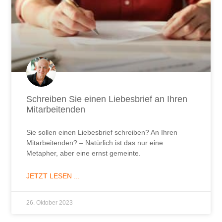
Schreiben Sie einen Liebesbrief an Ihren
Mitarbeitenden
Sie sollen einen Liebesbrief schreiben? An Ihren
Mitarbeitenden? – Natürlich ist das nur eine
Metapher, aber eine ernst gemeinte.
JETZT LESEN ...
26. Oktober 2023