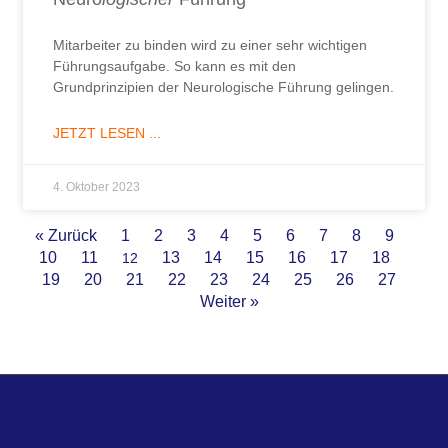
Mitarbeiter zu binden wird zu einer sehr wichtigen
Führungsaufgabe. So kann es mit den
Grundprinzipien der Neurologische Führung gelingen.
JETZT LESEN ...
4. Oktober 2023
« Zurück
1
2
3
4
5
6
7
8
9
10
11
13
14
15
16
17
18
12
19
20
21
22
23
24
25
26
27
Weiter »