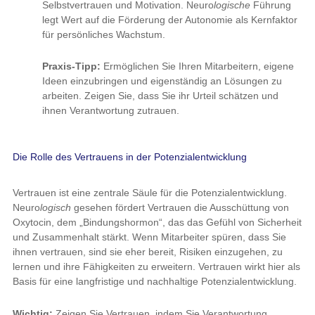
Selbstvertrauen und Motivation. Neuro
logische
Führung
legt Wert auf die Förderung der Autonomie als Kernfaktor
für persönliches Wachstum.
Praxis-Tipp:
Ermöglichen Sie Ihren Mitarbeitern, eigene
Ideen einzubringen und eigenständig an Lösungen zu
arbeiten. Zeigen Sie, dass Sie ihr Urteil schätzen und
ihnen Verantwortung zutrauen.
Die Rolle des Vertrauens in der Potenzialentwicklung
Vertrauen ist eine zentrale Säule für die Potenzialentwicklung.
Neuro
logisch
gesehen fördert Vertrauen die Ausschüttung von
Oxytocin, dem „Bindungshormon“, das das Gefühl von Sicherheit
und Zusammenhalt stärkt. Wenn Mitarbeiter spüren, dass Sie
ihnen vertrauen, sind sie eher bereit, Risiken einzugehen, zu
lernen und ihre Fähigkeiten zu erweitern. Vertrauen wirkt hier als
Basis für eine langfristige und nachhaltige Potenzialentwicklung.
Wichtig:
Zeigen Sie Vertrauen, indem Sie Verantwortung