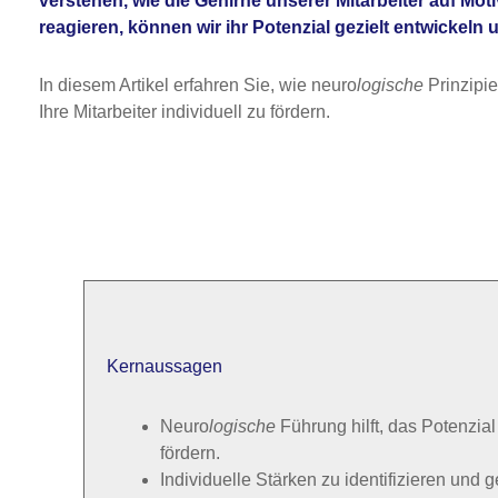
verstehen, wie die Gehirne unserer Mitarbeiter auf M
reagieren, können wir ihr Potenzial gezielt entwickeln u
In diesem Artikel erfahren Sie, wie neuro
logische
Prinzipie
Ihre Mitarbeiter individuell zu fördern.
Kernaussagen
Neuro
logische
Führung hilft, das Potenzial
fördern.
Individuelle Stärken zu identifizieren und g