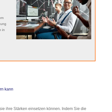
n
sem
rung
 in
rn kann
 sie ihre Stärken einsetzen können. Indem Sie die