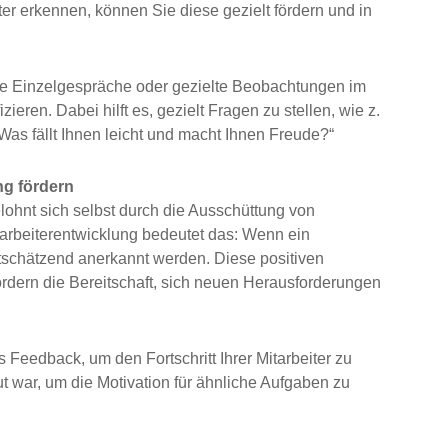
ter erkennen, können Sie diese gezielt fördern und in
 Einzelgespräche oder gezielte Beobachtungen im
zieren. Dabei hilft es, gezielt Fragen zu stellen, wie z.
as fällt Ihnen leicht und macht Ihnen Freude?“
g fördern
elohnt sich selbst durch die Ausschüttung von
tarbeiterentwicklung bedeutet das: Wenn ein
wertschätzend anerkannt werden. Diese positiven
rdern die Bereitschaft, sich neuen Herausforderungen
Feedback, um den Fortschritt Ihrer Mitarbeiter zu
 war, um die Motivation für ähnliche Aufgaben zu