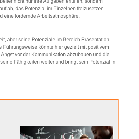
eiter nicht nur ihre Aufgaben erfüllen, sondern
auf ab, das Potenzial im Einzelnen freizusetzen –
d eine fördernde Arbeitsatmosphäre.
eit, aber seine Potenziale im Bereich Präsentation
 Führungsweise könnte hier gezielt mit positivem
ie Angst vor der Kommunikation abzubauen und die
 seine Fähigkeiten weiter und bringt sein Potenzial in