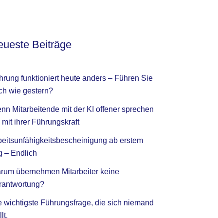
ueste Beiträge
hrung funktioniert heute anders – Führen Sie
ch wie gestern?
nn Mitarbeitende mit der KI offener sprechen
 mit ihrer Führungskraft
beitsunfähigkeitsbescheinigung ab erstem
g – Endlich
rum übernehmen Mitarbeiter keine
rantwortung?
e wichtigste Führungsfrage, die sich niemand
llt.