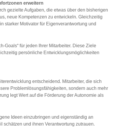
fortzonen erweitern
urch gezielte Aufgaben, die etwas über den bisherigen
raus, neue Kompetenzen zu entwickeln. Gleichzeitig
in starker Motivator für Eigenverantwortung und
h-Goals“ für jeden Ihrer Mitarbeiter. Diese Ziele
leichzeitig persönliche Entwicklungsmöglichkeiten
iterentwicklung entscheidend. Mitarbeiter, die sich
bessere Problemlösungsfähigkeiten, sondern auch mehr
ung legt Wert auf die Förderung der Autonomie als
igene Ideen einzubringen und eigenständig an
eil schätzen und ihnen Verantwortung zutrauen.