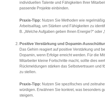
individuellen Talente und Fähigkeiten Ihrer Mitarbei
passende Projekte einbinden.
Praxis-Tipp:
Nutzen Sie Methoden wie regelmäßige
Arbeitsalltag, um Stärken und Fähigkeiten zu identifi
B. „Welche Aufgaben geben Ihnen Energie?“ oder „W
Positive Verstärkung und Dopamin-Ausschüttun
Das Gehirn reagiert auf positive Verstärkung und b
Dopamin, wenn Erfolge erreicht werden. Für die Mi
Mitarbeiter kleine Fortschritte macht, sollte dies 
Rückmeldungen stärken das Selbstvertrauen und fö
zu stellen.
Praxis-Tipp:
Nutzen Sie spezifisches und zeitnahes 
würdigen. Erwähnen Sie konkret, was besonders gut
steigern.