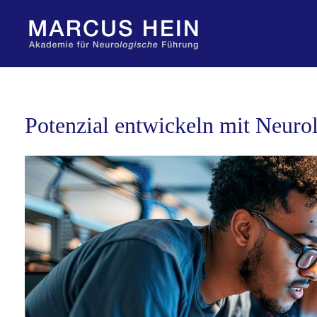
Zum
Inhalt
springen
Potenzial entwickeln mit Neuro