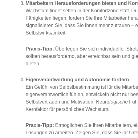
Mitarbeitern Herausforderungen bieten und Kom
Wachstum findet selten in der Komfortzone statt. D
Fähigkeiten liegen, fordern Sie Ihre Mitarbeiter he
signalisieren Sie, dass Sie ihnen mehr zutrauen – e
Selbstwirksamkeit.
Praxis-Tipp:
Überlegen Sie sich individuelle „Stretc
sollten herausfordernd, aber erreichbar sein und g
bieten.
Eigenverantwortung und Autonomie fördern
Ein Gefühl von Selbstbestimmung ist für die Mitarbe
eigenverantwortlich fühlen, entwickeln nicht nur 
Selbstvertrauen und Motivation. Neuro
logische
Führ
Kernfaktor für persönliches Wachstum.
Praxis-Tipp:
Ermöglichen Sie Ihren Mitarbeitern, e
Lösungen zu arbeiten. Zeigen Sie, dass Sie ihr Urt