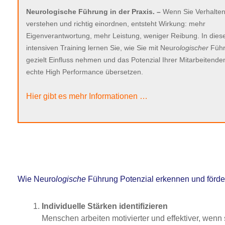
Neurologische Führung in der Praxis. –
Wenn Sie Verhalte
verstehen und richtig einordnen, entsteht Wirkung: mehr
Eigenverantwortung, mehr Leistung, weniger Reibung. In die
intensiven Training lernen Sie, wie Sie mit Neuro
logischer
Füh
gezielt Einfluss nehmen und das Potenzial Ihrer Mitarbeitenden
echte High Performance übersetzen.
Hier gibt es mehr Informationen …
Wie Neuro
logische
Führung Potenzial erkennen und förde
Individuelle Stärken identifizieren
Menschen arbeiten motivierter und effektiver, wenn