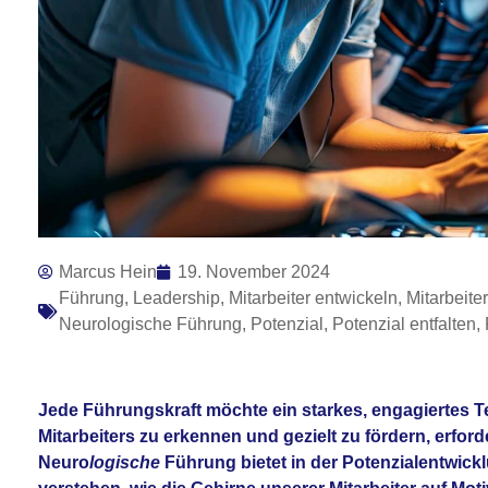
Marcus Hein
19. November 2024
Führung
,
Leadership
,
Mitarbeiter entwickeln
,
Mitarbeite
Neurologische Führung
,
Potenzial
,
Potenzial entfalten
,
Jede Führungskraft möchte ein starkes, engagiertes 
Mitarbeiters zu erkennen und gezielt zu fördern, erfo
Neuro
logische
Führung bietet in der Potenzialentwick