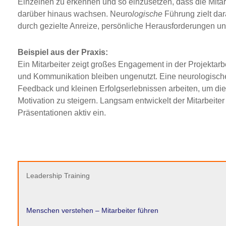
Einzelnen zu erkennen und so einzusetzen, dass die Mitarb
darüber hinaus wachsen. Neuro
logische
Führung zielt dar
durch gezielte Anreize, persönliche Herausforderungen un
Beispiel aus der Praxis:
Ein Mitarbeiter zeigt großes Engagement in der Projektarb
und Kommunikation bleiben ungenutzt. Eine neurologische
Feedback und kleinen Erfolgserlebnissen arbeiten, um d
Motivation zu steigern. Langsam entwickelt der Mitarbeiter
Präsentationen aktiv ein.
Leadership Training
Menschen verstehen – Mitarbeiter führen