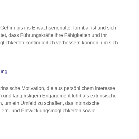
 Gehirn bis ins Erwachsenenalter formbar ist und sich
et, dass Führungskräfte ihre Fähigkeiten und ihr
lichkeiten kontinuierlich verbessern können, um sich
tung
rinsische Motivation, die aus persönlichem Interesse
n und langfristigem Engagement führt als extrinsische
, um ein Umfeld zu schaffen, das intrinsische
, Lern- und Entwicklungsmöglichkeiten sowie