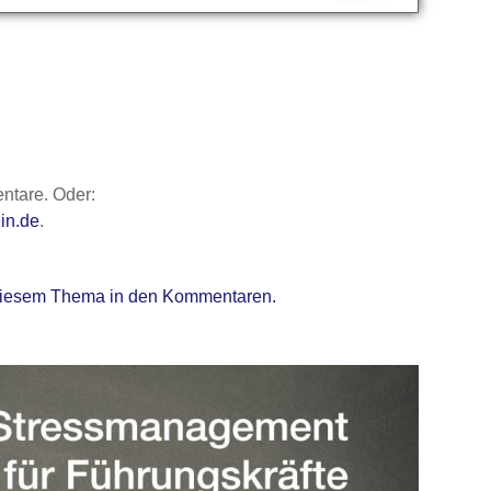
ntare. Oder:
in.de
.
t diesem Thema in den Kommentaren.