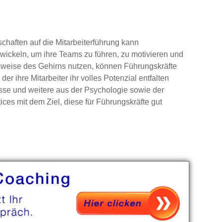
aften auf die Mitarbeiterführung kann
twickeln, um ihre Teams zu führen, zu motivieren und
nsweise des Gehirns nutzen, können Führungskräfte
er ihre Mitarbeiter ihr volles Potenzial entfalten
isse und weitere aus der Psychologie sowie der
ces mit dem Ziel, diese für Führungskräfte gut