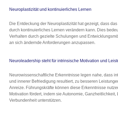
Neuroplastizität und kontinuierliches Lernen
Die Entdeckung der Neuroplastizität hat gezeigt, dass das
durch kontinuierliches Lernen verändern kann. Dies bedeut
Verhalten durch gezielte Schulungen und Entwicklungsmög
an sich ändernde Anforderungen anzupassen.
Neuroleadership steht für intrinsische Motivation und Leis
Neurowissenschaftliche Erkenntnisse legen nahe, dass int
und innerer Befriedigung resultiert, zu besseren Leistunge
Anreize. Führungskräfte können diese Erkenntnisse nutzen
Motivation fördert, indem sie Autonomie, Ganzheitlichkeit
Verbundenheit unterstützen.