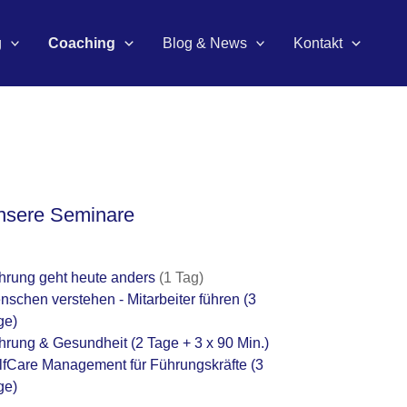
g
Coaching
Blog & News
Kontakt
nsere Seminare
hrung geht heute anders
(1 Tag)
nschen verstehen - Mitarbeiter führen
(3
ge)
hrung & Gesundheit
(2 Tage + 3 x 90 Min.)
lfCare Management für Führungskräfte
(3
ge)