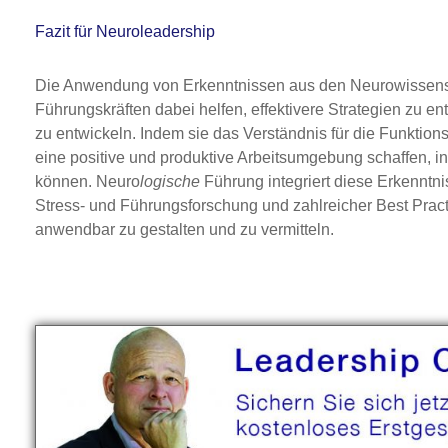
Fazit für Neuroleadership
Die Anwendung von Erkenntnissen aus den Neurowissensch
Führungskräften dabei helfen, effektivere Strategien zu en
zu entwickeln. Indem sie das Verständnis für die Funktio
eine positive und produktive Arbeitsumgebung schaffen, in d
können. Neuro
logische
Führung integriert diese Erkenntn
Stress- und Führungsforschung und zahlreicher Best Practi
anwendbar zu gestalten und zu vermitteln.