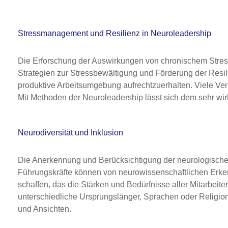
Stressmanagement und Resilienz in Neuroleadership
Die Erforschung der Auswirkungen von chronischem Stress
Strategien zur Stressbewältigung und Förderung der Res
produktive Arbeitsumgebung aufrechtzuerhalten. Viele Ve
Mit Methoden der Neuroleadership lässt sich dem sehr w
Neurodiversität und Inklusion
Die Anerkennung und Berücksichtigung der neurologischen
Führungskräfte können von neurowissenschaftlichen Erkenn
schaffen, das die Stärken und Bedürfnisse aller Mitarbeite
unterschiedliche Ursprungslänger, Sprachen oder Religio
und Ansichten.