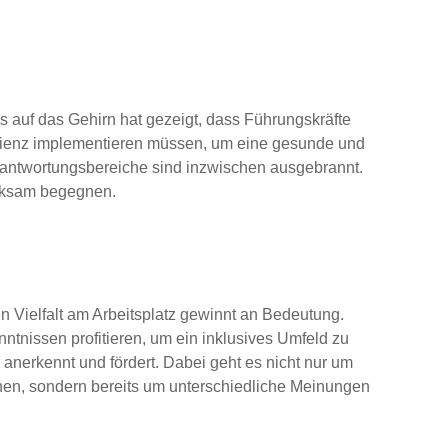
 auf das Gehirn hat gezeigt, dass Führungskräfte
ilienz implementieren müssen, um eine gesunde und
rantwortungsbereiche sind inzwischen ausgebrannt.
irksam begegnen.
 Vielfalt am Arbeitsplatz gewinnt an Bedeutung.
tnissen profitieren, um ein inklusives Umfeld zu
r anerkennt und fördert. Dabei geht es nicht nur um
nen, sondern bereits um unterschiedliche Meinungen