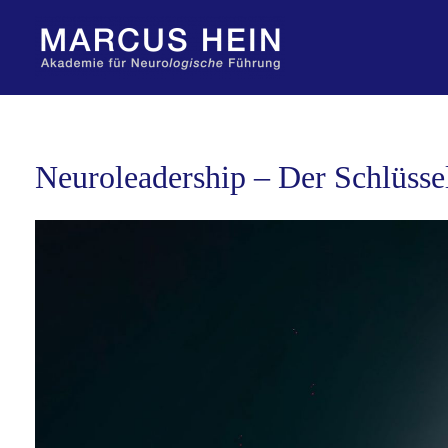
Zum
Inhalt
springen
Neuroleadership – Der Schlüssel