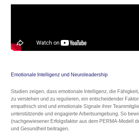
Emotionale Intelligenz und Neuroleadership
Studien zeigen, dass emotionale Intelligenz, die Fähigkei
zu verstehen und zu regulieren, ein entscheidender Faktor 
empathisch sind und emotionale Signale ihrer Teammitglie
unterstützende und engagierte Arbeitsumgebung. So bewi
(nachgewiesener Erfolgsfaktor aus dem PERMA-Modell der 
und Gesundheit beitragen.