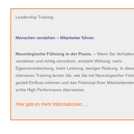
Leadership Training
Menschen verstehen – Mitarbeiter führen
Neurologische Führung in der Praxis. –
Wenn Sie Verhalte
verstehen und richtig einordnen, entsteht Wirkung: mehr
Eigenverantwortung, mehr Leistung, weniger Reibung. In die
intensiven Training lernen Sie, wie Sie mit Neuro
logischer
Füh
gezielt Einfluss nehmen und das Potenzial Ihrer Mitarbeitenden
echte High Performance übersetzen.
Hier gibt es mehr Informationen …