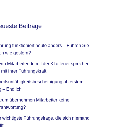
ueste Beiträge
hrung funktioniert heute anders – Führen Sie
ch wie gestern?
nn Mitarbeitende mit der KI offener sprechen
 mit ihrer Führungskraft
beitsunfähigkeitsbescheinigung ab erstem
g – Endlich
rum übernehmen Mitarbeiter keine
rantwortung?
e wichtigste Führungsfrage, die sich niemand
llt.