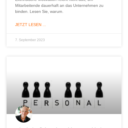
Mitarbeitende dauerhaft an das Unternehmen zu
binden. Lesen Sie, warum.
JETZT LESEN ...
7. September 2023