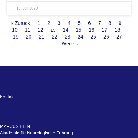
13. Juli 2023
« Zurück
1
2
3
4
5
6
7
8
9
10
11
12
14
15
16
17
18
13
19
20
21
22
23
24
25
26
27
Weiter »
Kontakt
MARCUS HEIN -
Akademie für Neurologische Führung