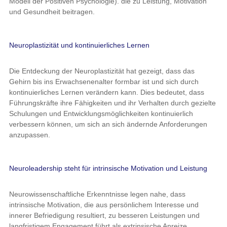
Modell der Positiven Psychologie). die zu Leistung, Motivation
und Gesundheit beitragen.
Neuroplastizität und kontinuierliches Lernen
Die Entdeckung der Neuroplastizität hat gezeigt, dass das
Gehirn bis ins Erwachsenenalter formbar ist und sich durch
kontinuierliches Lernen verändern kann. Dies bedeutet, dass
Führungskräfte ihre Fähigkeiten und ihr Verhalten durch gezielte
Schulungen und Entwicklungsmöglichkeiten kontinuierlich
verbessern können, um sich an sich ändernde Anforderungen
anzupassen.
Neuroleadership steht für intrinsische Motivation und Leistung
Neurowissenschaftliche Erkenntnisse legen nahe, dass
intrinsische Motivation, die aus persönlichem Interesse und
innerer Befriedigung resultiert, zu besseren Leistungen und
langfristigem Engagement führt als extrinsische Anreize.