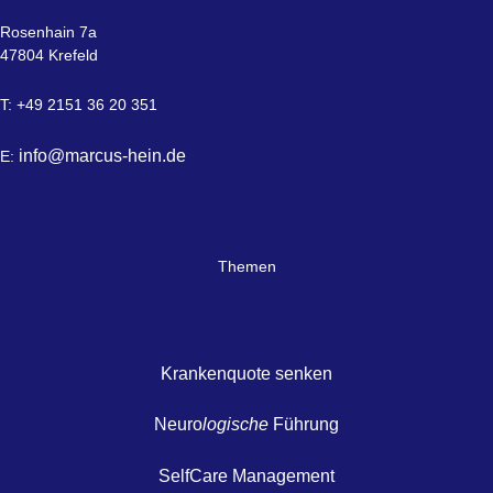
Rosenhain 7a
47804 Krefeld
T: +49 2151 36 20 351
info@marcus-hein.de
E:
Themen
Krankenquote senken
Neuro
logische
Führung
SelfCare Management