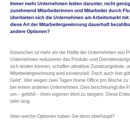
Immer mehr Unternehmen leiden darunter, nicht genüge
zunehmend Mitarbeiterinnen und Mitarbeiter durch Flu
überbieten sich die Unternehmen am Arbeitsmarkt mit A
diese Art der Mitarbeitergewinnung dauerhaft bezahlbar
andere Optionen?
Inzwischen ist mehr als die Hälfte der Unternehmen von P
Unternehmen reduzieren das Produkt- und Dienstleistung
sich leisten können, schaffen attraktive Zusatzangebote, 
Mitarbeitergewinnung wird existenziell. Doch auch hier g
Geld“. Wer wegen zwei Tagen Home Office pro Woche zu
bei einem anderen Unternehmen. Dies beschleunigt die Fl
um – gefühlt – ihren eigenen Wert zu steigern. Diese Entw
oder lang.
Aber welche Optionen haben Sie denn überhaupt?