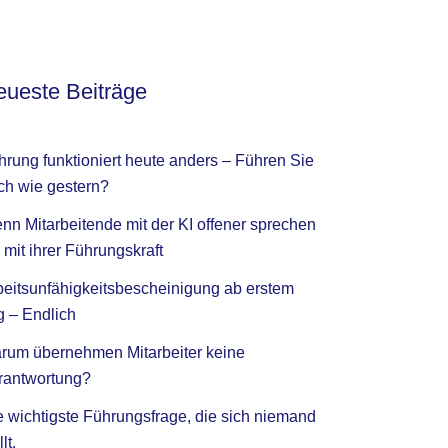
ueste Beiträge
hrung funktioniert heute anders – Führen Sie
ch wie gestern?
nn Mitarbeitende mit der KI offener sprechen
 mit ihrer Führungskraft
beitsunfähigkeitsbescheinigung ab erstem
g – Endlich
rum übernehmen Mitarbeiter keine
rantwortung?
e wichtigste Führungsfrage, die sich niemand
llt.