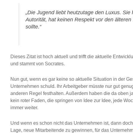
„
Die Jugend liebt heutzutage den Luxus. Sie 
Autorität, hat keinen Respekt vor den älteren
sollte.“
Dieses Zitat ist hoch aktuell und trifft die aktuelle Entwickl
und stammt von Socrates.
Nun gut, wenn es gar keine so aktuelle Situation in der Gese
Unternehmen schuld. Ihr Arbeitgeber müsste nur gut genug
anderen Regel festhalten. Außerdem haben die da oben ja 
kein roter Faden, die springen von Idee zur Idee, jede Woc
immer weiter.
Und wenn es schon nicht das Unternehmen ist, dann doch di
Lage, neue Mitarbeitende zu gewinnen, für das Unternehme