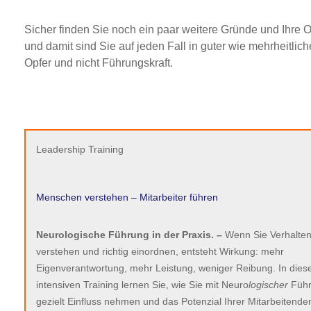
Sicher finden Sie noch ein paar weitere Gründe und Ihre Op
und damit sind Sie auf jeden Fall in guter wie mehrheitlic
Opfer und nicht Führungskraft.
Leadership Training
Menschen verstehen – Mitarbeiter führen
Neurologische Führung in der Praxis. –
Wenn Sie Verhalte
verstehen und richtig einordnen, entsteht Wirkung: mehr
Eigenverantwortung, mehr Leistung, weniger Reibung. In die
intensiven Training lernen Sie, wie Sie mit Neuro
logischer
Füh
gezielt Einfluss nehmen und das Potenzial Ihrer Mitarbeitenden