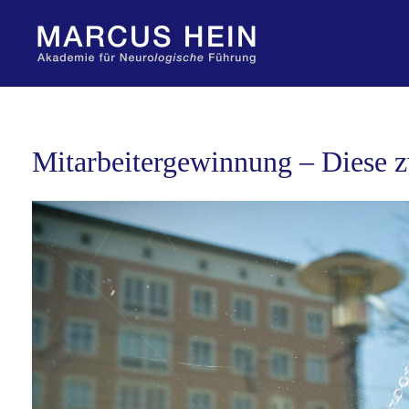
Zum
Inhalt
springen
Mitarbeitergewinnung – Diese z