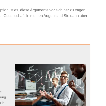
tion ist es, diese Argumente vor sich her zu tragen
her Gesellschaft. In meinen Augen sind Sie dann aber
n
sem
rung
 in