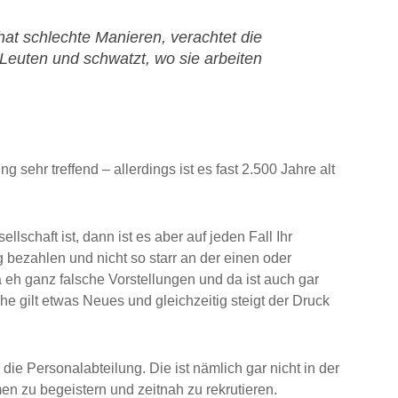
hat schlechte Manieren, verachtet die
 Leuten und schwatzt, wo sie arbeiten
ung sehr treffend – allerdings ist es fast 2.500 Jahre alt
llschaft ist, dann ist es aber auf jeden Fall Ihr
 bezahlen und nicht so starr an der einen oder
eh ganz falsche Vorstellungen und da ist auch gar
he gilt etwas Neues und gleichzeitig steigt der Druck
e Personalabteilung. Die ist nämlich gar nicht in der
n zu begeistern und zeitnah zu rekrutieren.