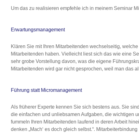
Um das zu realisieren empfehle ich in meinem Seminar Mit
Erwartungsmanagement
Klären Sie mit Ihren Mitarbeitenden wechselseitig, welc
Mitarbeitenden haben. Vielleicht liest sich das wie eine Se
sehr grobe Vorstellung davon, was die eigene Führungskra
Mitarbeitenden wird gar nicht gesprochen, weil man das a
Führung statt Micromanagement
Als früherer Experte kennen Sie sich bestens aus. Sie si
die einfachen und unliebsamen Aufgaben, die wichtigen un
fummeln Ihren Mitarbeitenden laufend in deren Arbeit hine
denken „Mach‘ es doch gleich selbst.“. Mitarbeiterbindung 