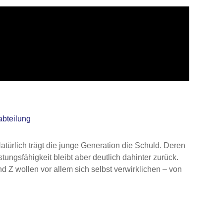
abteilung
türlich trägt die junge Generation die Schuld. Deren
ungsfähigkeit bleibt aber deutlich dahinter zurück.
d Z wollen vor allem sich selbst verwirklichen – von