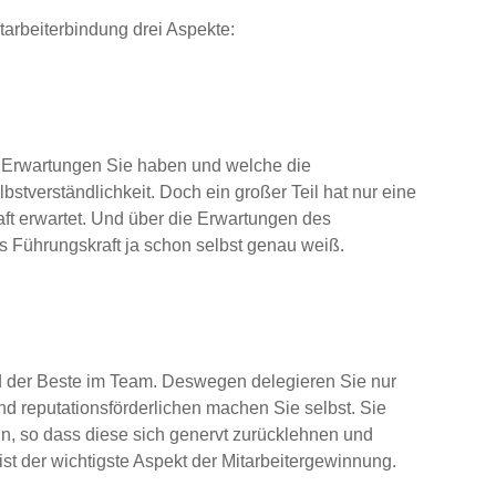
arbeiterbindung drei Aspekte:
he Erwartungen Sie haben und welche die
lbstverständlichkeit. Doch ein großer Teil hat nur eine
ft erwartet. Und über die Erwartungen des
ls Führungskraft ja schon selbst genau weiß.
nd der Beste im Team. Deswegen delegieren Sie nur
d reputationsförderlichen machen Sie selbst. Sie
in, so dass diese sich genervt zurücklehnen und
ist der wichtigste Aspekt der Mitarbeitergewinnung.