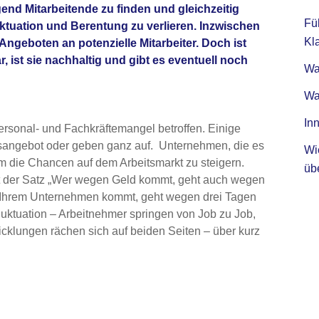
nd Mitarbeitende zu finden und gleichzeitig
Fü
ktuation und Berentung zu verlieren. Inzwischen
Kla
ngeboten an potenzielle Mitarbeiter. Doch ist
, ist sie nachhaltig und gibt es eventuell noch
Was
Wa
Inn
ersonal- und Fachkräftemangel betroffen. Einige
sangebot oder geben ganz auf. Unternehmen, die es
Wi
um die Chancen auf dem Arbeitsmarkt zu steigern.
üb
ilt der Satz „Wer wegen Geld kommt, geht auch wegen
 Ihrem Unternehmen kommt, geht wegen drei Tagen
uktuation – Arbeitnehmer springen von Job zu Job,
icklungen rächen sich auf beiden Seiten – über kurz