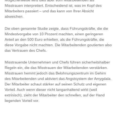
Möglicherweise wird dies aber vom Mitarbeitenden als
Misstrauen interpretiert. Entscheidend ist, was im Kopf des
Mitarbeiters passiert – und das kann von Ihrer Absicht
abweichen.
Die oben genannte Studie zeigte, dass Führungskräfte, die die
Mindestvorgabe von 10 Prozent machten, einen geringeren
Anteil an den 500 Euro erhielten, als die Führungskräfte, die
diese Vorgabe nicht machten. Die Mitarbeitenden goutierten also
das Vertrauen des Chefs.
Misstrauende Unternehmen und Chefs führen sicherheitshalber
Regeln ein, die das Misstrauen der Mitarbeitenden verstärken.
Misstrauen hemmt jedoch das Belohnungszentrum im Gehirn
des Mitarbeitenden und aktiviert das Angstsystem der Amygdala.
Der Mitarbeiter schaut stärker auf seinen Schutz und eigenen
Vorteil. Auch wenn dieser nicht langanhaltend wirkt (weil
extrinisch), zieht der Mitarbeiter den schnellen, auf der Hand
liegenden Vorteil vor.