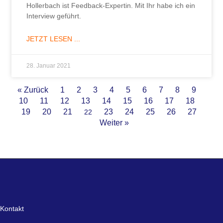
Hollerbach ist Feedback-Expertin. Mit Ihr habe ich ein
Interview geführt.
JETZT LESEN ...
28. Januar 2021
« Zurück
1
2
3
4
5
6
7
8
9
10
11
12
13
14
15
16
17
18
19
20
21
23
24
25
26
27
22
Weiter »
Kontakt