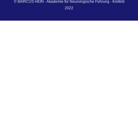
© MARCUS HEIN - Akademie für Neurologische Führung - Krefeld
2022