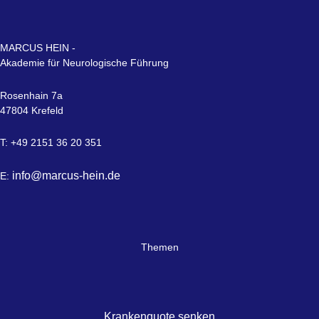
MARCUS HEIN -
Akademie für Neurologische Führung
Rosenhain 7a
47804 Krefeld
T: +49 2151 36 20 351
info@marcus-hein.de
E:
Themen
Krankenquote senken