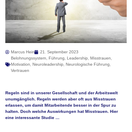
Marcus Hein
21. September 2023
Belohnungssystem
,
Führung
,
Leadership
,
Misstrauen
,
Motivation
,
Neuroleadership
,
Neurologische Führung
,
Vertrauen
Regeln sind in unserer Gesellschaft und der Arbeitswelt
unumgänglich. Regeln werden aber oft aus Misstrauen
erlassen, um damit Mitarbeitende besser in der Spur zu
halten. Doch welche Auswirkungen hat Misstrauen. Hier
eine interessante Studie …