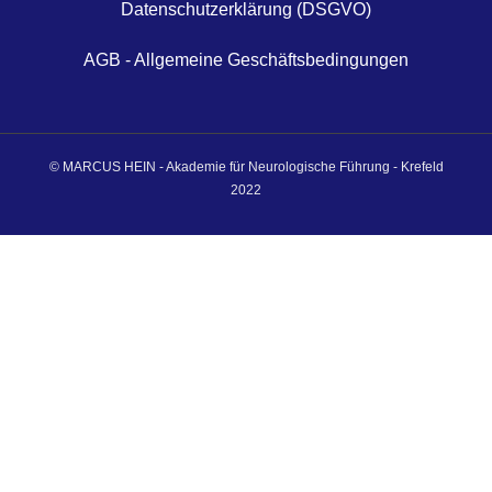
Datenschutzerklärung (DSGVO)
AGB - Allgemeine Geschäftsbedingungen
© MARCUS HEIN - Akademie für Neurologische Führung - Krefeld
2022