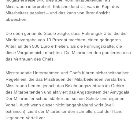
Möglicherweise wird dies aber vom Mitarbeitenden als
Misstrauen interpretiert. Entscheidend ist, was im Kopf des
Mitarbeiters passiert – und das kann von Ihrer Absicht
abweichen.
Die oben genannte Studie zeigte, dass Führungskräfte, die die
Mindestvorgabe von 10 Prozent machten, einen geringeren
Anteil an den 500 Euro erhielten, als die Führungskräfte, die
diese Vorgabe nicht machten. Die Mitarbeitenden goutierten also
das Vertrauen des Chefs.
Misstrauende Unternehmen und Chefs führen sicherheitshalber
Regeln ein, die das Misstrauen der Mitarbeitenden verstärken.
Misstrauen hemmt jedoch das Belohnungszentrum im Gehirn
des Mitarbeitenden und aktiviert das Angstsystem der Amygdala.
Der Mitarbeiter schaut stärker auf seinen Schutz und eigenen
Vorteil. Auch wenn dieser nicht langanhaltend wirkt (weil
extrinisch), zieht der Mitarbeiter den schnellen, auf der Hand
liegenden Vorteil vor.