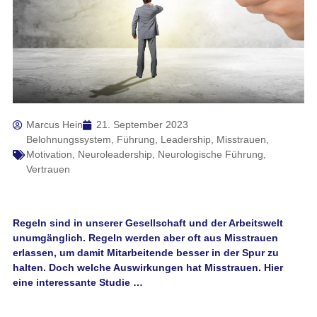
Marcus Hein
21. September 2023
Belohnungssystem
,
Führung
,
Leadership
,
Misstrauen
,
Motivation
,
Neuroleadership
,
Neurologische Führung
,
Vertrauen
Regeln sind in unserer Gesellschaft und der Arbeitswelt
unumgänglich. Regeln werden aber oft aus Misstrauen
erlassen, um damit Mitarbeitende besser in der Spur zu
halten. Doch welche Auswirkungen hat Misstrauen. Hier
eine interessante Studie …