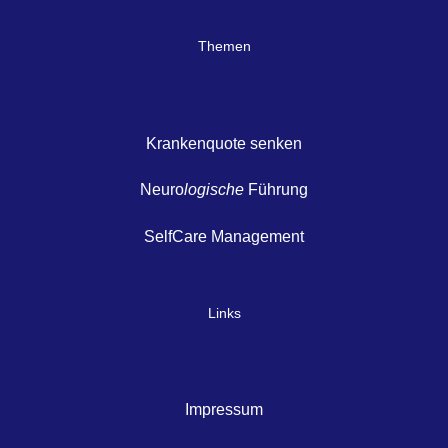
Themen
Krankenquote senken
Neuro
logische
Führung
SelfCare Management
Links
Impressum