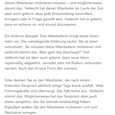
diesen Mitarbeiter motivieren müssen – und möglicherweise
stimmt das. Vielleicht hat dieser Mitarbeiter im Laufe der Zeit
aber auch gelernt, dass jede Entscheidung kontrolliert,
korrigiert oder in Frage gestellt wird. Vielleicht hat er gelernt,
dass es sicherer ist, erst einmal abzuwarten.
Ein anderes Beispiel: Eine Mitarbeiterin bringt keine Ideen
mehr ein. Die naheliegende Erklärung lautet:
Die ist eben
unmotiviert.
Sie müssten diese Mitarbeiterin motivieren und
vielleicht stimmt das. Aber geht das überhaupt? Und
vielleicht hat sie aber auch gelernt, dass neue Ideen
regelmäßig abgelehnt, zerredet oder mit Risiken verbunden
werden. Auch das ist eine Form des Lernens.
Oder denken Sie an den Mitarbeiter, der nach einem
kritischen Gespräch plötzlich einige Tage krank ausfällt. Viele
Führungskräfte sind überzeugt:
Der hält nichts aus.
Vielleicht
stimmt das. Möglicherweise hat das Gespräch aber auch
etwas ausgelöst, das Sie niemals beabsichtigt haben.
Eigentlich wollten Sie den Mitarbeiter motivieren und zum
Wachstum anregen.