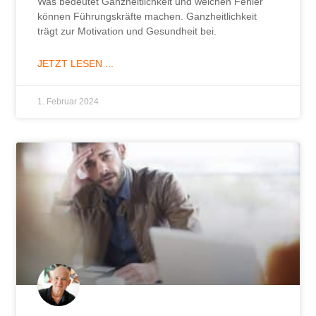
Was bedeutet Ganzheitlichkeit und welchen Fehler
können Führungskräfte machen. Ganzheitlichkeit
trägt zur Motivation und Gesundheit bei.
JETZT LESEN ...
1. Februar 2024