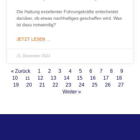
Die Haltung exzellenter Führungskräfte entscheidet
darüber, ob etwas nachhaltiges geschaffen wird. Was
ist dazu notwendig?
JETZT LESEN ...
21. Dezember 2023
« Zurück
1
2
3
4
5
6
7
8
9
10
12
13
14
15
16
17
18
11
19
20
21
22
23
24
25
26
27
Weiter »