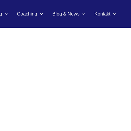
g
Coaching
Blog & News
Kontakt